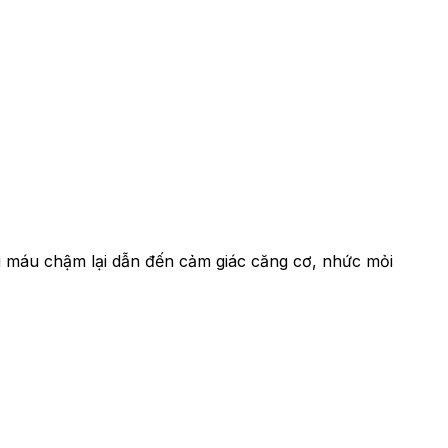
ông máu chậm lại dẫn đến cảm giác căng cơ, nhức mỏi