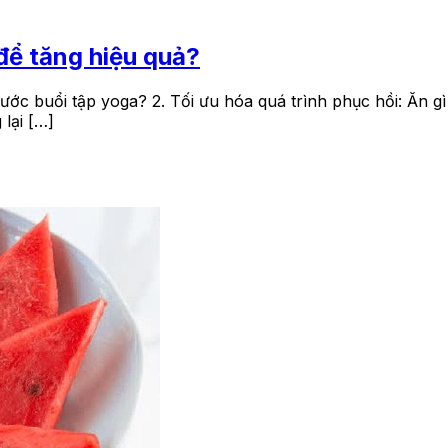
để tăng hiệu quả?
rước buổi tập yoga? 2. Tối ưu hóa quá trình phục hồi: Ăn g
lại […]