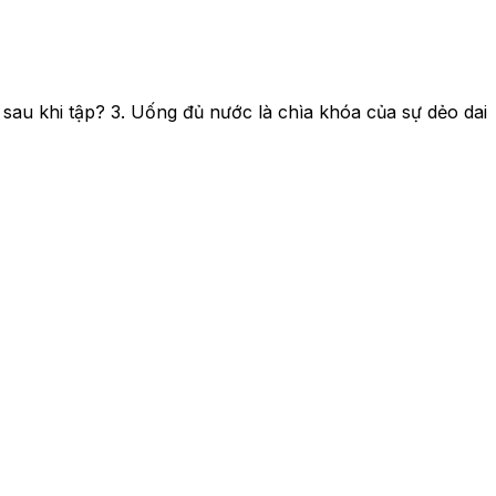
ì sau khi tập? 3. Uống đủ nước là chìa khóa của sự dẻo dai