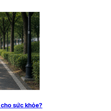
t cho sức khỏe?