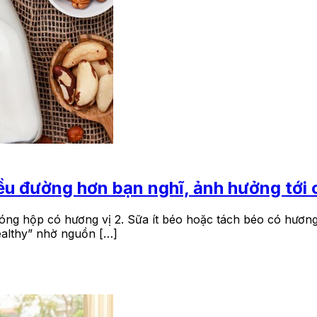
hiều đường hơn bạn nghĩ, ảnh hưởng tới
óng hộp có hương vị 2. Sữa ít béo hoặc tách béo có hương
althy” nhờ nguồn […]