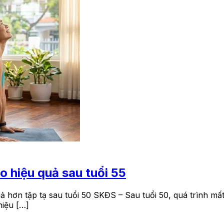
eo hiệu quả sau tuổi 55
uả hơn tập tạ sau tuổi 50 SKĐS – Sau tuổi 50, quá trình mấ
hiệu […]