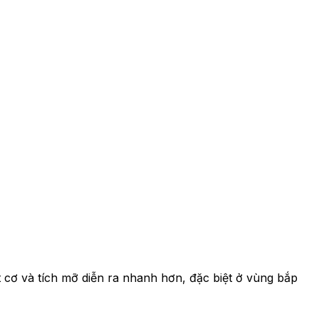
t cơ và tích mỡ diễn ra nhanh hơn, đặc biệt ở vùng bắp