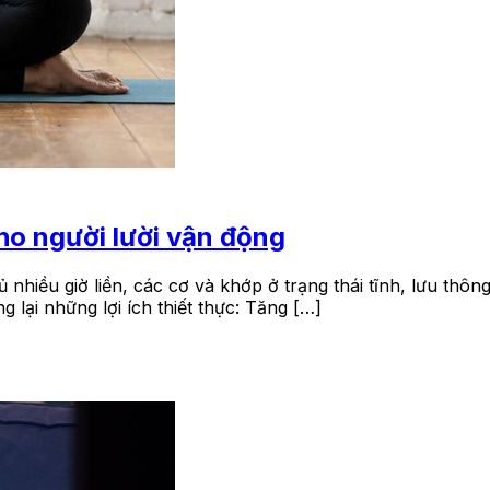
ho người lười vận động
 nhiều giờ liền, các cơ và khớp ở trạng thái tĩnh, lưu th
lại những lợi ích thiết thực: Tăng […]