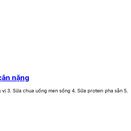
 cân nặng
 vị 3. Sữa chua uống men sống 4. Sữa protein pha sẵn 5.