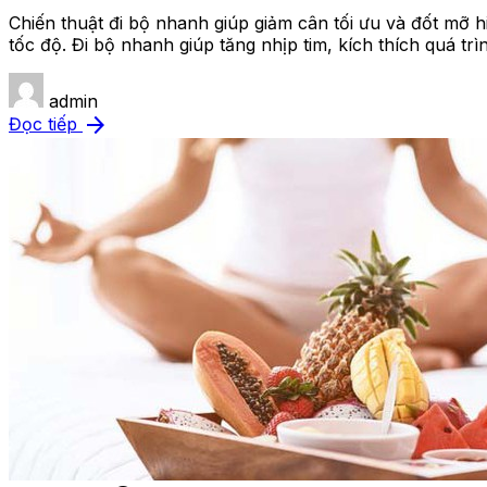
Chiến thuật đi bộ nhanh giúp giảm cân tối ưu và đốt mỡ h
tốc độ. Đi bộ nhanh giúp tăng nhịp tim, kích thích quá trì
admin
arrow_forward
Đọc tiếp