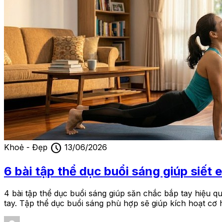
schedule
Khoẻ - Đẹp
13/06/2026
6 bài tập thể dục buổi sáng giúp siết 
4 bài tập thể dục buổi sáng giúp săn chắc bắp tay hiệu q
tay. Tập thể dục buổi sáng phù hợp sẽ giúp kích hoạt cơ 