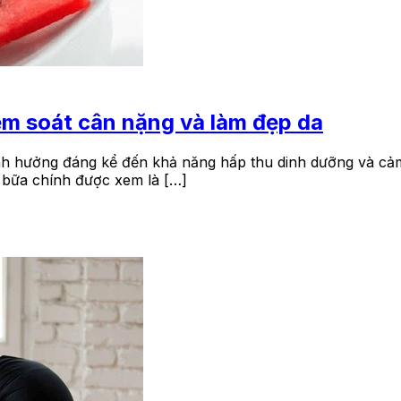
iểm soát cân nặng và làm đẹp da
nh hưởng đáng kể đến khả năng hấp thu dinh dưỡng và cảm 
i bữa chính được xem là […]