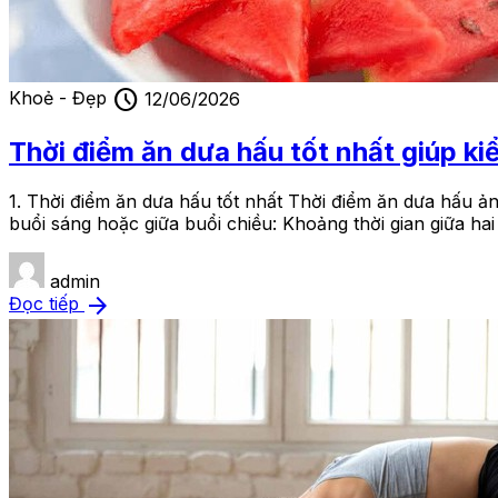
schedule
Khoẻ - Đẹp
12/06/2026
Thời điểm ăn dưa hấu tốt nhất giúp k
1. Thời điểm ăn dưa hấu tốt nhất Thời điểm ăn dưa hấu ả
buổi sáng hoặc giữa buổi chiều: Khoảng thời gian giữa ha
admin
arrow_forward
Đọc tiếp