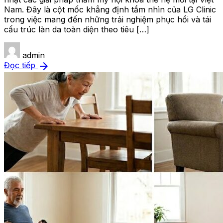
Nam. Đây là cột mốc khẳng định tầm nhìn của LG Clinic
trong việc mang đến những trải nghiệm phục hồi và tái
cấu trúc làn da toàn diện theo tiêu […]
admin
arrow_forward
Đọc tiếp