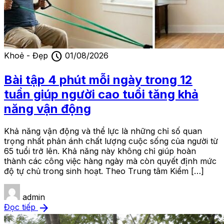
schedule
Khoẻ - Đẹp
01/08/2026
Bài tập 4 phút mỗi ngày trong 12
tuần giúp người cao tuổi tăng khả
năng vận động
Khả năng vận động và thể lực là những chỉ số quan
trọng nhất phản ánh chất lượng cuộc sống của người từ
65 tuổi trở lên. Khả năng này không chỉ giúp hoàn
thành các công việc hàng ngày mà còn quyết định mức
độ tự chủ trong sinh hoạt. Theo Trung tâm Kiểm […]
admin
arrow_forward
Đọc tiếp