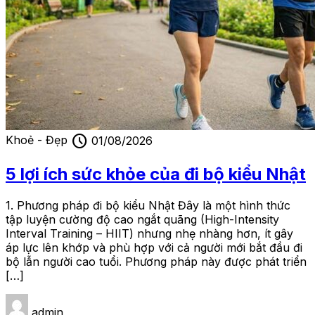
schedule
Khoẻ - Đẹp
01/08/2026
5 lợi ích sức khỏe của đi bộ kiểu Nhật
1. Phương pháp đi bộ kiểu Nhật Đây là một hình thức
tập luyện cường độ cao ngắt quãng (High-Intensity
Interval Training – HIIT) nhưng nhẹ nhàng hơn, ít gây
áp lực lên khớp và phù hợp với cả người mới bắt đầu đi
bộ lẫn người cao tuổi. Phương pháp này được phát triển
[…]
admin