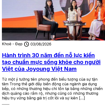
schedule
Khoẻ - Đẹp
03/08/2026
Hành trình 30 năm đến nỗ lực kiến
tạo chuẩn mực sống khỏe cho người
Việt của Joyoung Việt Nam
Từ một ý tưởng tiên phong đến biểu tượng của sự tận
tâm Trong thế giới đầy biến động của ngành gia dụng
bếp, có những thương hiệu chỉ tồn tại bằng những chiến
dịch quảng cáo rầm rộ, nhưng cũng có những thương
hiệu trụ vững bằng giá trị cốt lõi và sự kiên […]