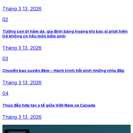
Tháng 3 13, 2026
02
Tưởng con bị hăm da, gia đình bàng hoàng khi bác sĩ phát hiện
trẻ không có hậu môn bẩm sinh
Tháng 3 13, 2026
03
Chuyến bay xuyên đêm – Hành trình hồi sinh những nhịp đập
Tháng 3 13, 2026
04
Thúc đẩy hợp tác y tế giữa Việt Nam và Canada
Tháng 3 13, 2026