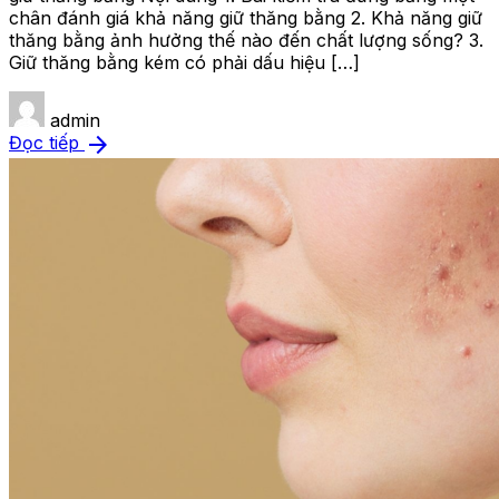
chân đánh giá khả năng giữ thăng bằng 2. Khả năng giữ
thăng bằng ảnh hưởng thế nào đến chất lượng sống? 3.
Giữ thăng bằng kém có phải dấu hiệu […]
admin
arrow_forward
Đọc tiếp