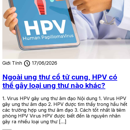
schedule
Giới Tính
17/06/2026
Ngoài ung thư cổ tử cung, HPV có
thể gây loại ung thư nào khác?
1. Virus HPV gây ung thư âm đạo Nội dung 1. Virus HPV
gây ung thư âm đạo 2. HPV được tìm thấy trong hầu hết
các trường hợp ung thư âm đạo 3. Cách tốt nhất là tiêm
phòng HPV Virus HPV được biết đến là nguyên nhân
gây ra nhiều loại ung thư […]