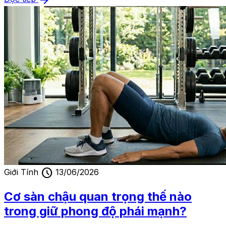
schedule
Giới Tính
13/06/2026
Cơ sàn chậu quan trọng thế nào
trong giữ phong độ phái mạnh?