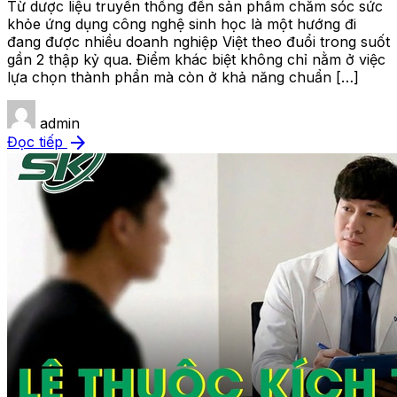
Từ dược liệu truyền thống đến sản phẩm chăm sóc sức
khỏe ứng dụng công nghệ sinh học là một hướng đi
đang được nhiều doanh nghiệp Việt theo đuổi trong suốt
gần 2 thập kỷ qua. Điểm khác biệt không chỉ nằm ở việc
lựa chọn thành phần mà còn ở khả năng chuẩn […]
admin
arrow_forward
Đọc tiếp