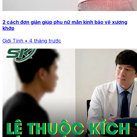
2 cách đơn giản giúp phụ nữ mãn kinh bảo vệ xương
khớp
Giới Tính • 4 tháng trước