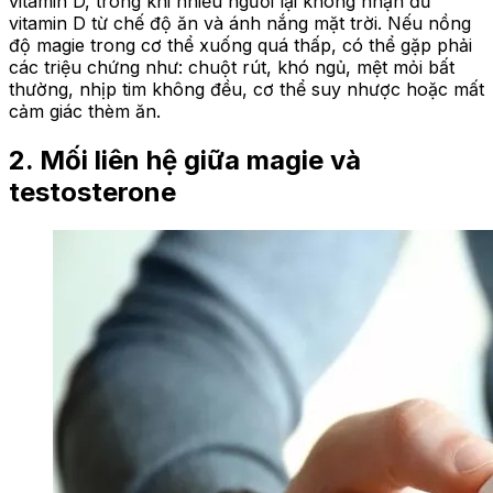
vitamin D, trong khi nhiều người lại không nhận đủ
vitamin D từ chế độ ăn và ánh nắng mặt trời. Nếu nồng
độ magie trong cơ thể xuống quá thấp, có thể gặp phải
các triệu chứng như: chuột rút, khó ngủ, mệt mỏi bất
thường, nhịp tim không đều, cơ thể suy nhược hoặc mất
cảm giác thèm ăn.
2. Mối liên hệ giữa magie và
testosterone