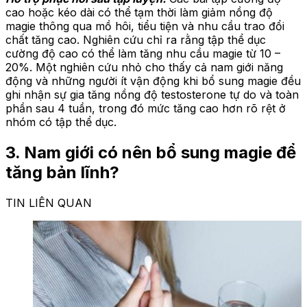
cao hoặc kéo dài có thể tạm thời làm giảm nồng độ
magie thông qua mồ hôi, tiểu tiện và nhu cầu trao đổi
chất tăng cao. Nghiên cứu chỉ ra rằng tập thể dục
cường độ cao có thể làm tăng nhu cầu magie từ 10 –
20%. Một nghiên cứu nhỏ cho thấy cả nam giới năng
động và những người ít vận động khi bổ sung magie đều
ghi nhận sự gia tăng nồng độ testosterone tự do và toàn
phần sau 4 tuần, trong đó mức tăng cao hơn rõ rệt ở
nhóm có tập thể dục.
3. Nam giới có nên bổ sung magie để
tăng bản lĩnh?
TIN LIÊN QUAN