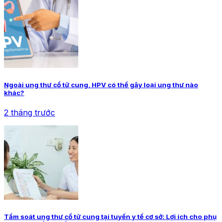
Ngoài ung thư cổ tử cung, HPV có thể gây loại ung thư nào
khác?
2 tháng trước
Tầm soát ung thư cổ tử cung tại tuyến y tế cơ sở: Lợi ích cho phụ