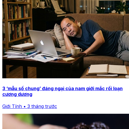
3 ‘mẫu số chung’ đáng ngại của nam giới mắc rối loạn
cương dương
Giới Tính • 3 tháng trước