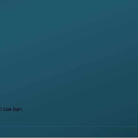
l của bạn.