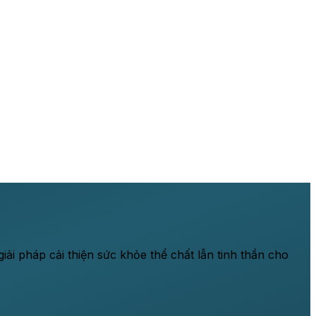
ải pháp cải thiện sức khỏe thể chất lẫn tinh thần cho