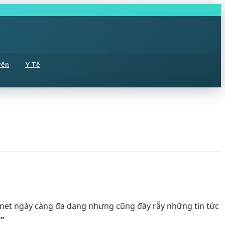
yền
Y Tế
ernet ngày càng đa dạng nhưng cũng đầy rẫy những tin tức
”