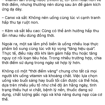
thời điểm, nhưng thường nên dùng sau ăn để giảm kích
ứng dạ dày.
– Canxi và sắt: Không nên uống cùng lúc vì cạnh tranh
hấp thu tại ruột non.
– Kẽm và sắt liều cao: Cũng có thể ảnh hưởng hấp thu
lẫn nhau nếu dùng đồng thời.
Ngoài ra, một sai lầm phổ biến là uống nhiều loại thực
phẩm bổ sung cùng lúc với kỳ vọng “tăng hiệu quả”.
Thực tế, điều này đôi khi làm giảm hấp thu hoặc tăng
nguy cơ rối loạn tiêu hóa. Trong nhiều trường hợp, chia
thời điểm sử dụng trong ngày sẽ hợp lý hơn.
Không có một “thời điểm vàng” chung cho tất cả mọi
người khi uống vitamin và khoáng chất. Việc lựa chọn
uống vào buổi sáng hay buổi tối cần được cá thể hóa,
dựa trên nhiều yếu tố như chế độ ăn hằng ngày, tình
trạng thiếu hụt vi chất, bệnh lý nền, thuốc đang sử
dụng, chất lượng giấc ngủ và khả năng dung nạp của cơ
thể.