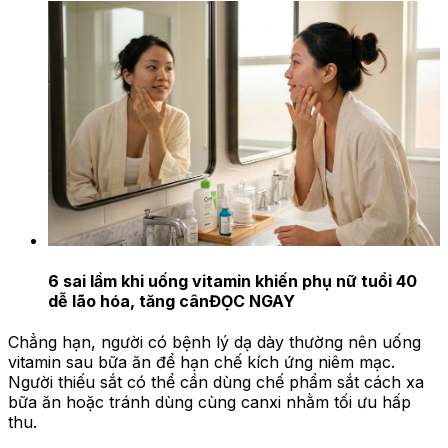
6 sai lầm khi uống vitamin khiến phụ nữ tuổi 40
dễ lão hóa, tăng cân
ĐỌC NGAY
Chẳng hạn, người có bệnh lý dạ dày thường nên uống
vitamin sau bữa ăn để hạn chế kích ứng niêm mạc.
Người thiếu sắt có thể cần dùng chế phẩm sắt cách xa
bữa ăn hoặc tránh dùng cùng canxi nhằm tối ưu hấp
thu.