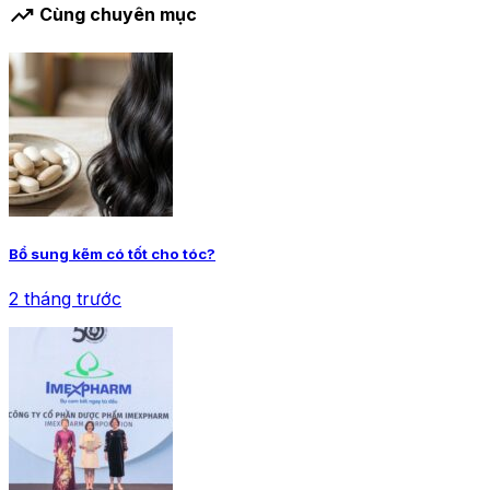
trending_up
Cùng chuyên mục
Bổ sung kẽm có tốt cho tóc?
2 tháng trước