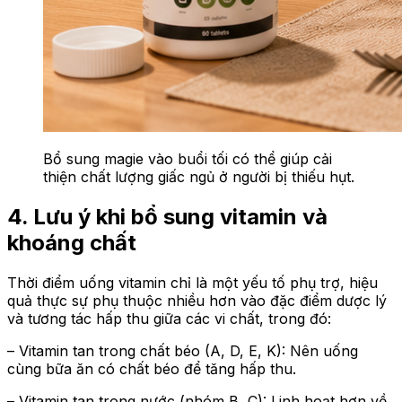
Bổ sung magie vào buổi tối có thể giúp cải
thiện chất lượng giấc ngủ ở người bị thiếu hụt.
4. Lưu ý khi bổ sung vitamin và
khoáng chất
Thời điểm uống vitamin chỉ là một yếu tố phụ trợ, hiệu
quả thực sự phụ thuộc nhiều hơn vào đặc điểm dược lý
và tương tác hấp thu giữa các vi chất, trong đó:
– Vitamin tan trong chất béo (A, D, E, K): Nên uống
cùng bữa ăn có chất béo để tăng hấp thu.
– Vitamin tan trong nước (nhóm B, C): Linh hoạt hơn về