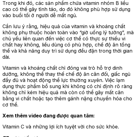
Trong khi đó, các sản phẩm chứa vitamin nhóm B liều
cao có thể gây tỉnh táo, do đó không phù hợp sử dụng
vào buổi tối ở người dễ mất ngủ.
Cần lưu ý rằng, hiệu quả của vitamin và khoáng chất
không phụ thuộc hoàn toàn vào “giờ uống lý tưởng”, mà
chủ yếu liên quan đến việc cơ thể có thực sự thiếu vi
chất hay không, liều dùng có phù hợp, chế độ ăn tổng
thể và khả năng duy trì sử dụng đều đặn trong thời gian
dài.
Vitamin và khoáng chất chỉ đóng vai trò hỗ trợ dinh
dưỡng, không thể thay thế chế độ ăn cân đối, giấc ngủ
đầy đủ và hoạt động thể lực thường xuyên. Việc lạm
dụng thực phẩm bổ sung khi không có chỉ định rõ ràng
không chỉ kém hiệu quả mà còn có thể gây mất cân
bằng vi chất hoặc tạo thêm gánh nặng chuyển hóa cho
cơ thể.
Xem thêm video đang được quan tâm:
Vitamin C và những lợi ích tuyệt vời cho sức khỏe.