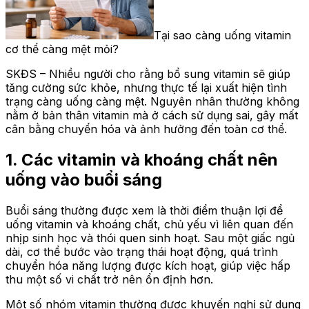
Tại sao càng uống vitamin
cơ thể càng mệt mỏi?
SKĐS – Nhiều người cho rằng bổ sung vitamin sẽ giúp
tăng cường sức khỏe, nhưng thực tế lại xuất hiện tình
trạng càng uống càng mệt. Nguyên nhân thường không
nằm ở bản thân vitamin mà ở cách sử dụng sai, gây mất
cân bằng chuyển hóa và ảnh hưởng đến toàn cơ thể.
1. Các vitamin và khoáng chất nên
uống vào buổi sáng
Buổi sáng thường được xem là thời điểm thuận lợi để
uống vitamin và khoáng chất, chủ yếu vì liên quan đến
nhịp sinh học và thói quen sinh hoạt. Sau một giấc ngủ
dài, cơ thể bước vào trạng thái hoạt động, quá trình
chuyển hóa năng lượng được kích hoạt, giúp việc hấp
thu một số vi chất trở nên ổn định hơn.
Một số nhóm vitamin thường được khuyến nghị sử dụng