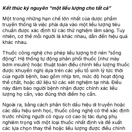
Kết thúc kỷ nguyên “một liều lượng cho tất cả”
Một trong những hạn chế lớn nhất của dược phẩm
truyền thống là việc phải dựa vào một liều lượng tiêu
chuẩn được xác định từ các thử nghiệm lâm sàng. Tuy
nhiên, cơ thể mỗi người là khác nhau, dẫn đến hiệu quả
khác nhau.
Thuốc công nghệ cho phép liều lượng trở nên “sống
động”. Hệ thống tự động phân phối thuốc (như máy
bơm insulin) hoặc thuật toán điều chỉnh liều lượng thuốc
được khuyến nghị dựa trên các yếu tố sinh lý tức thời
của người bệnh, bao gồm nhịp tim, mức độ hoạt động
thể chất, hoặc dữ liệu từ các xét nghiệm tại nhà. Điều
này đảm bảo người bệnh nhận được chính xác liều
lượng họ cần, vào đúng thời điểm họ cần.
Ngoài ra, bằng cách phân tích dấu hiệu di truyền hoặc
các dấu hiệu sinh học, thuốc công nghệ có thể xác định
trước những người có nguy cơ cao bị tác dụng phụ
nghiêm trọng với một loại thuốc nhất định và đề xuất
các lựa chọn thay thế hoặc liều lượng được điều chỉnh