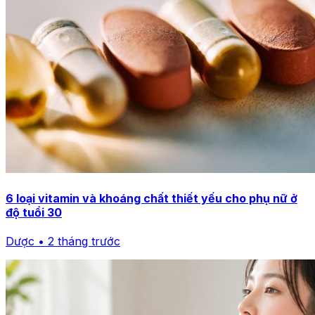
6 loại vitamin và khoáng chất thiết yếu cho phụ nữ ở
độ tuổi 30
Dược • 2 tháng trước