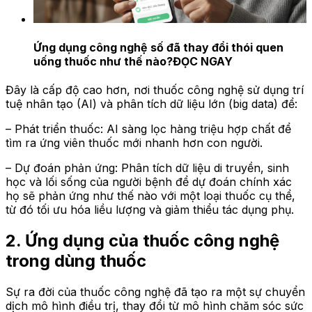
Ứng dụng công nghệ số đã thay đổi thói quen
uống thuốc như thế nào?
ĐỌC NGAY
Đây là cấp độ cao hơn, nơi thuốc công nghệ sử dụng trí
tuệ nhân tạo (AI) và phân tích dữ liệu lớn (big data) để:
– Phát triển thuốc: AI sàng lọc hàng triệu hợp chất để
tìm ra ứng viên thuốc mới nhanh hơn con người.
– Dự đoán phản ứng: Phân tích dữ liệu di truyền, sinh
học và lối sống của người bệnh để dự đoán chính xác
họ sẽ phản ứng như thế nào với một loại thuốc cụ thể,
từ đó tối ưu hóa liều lượng và giảm thiểu tác dụng phụ.
2. Ứng dụng của thuốc công nghệ
trong dùng thuốc
Sự ra đời của thuốc công nghệ đã tạo ra một sự chuyển
dịch mô hình điều trị, thay đổi từ mô hình chăm sóc sức