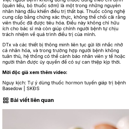
(quên liều, bỏ thuốc sớm) là một trong những nguyên
nhân hàng đầu khiến điều trị thất bại. Thuốc công nghệ
cung cấp bằng chứng xác thực, không thể chối cãi rằng
viên thuốc đã được tiêu hóa. Điều này không chỉ hữu
ích cho bác sĩ mà còn giúp chính người bệnh tự chịu
trách nhiệm về quá trình điều trị của mình.
DTx và các thiết bị thông minh liên tục gửi lời nhắc nhở
cá nhân hóa, và trong trường hợp người bệnh không
tuân thủ, hệ thống có thể cảnh báo nhân viên y tế hoặc
người thân được ủy quyền để có sự can thiệp kịp thời.
Mời độc giả xem thêm video:
Nguy kịch: Tự ý dùng thuốc hormon tuyến giáp trị bệnh
Basedow | SKĐS
grid_view
Bài viết liên quan