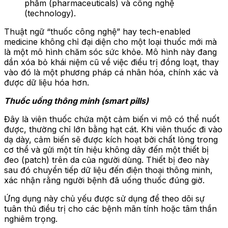
phẩm (pharmaceuticals) và công nghệ
(technology).
Thuật ngữ “thuốc công nghệ” hay tech-enabled
medicine không chỉ đại diện cho một loại thuốc mới mà
là một mô hình chăm sóc sức khỏe. Mô hình này đang
dần xóa bỏ khái niệm cũ về việc điều trị đồng loạt, thay
vào đó là một phương pháp cá nhân hóa, chính xác và
được dữ liệu hóa hơn.
Thuốc uống thông minh (smart pills)
Đây là viên thuốc chứa một cảm biến vi mô có thể nuốt
được, thường chỉ lớn bằng hạt cát. Khi viên thuốc đi vào
dạ dày, cảm biến sẽ được kích hoạt bởi chất lỏng trong
cơ thể và gửi một tín hiệu không dây đến một thiết bị
đeo (patch) trên da của người dùng. Thiết bị đeo này
sau đó chuyển tiếp dữ liệu đến điện thoại thông minh,
xác nhận rằng người bệnh đã uống thuốc đúng giờ.
Ứng dụng này chủ yếu được sử dụng để theo dõi sự
tuân thủ điều trị cho các bệnh mãn tính hoặc tâm thần
nghiêm trọng.