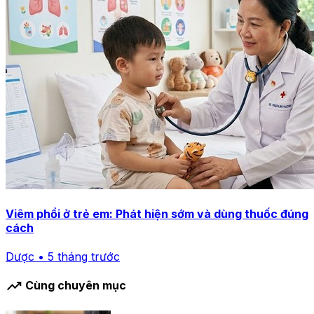
Viêm phổi ở trẻ em: Phát hiện sớm và dùng thuốc đúng
cách
Dược • 5 tháng trước
trending_up
Cùng chuyên mục