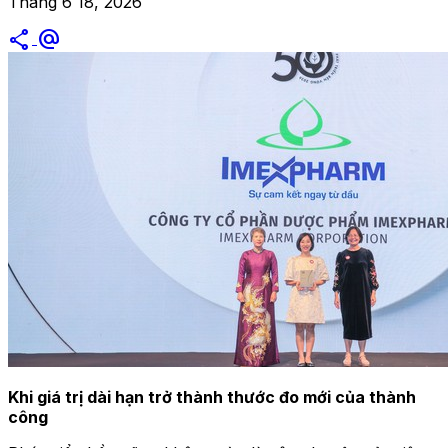
Tháng 6 18, 2026
share
alternate_email
Khi giá trị dài hạn trở thành thước đo mới của thành
công