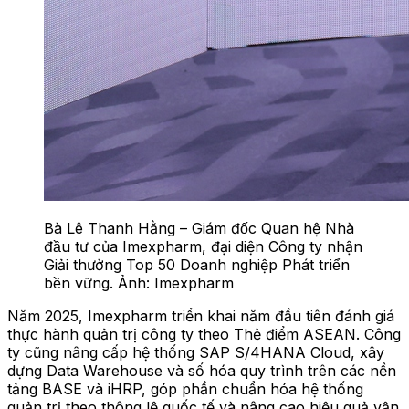
Bà Lê Thanh Hằng – Giám đốc Quan hệ Nhà
đầu tư của Imexpharm, đại diện Công ty nhận
Giải thưởng Top 50 Doanh nghiệp Phát triển
bền vững. Ảnh: Imexpharm
Năm 2025, Imexpharm triển khai năm đầu tiên đánh giá
thực hành quản trị công ty theo Thẻ điểm ASEAN. Công
ty cũng nâng cấp hệ thống SAP S/4HANA Cloud, xây
dựng Data Warehouse và số hóa quy trình trên các nền
tảng BASE và iHRP, góp phần chuẩn hóa hệ thống
quản trị theo thông lệ quốc tế và nâng cao hiệu quả vận