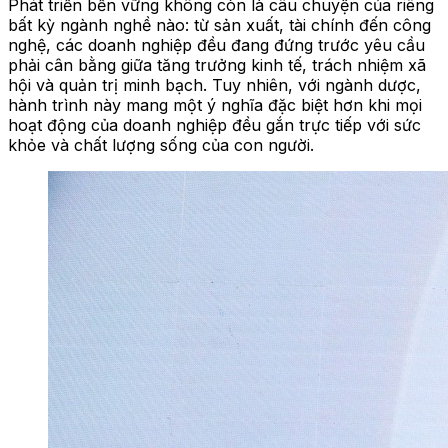
Phát triển bền vững không còn là câu chuyện của riêng
bất kỳ ngành nghề nào: từ sản xuất, tài chính đến công
nghệ, các doanh nghiệp đều đang đứng trước yêu cầu
phải cân bằng giữa tăng trưởng kinh tế, trách nhiệm xã
hội và quản trị minh bạch. Tuy nhiên, với ngành dược,
hành trình này mang một ý nghĩa đặc biệt hơn khi mọi
hoạt động của doanh nghiệp đều gắn trực tiếp với sức
khỏe và chất lượng sống của con người.