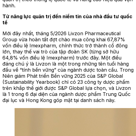
hành.
Từ năng lực quản trị đến niềm tin của nhà đầu tư quốc
tế
Mới đây nhất, tháng 5/2026 Livzon Pharmaceutical
Group vừa hoàn tất đợt chào mua công khai 67,87%
vốn điều lệ Imexpharm, chính thức trở thành cổ đông
lớn, thay thế vai trò của tập đoàn SK (từng sở hữu
64,8% vốn điều lệ Imexpharm) trước đây. Một điều
đáng chú ý là Livzon là một trong những tên tuổi hàng
đầu về “tính bền vững” của ngành dược toàn cầu. Trong
Niên giám Phát triển Bền vững 2025 của S&P Global
(Sustainability Yearbook) chỉ có 23 công ty dược phẩm
trên khắp thế giới được S&P Global lựa chọn, và Livzon
là 1 trong 6 đại diện của ngành dược phẩm Trung Quốc
đại lục và Hong Kong góp mặt tại danh sách này.