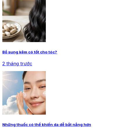
Bổ sung kẽm có tốt cho tóc?
2 tháng trước
Những thuốc có thể khiến da dễ bắt nắng hơn