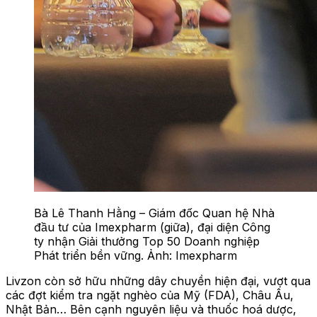
Bà Lê Thanh Hằng – Giám đốc Quan hệ Nhà
đầu tư của Imexpharm (giữa), đại diện Công
ty nhận Giải thưởng Top 50 Doanh nghiệp
Phát triển bền vững. Ảnh: Imexpharm
Livzon còn sở hữu những dây chuyền hiện đại, vượt qua
các đợt kiểm tra ngặt nghèo của Mỹ (FDA), Châu Âu,
Nhật Bản… Bên cạnh nguyên liệu và thuốc hoá dược,