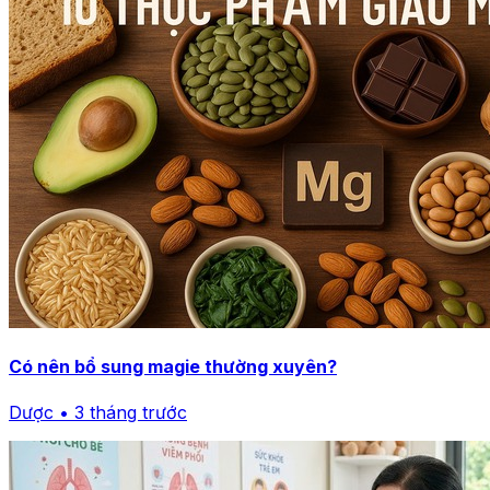
Có nên bổ sung magie thường xuyên?
Dược • 3 tháng trước