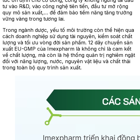
tư vào R&D, vào công nghệ tiên tiến, đầu tư mở rộng
quy mô sản xuất,… để đảm bảo tiềm năng tăng trưởng
vững vàng trong tương lai.
Trong ngành dược, yếu tố môi trường còn thể hiện qua
cách doanh nghiệp sử dụng tài nguyên, kiểm soát chất
lượng và tối ưu vòng đời sản phẩm. 12 dây chuyền sản
xuất EU-GMP của Imexpharm là không chỉ là cam kết
về chất lượng, mà còn là hệ thống quản trị nghiêm ngặt
đối với năng lượng, nước, nguyên vật liệu và chất thải
trong toàn bộ quy trình sản xuất.