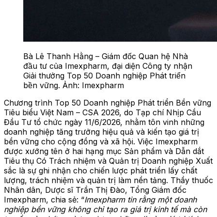
Bà Lê Thanh Hằng – Giám đốc Quan hệ Nhà
đầu tư của Imexpharm, đại diện Công ty nhận
Giải thưởng Top 50 Doanh nghiệp Phát triển
bền vững. Ảnh: Imexpharm
Chương trình Top 50 Doanh nghiệp Phát triển Bền vững
Tiêu biểu Việt Nam – CSA 2026, do Tạp chí Nhịp Cầu
Đầu Tư tổ chức ngày 11/6/2026, nhằm tôn vinh những
doanh nghiệp tăng trưởng hiệu quả và kiến tạo giá trị
bền vững cho cộng đồng và xã hội. Việc Imexpharm
được xướng tên ở hai hạng mục Sản phẩm và Dẫn dắt
Tiêu thụ Có Trách nhiệm và Quản trị Doanh nghiệp Xuất
sắc là sự ghi nhận cho chiến lược phát triển lấy chất
lượng, trách nhiệm và quản trị làm nền tảng. Thầy thuốc
Nhân dân, Dược sĩ Trần Thị Đào, Tổng Giám đốc
Imexpharm, chia sẻ: “
Imexpharm tin rằng một doanh
nghiệp bền vững không chỉ tạo ra giá trị kinh tế mà còn