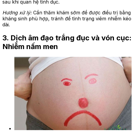
sau khi quan hệ tình dục.
Hướng xử lý:
Cần thăm khám sớm để được điều trị bằng
kháng sinh phù hợp, tránh để tình trạng viêm nhiễm kéo
dài.
3. Dịch âm đạo trắng đục và vón cục:
Nhiễm nấm men