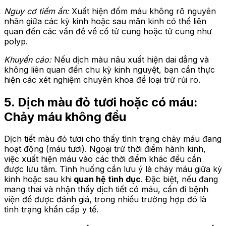
Nguy cơ tiềm ẩn:
Xuất hiện đốm máu không rõ nguyên
nhân giữa các kỳ kinh hoặc sau mãn kinh có thể liên
quan đến các vấn đề về cổ tử cung hoặc tử cung như
polyp.
Khuyến cáo:
Nếu dịch màu nâu xuất hiện dai dẳng và
không liên quan đến chu kỳ kinh nguyệt, bạn cần thực
hiện các xét nghiệm chuyên khoa để loại trừ rủi ro.
5. Dịch màu đỏ tươi hoặc có máu:
Chảy máu không đều
Dịch tiết màu đỏ tươi cho thấy tình trạng chảy máu đang
hoạt động (máu tươi). Ngoại trừ thời điểm hành kinh,
việc xuất hiện máu vào các thời điểm khác đều cần
được lưu tâm. Tình huống cần lưu ý là chảy máu giữa kỳ
kinh hoặc sau khi
quan hệ tình dục
. Đặc biệt, nếu đang
mang thai và nhận thấy dịch tiết có máu, cần đi bệnh
viện để được đánh giá, trong nhiều trường hợp đó là
tình trạng khẩn cấp y tế.