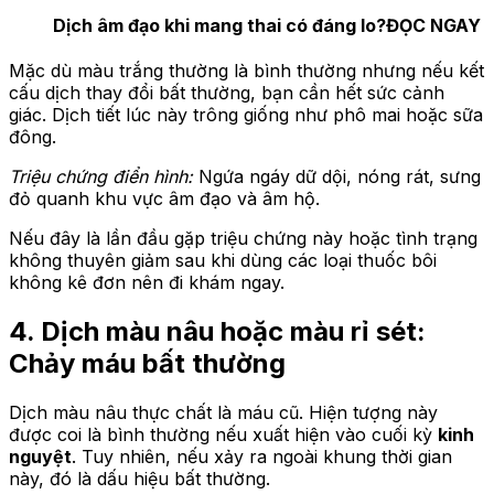
Dịch âm đạo khi mang thai có đáng lo?
ĐỌC NGAY
Mặc dù màu trắng thường là bình thường nhưng nếu kết
cấu dịch thay đổi bất thường, bạn cần hết sức cảnh
giác. Dịch tiết lúc này trông giống như phô mai hoặc sữa
đông.
Triệu chứng điển hình:
Ngứa ngáy dữ dội, nóng rát, sưng
đỏ quanh khu vực âm đạo và âm hộ.
Nếu đây là lần đầu gặp triệu chứng này hoặc tình trạng
không thuyên giảm sau khi dùng các loại thuốc bôi
không kê đơn nên đi khám ngay.
4. Dịch màu nâu hoặc màu rỉ sét:
Chảy máu bất thường
Dịch màu nâu thực chất là máu cũ. Hiện tượng này
được coi là bình thường nếu xuất hiện vào cuối kỳ
kinh
nguyệt
. Tuy nhiên, nếu xảy ra ngoài khung thời gian
này, đó là dấu hiệu bất thường.