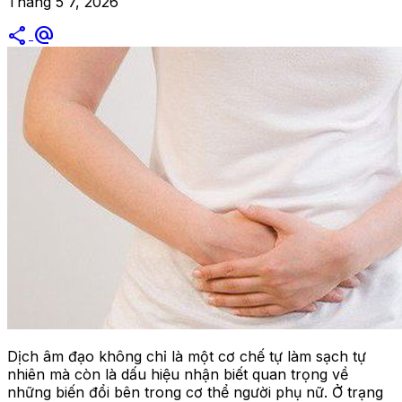
Tháng 5 7, 2026
share
alternate_email
Dịch âm đạo không chỉ là một cơ chế tự làm sạch tự
nhiên mà còn là dấu hiệu nhận biết quan trọng về
những biến đổi bên trong cơ thể người phụ nữ. Ở trạng