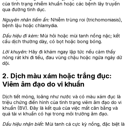
của tình trạng nhiễm khuẩn hoặc các bệnh lây truyền
qua đường tình dục.
Nguyên nhân tiềm ẩn:
Nhiễm trùng roi (trichomoniasis),
bệnh lậu hoặc chlamydia.
Dấu hiệu đi kèm:
Mùi hôi hoặc mùi tanh nồng nặc; kết
cấu dịch thường dày, có bọt hoặc bong bóng.
Lời khuyên:
Hãy đi khám ngay lập tức nếu cảm thấy
nóng rát khi đi tiểu, đau vùng chậu hoặc ngứa ngáy dữ
dội.
2. Dịch màu xám hoặc trắng đục:
Viêm âm đạo do vi khuẩn
Dịch tiết mỏng, loãng như nước và có màu xám đục là
triệu chứng điển hình của tình trạng viêm âm đạo do vi
khuẩn (BV). Đây là kết quả của việc mất cân bằng và
quá tải vi khuẩn có hại trong môi trường âm đạo.
Dấu hiệu nhận biết:
Mùi tanh cá cực kỳ nồng, đặc biệt là