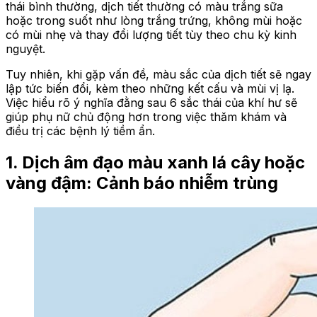
thái bình thường, dịch tiết thường có màu trắng sữa
hoặc trong suốt như lòng trắng trứng, không mùi hoặc
có mùi nhẹ và thay đổi lượng tiết tùy theo chu kỳ kinh
nguyệt.
Tuy nhiên, khi gặp vấn đề, màu sắc của dịch tiết sẽ ngay
lập tức biến đổi, kèm theo những kết cấu và mùi vị lạ.
Việc hiểu rõ ý nghĩa đằng sau 6 sắc thái của khí hư sẽ
giúp phụ nữ chủ động hơn trong việc thăm khám và
điều trị các bệnh lý tiềm ẩn.
1. Dịch âm đạo màu xanh lá cây hoặc
vàng đậm: Cảnh báo nhiễm trùng