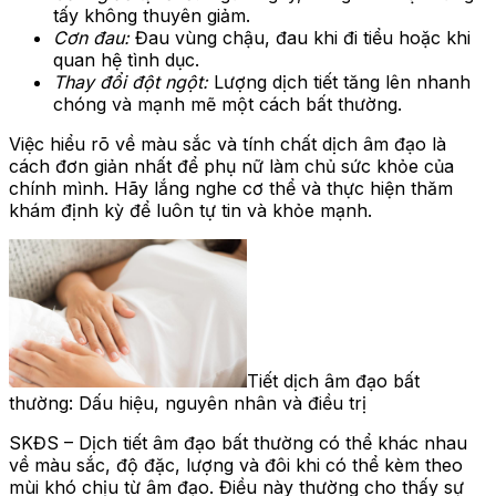
tấy không thuyên giảm.
Cơn đau:
Đau vùng chậu, đau khi đi tiểu hoặc khi
quan hệ tình dục.
Thay đổi đột ngột:
Lượng dịch tiết tăng lên nhanh
chóng và mạnh mẽ một cách bất thường.
Việc hiểu rõ về màu sắc và tính chất dịch âm đạo là
cách đơn giản nhất để phụ nữ làm chủ sức khỏe của
chính mình. Hãy lắng nghe cơ thể và thực hiện thăm
khám định kỳ để luôn tự tin và khỏe mạnh.
Tiết dịch âm đạo bất
thường: Dấu hiệu, nguyên nhân và điều trị
SKĐS – Dịch tiết âm đạo bất thường có thể khác nhau
về màu sắc, độ đặc, lượng và đôi khi có thể kèm theo
mùi khó chịu từ âm đạo. Điều này thường cho thấy sự