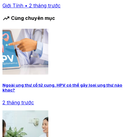
Giới Tính • 2 tháng trước
trending_up
Cùng chuyên mục
Ngoài ung thư cổ tử cung, HPV có thể gây loại ung thư nào
khác?
2 tháng trước