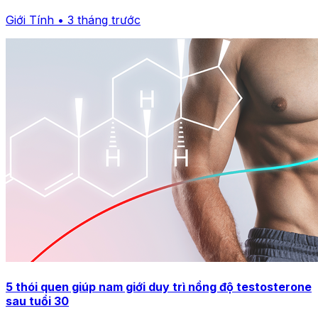
Giới Tính • 3 tháng trước
5 thói quen giúp nam giới duy trì nồng độ testosterone
sau tuổi 30