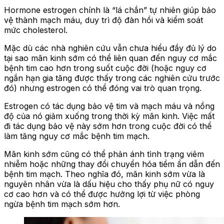
Hormone estrogen chính là “lá chắn” tự nhiên giúp bảo
vệ thành mạch máu, duy trì độ đàn hồi và kiểm soát
mức cholesterol.
Mặc dù các nhà nghiên cứu vẫn chưa hiểu đầy đủ lý do
tại sao mãn kinh sớm có thể liên quan đến nguy cơ mắc
bệnh tim cao hơn trong suốt cuộc đời (hoặc nguy cơ
ngắn hạn gia tăng được thấy trong các nghiên cứu trước
đó) nhưng estrogen có thể đóng vai trò quan trọng.
Estrogen có tác dụng bảo vệ tim và mạch máu và nồng
độ của nó giảm xuống trong thời kỳ mãn kinh. Việc mất
đi tác dụng bảo vệ này sớm hơn trong cuộc đời có thể
làm tăng nguy cơ mắc bệnh tim mạch.
Mãn kinh sớm cũng có thể phản ánh tình trạng viêm
nhiễm hoặc những thay đổi chuyển hóa tiềm ẩn dẫn đến
bệnh tim mạch. Theo nghĩa đó, mãn kinh sớm vừa là
nguyên nhân vừa là dấu hiệu cho thấy phụ nữ có nguy
cơ cao hơn và có thể được hưởng lợi từ việc phòng
ngừa bệnh tim mạch sớm hơn.