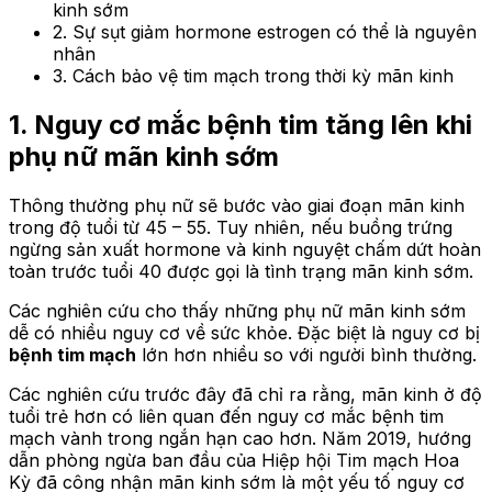
kinh sớm
2. Sự sụt giảm hormone estrogen có thể là nguyên
nhân
3. Cách bảo vệ tim mạch trong thời kỳ mãn kinh
1. Nguy cơ mắc bệnh tim tăng lên khi
phụ nữ mãn kinh sớm
Thông thường phụ nữ sẽ bước vào giai đoạn mãn kinh
trong độ tuổi từ 45 – 55. Tuy nhiên, nếu buồng trứng
ngừng sản xuất hormone và kinh nguyệt chấm dứt hoàn
toàn trước tuổi 40 được gọi là tình trạng mãn kinh sớm.
Các nghiên cứu cho thấy những phụ nữ mãn kinh sớm
dễ có nhiều nguy cơ về sức khỏe. Đặc biệt là nguy cơ bị
bệnh tim mạch
lớn hơn nhiều so với người bình thường.
Các nghiên cứu trước đây đã chỉ ra rằng, mãn kinh ở độ
tuổi trẻ hơn có liên quan đến nguy cơ mắc bệnh tim
mạch vành trong ngắn hạn cao hơn. Năm 2019, hướng
dẫn phòng ngừa ban đầu của Hiệp hội Tim mạch Hoa
Kỳ đã công nhận mãn kinh sớm là một yếu tố nguy cơ