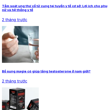
Tầm soát ung thư cổ tử cung tại tuyến y tế cơ sở: Lợi ích cho phụ
nữ và hệ thống y tế
2 tháng trước
Bổ sung magie có giúp tăng testosterone ở nam giới?
2 tháng trước