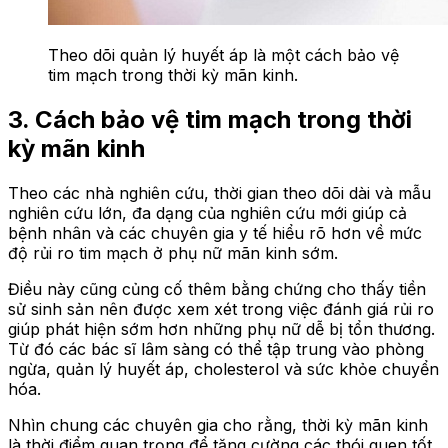
Theo dõi quản lý huyết áp là một cách bảo vệ
tim mạch trong thời kỳ mãn kinh.
3. Cách bảo vệ tim mạch trong thời
kỳ mãn kinh
Theo các nhà nghiên cứu, thời gian theo dõi dài và mẫu
nghiên cứu lớn, đa dạng của nghiên cứu mới giúp cả
bệnh nhân và các chuyên gia y tế hiểu rõ hơn về mức
độ rủi ro tim mạch ở phụ nữ mãn kinh sớm.
Điều này cũng củng cố thêm bằng chứng cho thấy tiền
sử sinh sản nên được xem xét trong việc đánh giá rủi ro
giúp phát hiện sớm hơn những phụ nữ dễ bị tổn thương.
Từ đó các bác sĩ lâm sàng có thể tập trung vào phòng
ngừa, quản lý huyết áp, cholesterol và sức khỏe chuyển
hóa.
Nhìn chung các chuyên gia cho rằng, thời kỳ mãn kinh
là thời điểm quan trọng để tăng cường các thói quen tốt