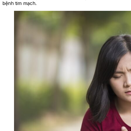
bệnh tim mạch.