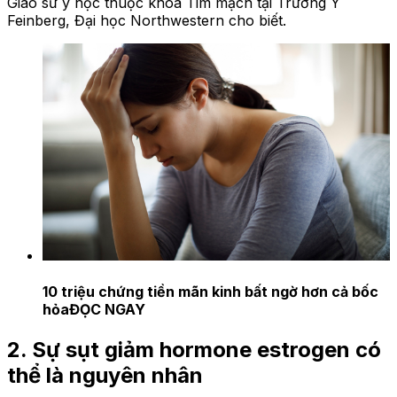
Giáo sư y học thuộc khoa Tim mạch tại Trường Y
Feinberg, Đại học Northwestern cho biết.
10 triệu chứng tiền mãn kinh bất ngờ hơn cả bốc
hỏa
ĐỌC NGAY
2. Sự sụt giảm hormone estrogen có
thể là nguyên nhân