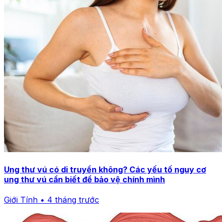
Ung thư vú có di truyền không? Các yếu tố nguy cơ
ung thư vú cần biết để bảo vệ chính mình
Giới Tính • 4 tháng trước