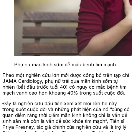
Phụ nữ mãn kinh sớm dễ mắc bệnh tim mạch.
Theo một nghiên cứu lớn mới được công bố trên tạp chí
JAMA Cardiology, phụ nữ trải qua mãn kinh sớm tự
nhiên (bắt đầu trước tuổi 40) có nguy cơ mắc bệnh tim
mạch vành cao hơn khoảng 40% trong suốt cuộc đời.
Đây là nghiên cứu đầu tiên xem xét mối liên hệ này
trong suốt cuộc đời và những phát hiện của nó “củng cố
quan điểm rằng thời điểm mãn kinh không chỉ là vấn đề
sinh sản mà còn là vấn đề sức khỏe tim mạch”, Tiến sĩ
Priya Freaney, tác giả chính của nghiên cứu và là trợ lý