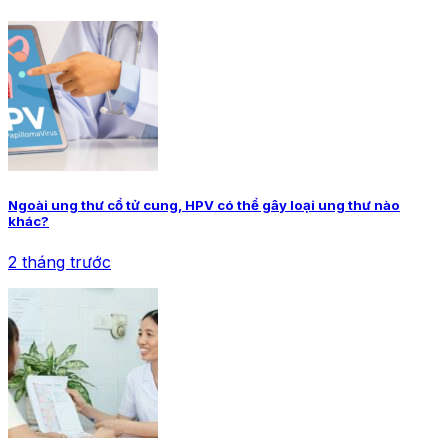
Ngoài ung thư cổ tử cung, HPV có thể gây loại ung thư nào
khác?
2 tháng trước