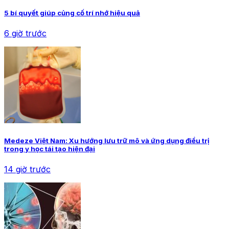
5 bí quyết giúp củng cố trí nhớ hiệu quả
6 giờ trước
Medeze Việt Nam: Xu hướng lưu trữ mô và ứng dụng điều trị
trong y học tái tạo hiện đại
14 giờ trước