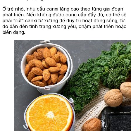
Ở trẻ nhỏ, nhu cầu canxi tăng cao theo từng giai đoạn
phát triển. Nếu không được cung cấp đầy đủ, cơ thể sẽ
phải “rút” canxi từ xương để duy trì hoạt động sống, từ
đó dẫn đến tình trạng xương yếu, chậm phát triển hoặc
biến dạng.