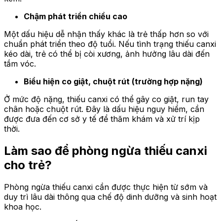
Chậm phát triển chiều cao
Một dấu hiệu dễ nhận thấy khác là trẻ thấp hơn so với
chuẩn phát triển theo độ tuổi. Nếu tình trạng thiếu canxi
kéo dài, trẻ có thể bị còi xương, ảnh hưởng lâu dài đến
tầm vóc.
Biểu hiện co giật, chuột rút (trường hợp nặng)
Ở mức độ nặng, thiếu canxi có thể gây co giật, run tay
chân hoặc chuột rút. Đây là dấu hiệu nguy hiểm, cần
được đưa đến cơ sở y tế để thăm khám và xử trí kịp
thời.
Làm sao để phòng ngừa thiếu canxi
cho trẻ?
Phòng ngừa thiếu canxi cần được thực hiện từ sớm và
duy trì lâu dài thông qua chế độ dinh dưỡng và sinh hoạt
khoa học.