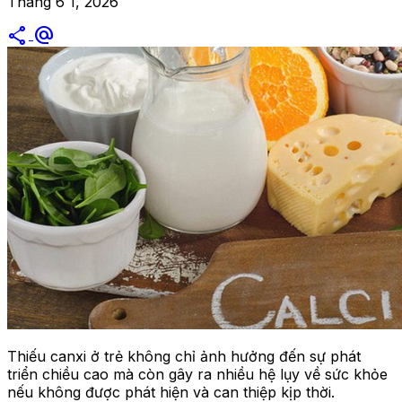
Tháng 6 1, 2026
share
alternate_email
Thiếu canxi ở trẻ không chỉ ảnh hưởng đến sự phát
triển chiều cao mà còn gây ra nhiều hệ lụy về sức khỏe
nếu không được phát hiện và can thiệp kịp thời.