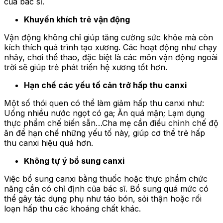
của bác sĩ.
Khuyến khích trẻ vận động
Vận động không chỉ giúp tăng cường sức khỏe mà còn
kích thích quá trình tạo xương. Các hoạt động như chạy
nhảy, chơi thể thao, đặc biệt là các môn vận động ngoài
trời sẽ giúp trẻ phát triển hệ xương tốt hơn.
Hạn chế các yếu tố cản trở hấp thu canxi
Một số thói quen có thể làm giảm hấp thu canxi như:
Uống nhiều nước ngọt có ga; Ăn quá mặn; Lạm dụng
thực phẩm chế biến sẵn…Cha mẹ cần điều chỉnh chế độ
ăn để hạn chế những yếu tố này, giúp cơ thể trẻ hấp
thu canxi hiệu quả hơn.
Không tự ý bổ sung canxi
Việc bổ sung canxi bằng thuốc hoặc thực phẩm chức
năng cần có chỉ định của bác sĩ. Bổ sung quá mức có
thể gây tác dụng phụ như táo bón, sỏi thận hoặc rối
loạn hấp thu các khoáng chất khác.