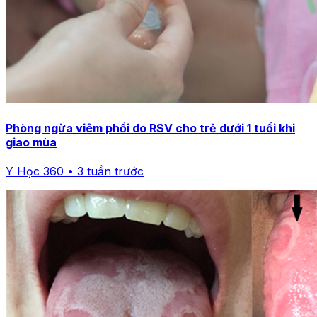
Phòng ngừa viêm phổi do RSV cho trẻ dưới 1 tuổi khi
giao mùa
Y Học 360 • 3 tuần trước