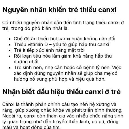
Nguyên nhân khiến trẻ thiếu canxi
Có nhiều nguyên nhân dẫn đến tình trạng thiếu canxi ở
trẻ, trong đó phổ biến nhất là:
Chế độ ăn thiếu hụt canxi hoặc không cân đối
Thiếu vitamin D – yếu tố giúp hấp thu canxi
Trẻ ít tiếp xúc ánh nắng mặt trời
Rối loạn tiêu hóa làm giảm khả năng hấp thu
dưỡng chất
Trẻ sinh non, nhẹ cân hoặc có bệnh lý nền. Việc
xác định đúng nguyên nhân sẽ giúp cha mẹ có
hướng bổ sung phù hợp và hiệu quả hơn.
Nhận biết dấu hiệu thiếu canxi ở trẻ
Canxi là thành phần chính cấu tạo nên hệ xương và
răng, giúp xương chắc khỏe và phát triển bình thường.
Ngoài ra, canxi còn tham gia vào nhiều chức năng sinh
lý quan trọng như dẫn truyền thần kinh, co cơ, đông
máu và hoạt động của tim.