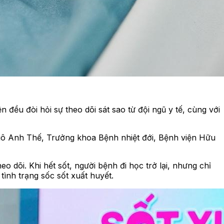
đều đòi hỏi sự theo dõi sát sao từ đội ngũ y tế, cùng với
gô Anh Thế, Trưởng khoa Bệnh nhiệt đới, Bệnh viện Hữu
 dõi. Khi hết sốt, người bệnh đi học trở lại, nhưng chỉ
tình trạng sốc sốt xuất huyết.