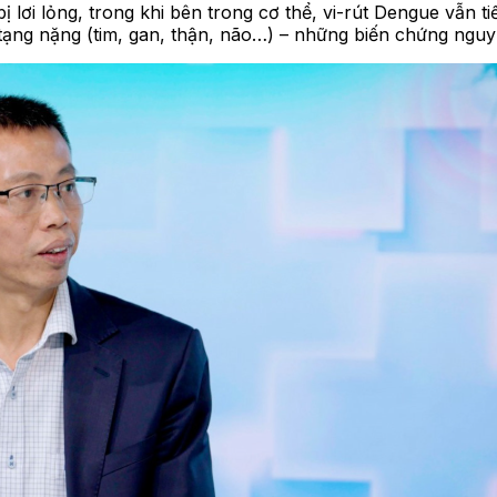
bị lơi lỏng, trong khi bên trong cơ thể, vi-rút Dengue vẫn 
 tạng nặng (tim, gan, thận, não…) – những biến chứng nguy