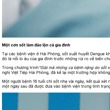
Một cơn sốt làm đảo lộn cả gia đình
Tại các bệnh viện ở Hải Phòng, sốt xuất huyết Dengue khô
đó là nỗi lo âu của gia đình trước những rủi ro về biến 
Trong chương trình
“Giải mã những ca bệnh nặng do sốt x
nghị Việt Tiệp Hải Phòng, đã kể lại một trường hợp không
Một người bệnh 16 tuổi chỉ sốt nhẹ vài ngày, kết quả xét
một ngày sau đã được đưa vào bệnh viện trong tình trạng 