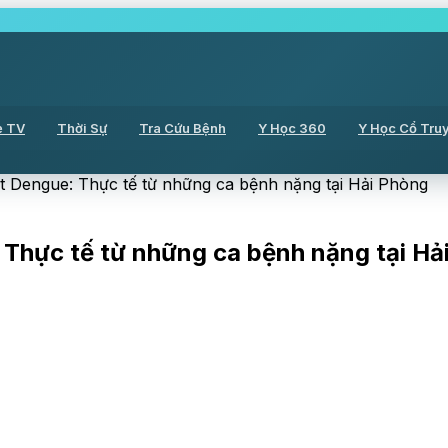
ẻ TV
Thời Sự
Tra Cứu Bệnh
Y Học 360
Y Học Cổ Tru
ết Dengue: Thực tế từ những ca bệnh nặng tại Hải Phòng
 Thực tế từ những ca bệnh nặng tại Hả