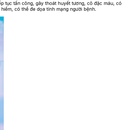
tiếp tục tấn công, gây thoát huyết tương, cô đặc máu, có
 hiểm, có thể đe dọa tính mạng người bệnh.