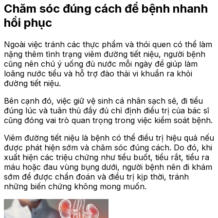
Chăm sóc đúng cách để bệnh nhanh
hồi phục
Ngoài việc tránh các thực phẩm và thói quen có thể làm
nặng thêm tình trạng viêm đường tiết niệu, người bệnh
cũng nên chú ý uống đủ nước mỗi ngày để giúp làm
loãng nước tiểu và hỗ trợ đào thải vi khuẩn ra khỏi
đường tiết niệu.
Bên cạnh đó, việc giữ vệ sinh cá nhân sạch sẽ, đi tiểu
đúng lúc và tuân thủ đầy đủ chỉ định điều trị của bác sĩ
cũng đóng vai trò quan trọng trong việc kiểm soát bệnh.
Viêm đường tiết niệu là bệnh có thể điều trị hiệu quả nếu
được phát hiện sớm và chăm sóc đúng cách. Do đó, khi
xuất hiện các triệu chứng như tiểu buốt, tiểu rắt, tiểu ra
máu hoặc đau vùng bụng dưới, người bệnh nên đi khám
sớm để được chẩn đoán và điều trị kịp thời, tránh
những biến chứng không mong muốn.