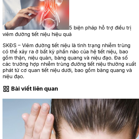
5 biện pháp hỗ trợ điều trị
viêm đường tiết niệu hiệu quả
SKĐS – Viêm đường tiết niệu là tình trạng nhiễm trùng
có thể xảy ra ở bất kỳ phần nào của hệ tiết niệu, bao
gồm thận, niệu quản, bàng quang và niệu đạo. Đa số
các trường hợp nhiễm trùng đường tiết niệu thường xuất
phát từ cơ quan tiết niệu dưới, bao gồm bàng quang và
niệu đạo.
grid_view
Bài viết liên quan