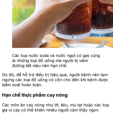
Các loại nước soda và nước ngọt có gas cũng
là những loại đồ uống mà người bị viêm
đường tiết niệu nên hạn chế.
Do đó, để hỗ trợ điều trị hiệu quả, người bệnh nên tạm
ngưng các loại đồ uống có cồn cho đến khi bệnh được
kiểm soát hoàn toàn.
Hạn chế thực phẩm cay nóng
Các món ăn cay nóng như ớt, tiêu, mù tạt hoặc các loại
gia vị cay có thể khiến nhiều người cảm thấy ngon