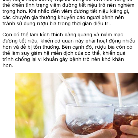
thể khiến tình trạng viêm đường tiết niệu trở nên nghiêm
trọng hơn. Khi nhắc đến viêm đường tiết niệu kiêng gì,
các chuyên gia thường khuyến cáo người bệnh nên
tránh sử dụng rượu bia trong thời gian điều trị.
Cồn có thể làm kích thích bàng quang và niêm mạc
đường tiết niệu, khiến cơ quan này phải hoạt động nhiều
hơn và dễ bị tổn thương. Bên cạnh đó, rượu bia còn có
thể làm suy giảm hệ miễn dịch của cơ thể, khiến quá
trình chống lại vi khuẩn gây bệnh trở nên khó khăn
hơn.