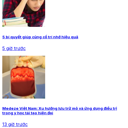
5 bí quyết giúp củng cố trí nhớ hiệu quả
5 giờ trước
Medeze Việt Nam: Xu hướng lưu trữ mô và ứng dụng điều trị
trong y học tái tạo hiện đại
13 giờ trước