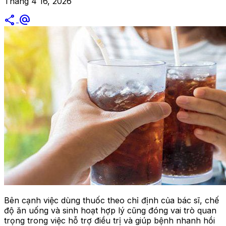
Tháng 4 16, 2026
share
alternate_email
Bên cạnh việc dùng thuốc theo chỉ định của bác sĩ, chế
độ ăn uống và sinh hoạt hợp lý cũng đóng vai trò quan
trọng trong việc hỗ trợ điều trị và giúp bệnh nhanh hồi