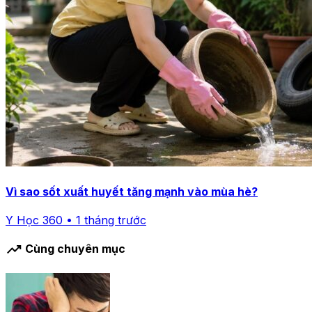
Vì sao sốt xuất huyết tăng mạnh vào mùa hè?
Y Học 360 • 1 tháng trước
trending_up
Cùng chuyên mục