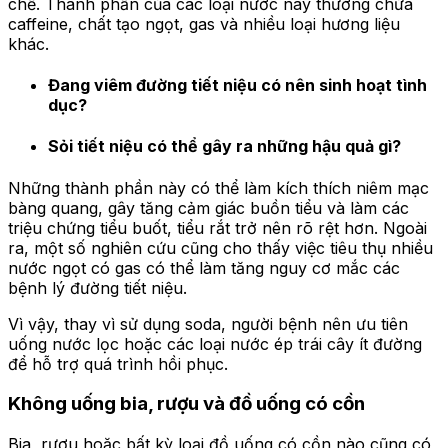
chế. Thành phần của các loại nước này thường chứa
caffeine, chất tạo ngọt, gas và nhiều loại hương liệu
khác.
Đang viêm đường tiết niệu có nên sinh hoạt tình
dục?
Sỏi tiết niệu có thể gây ra những hậu quả gì?
Những thành phần này có thể làm kích thích niêm mạc
bàng quang, gây tăng cảm giác buồn tiểu và làm các
triệu chứng tiểu buốt, tiểu rắt trở nên rõ rệt hơn. Ngoài
ra, một số nghiên cứu cũng cho thấy việc tiêu thụ nhiều
nước ngọt có gas có thể làm tăng nguy cơ mắc các
bệnh lý đường tiết niệu.
Vì vậy, thay vì sử dụng soda, người bệnh nên ưu tiên
uống nước lọc hoặc các loại nước ép trái cây ít đường
để hỗ trợ quá trình hồi phục.
Không uống bia, rượu và đồ uống có cồn
Bia, rượu hoặc bất kỳ loại đồ uống có cồn nào cũng có