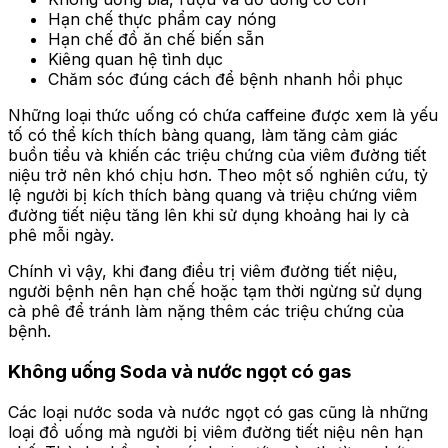
Hạn chế thực phẩm cay nóng
Hạn chế đồ ăn chế biến sẵn
Kiêng quan hệ tình dục
Chăm sóc đúng cách để bệnh nhanh hồi phục
Những loại thức uống có chứa caffeine được xem là yếu
tố có thể kích thích bàng quang, làm tăng cảm giác
buồn tiểu và khiến các triệu chứng của viêm đường tiết
niệu trở nên khó chịu hơn. Theo một số nghiên cứu, tỷ
lệ người bị kích thích bàng quang và triệu chứng viêm
đường tiết niệu tăng lên khi sử dụng khoảng hai ly cà
phê mỗi ngày.
Chính vì vậy, khi đang điều trị viêm đường tiết niệu,
người bệnh nên hạn chế hoặc tạm thời ngừng sử dụng
cà phê để tránh làm nặng thêm các triệu chứng của
bệnh.
Không uống Soda và nước ngọt có gas
Các loại nước soda và nước ngọt có gas cũng là những
loại đồ uống mà người bị viêm đường tiết niệu nên hạn