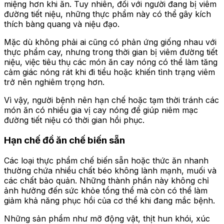
miệng hơn khi ăn. Tuy nhiên, đối với người đang bị viêm
đường tiết niệu, những thực phẩm này có thể gây kích
thích bàng quang và niệu đạo.
Mặc dù không phải ai cũng có phản ứng giống nhau với
thực phẩm cay, nhưng trong thời gian bị viêm đường tiết
niệu, việc tiêu thụ các món ăn cay nóng có thể làm tăng
cảm giác nóng rát khi đi tiểu hoặc khiến tình trạng viêm
trở nên nghiêm trọng hơn.
Vì vậy, người bệnh nên hạn chế hoặc tạm thời tránh các
món ăn có nhiều gia vị cay nóng để giúp niêm mạc
đường tiết niệu có thời gian hồi phục.
Hạn chế đồ ăn chế biến sẵn
Các loại thực phẩm chế biến sẵn hoặc thức ăn nhanh
thường chứa nhiều chất béo không lành mạnh, muối và
các chất bảo quản. Những thành phần này không chỉ
ảnh hưởng đến sức khỏe tổng thể mà còn có thể làm
giảm khả năng phục hồi của cơ thể khi đang mắc bệnh.
Những sản phẩm như mỡ động vật, thịt hun khói, xúc