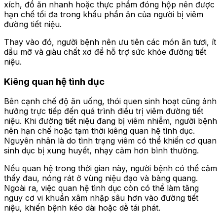
xích, đồ ăn nhanh hoặc thực phẩm đóng hộp nên được
hạn chế tối đa trong khẩu phần ăn của người bị viêm
đường tiết niệu.
Thay vào đó, người bệnh nên ưu tiên các món ăn tươi, ít
dầu mỡ và giàu chất xơ để hỗ trợ sức khỏe đường tiết
niệu.
Kiêng quan hệ tình dục
Bên cạnh chế độ ăn uống, thói quen sinh hoạt cũng ảnh
hưởng trực tiếp đến quá trình điều trị viêm đường tiết
niệu. Khi đường tiết niệu đang bị viêm nhiễm, người bệnh
nên hạn chế hoặc tạm thời kiêng quan hệ tình dục.
Nguyên nhân là do tình trạng viêm có thể khiến cơ quan
sinh dục bị xung huyết, nhạy cảm hơn bình thường.
Nếu quan hệ trong thời gian này, người bệnh có thể cảm
thấy đau, nóng rát ở vùng niệu đạo và bàng quang.
Ngoài ra, việc quan hệ tình dục còn có thể làm tăng
nguy cơ vi khuẩn xâm nhập sâu hơn vào đường tiết
niệu, khiến bệnh kéo dài hoặc dễ tái phát.