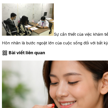
Sự cần thiết của việc khám t
Hôn nhân là bước ngoặt lớn của cuộc sống đối với bất kỳ 
grid_view
Bài viết liên quan