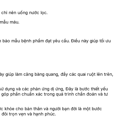
n chỉ nên uống nước lọc.
y mẫu máu.
m bảo mẫu bệnh phẩm đạt yêu cầu. Điều này giúp tối ưu
y giúp làm căng bàng quang, đẩy các quai ruột lên trên,
sử dụng và các phản ứng dị ứng, Đây là bước thiết yếu
òn góp phần chuẩn xác trong quá trình chẩn đoán và tư
ức khỏe cho bản thân và người bạn đời là một bước
 đôi trọn vẹn và hạnh phúc.