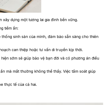
n xây dựng một tương lai gia đình bền vững.
ng tiềm ẩn:
hệ thống sinh sản của mình, đảm bảo sẵn sàng cho thiên
oạch can thiệp hoặc tư vấn di truyền kịp thời.
 hiện sớm sẽ giúp bảo vệ bạn đời và có phương án điều
ẩn mà mắt thường không thể thấy. Việc tầm soát giúp
e thực tế của cả hai.