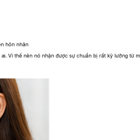
iền hôn nhân
ai. Vì thế nên nó nhận được sự chuẩn bị rất kỹ lưỡng từ m