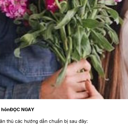
t hôn
ĐỌC NGAY
uân thủ các hướng dẫn chuẩn bị sau đây: