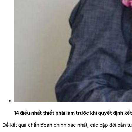
14 điều nhất thiết phải làm trước khi quyết định kế
Để kết quả chẩn đoán chính xác nhất, các cặp đôi cần t