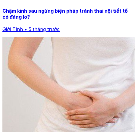
Chậm kinh sau ngừng biện pháp tránh thai nội tiết tố
có đáng lo?
Giới Tính • 5 tháng trước