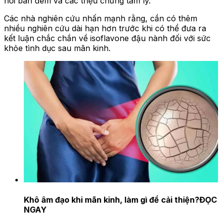
hôi ban đêm và các triệu chứng tâm lý.
Các nhà nghiên cứu nhấn mạnh rằng, cần có thêm
nhiều nghiên cứu dài hạn hơn trước khi có thể đưa ra
kết luận chắc chắn về isoflavone đậu nành đối với sức
khỏe tình dục sau mãn kinh.
Khô âm đạo khi mãn kinh, làm gì để cải thiện?
ĐỌC
NGAY