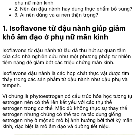
phụ nữ mãn kinh
2. Nên ăn đậu nành hay dùng thực phẩm bổ sung?
3. Ai nên dùng và ai nên thận trọng?
1. Isoflavone từ đậu nành giúp giảm
khô âm đạo ở phụ nữ mãn kinh
Isoflavone từ đậu nành từ lâu đã thu hút sự quan tâm
của các nhà nghiên cứu như một phương pháp tự nhiên
tiềm năng để giảm bớt các triệu chứng mãn kinh.
Isoflavone đậu nành là các hợp chất thực vật được tìm
thấy trong các sản phẩm từ đậu nành như đậu phụ và
tempeh.
Vì chúng là phytoestrogen có cấu trúc hóa học tương tự
estrogen nên có thể liên kết yếu với các thụ thể
estrogen trong cơ thể. Mặc dù không thực sự thay thế
estrogen nhưng chúng có thể tạo ra tác dụng giống
estrogen nhẹ ở một số mô bị ảnh hưởng bởi thời kỳ mãn
kinh, đặc biệt là mô âm đạo và đường tiết niệu.