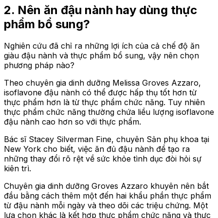
2. Nên ăn đậu nành hay dùng thực
phẩm bổ sung?
Nghiên cứu đã chỉ ra những lợi ích của cả chế độ ăn
giàu đậu nành và thực phẩm bổ sung, vậy nên chọn
phương pháp nào?
Theo chuyên gia dinh dưỡng Melissa Groves Azzaro,
isoflavone đậu nành có thể được hấp thụ tốt hơn từ
thực phẩm hơn là từ thực phẩm chức năng. Tuy nhiên
thực phẩm chức năng thường chứa liều lượng isoflavone
đậu nành cao hơn so với thực phẩm.
Bác sĩ Stacey Silverman Fine, chuyên Sản phụ khoa tại
New York cho biết, việc ăn đủ đậu nành để tạo ra
những thay đổi rõ rệt về sức khỏe tình dục đòi hỏi sự
kiên trì.
Chuyên gia dinh dưỡng Groves Azzaro khuyên nên bắt
đầu bằng cách thêm một đến hai khẩu phần thực phẩm
từ đậu nành mỗi ngày và theo dõi các triệu chứng. Một
lựa chọn khác là kết hợp thực phẩm chức năng và thực