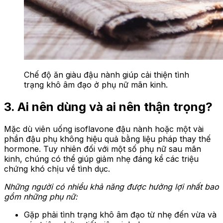
Chế độ ăn giàu đậu nành giúp cải thiện tình
trạng khô âm đạo ở phụ nữ mãn kinh.
3. Ai nên dùng và ai nên thận trọng?
Mặc dù viên uống isoflavone đậu nành hoặc một vài
phần đậu phụ không hiệu quả bằng liệu pháp thay thế
hormone. Tuy nhiên đối với một số phụ nữ sau mãn
kinh, chúng có thể giúp giảm nhẹ đáng kể các triệu
chứng khó chịu về tình dục.
Những người có nhiều khả năng được hưởng lợi nhất bao
gồm những phụ nữ:
Gặp phải tình trạng khô âm đạo từ nhẹ đến vừa và