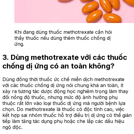
Khi đang dùng thuốc methotrexate cần hỏi
thầy thuốc nếu dùng thêm thuốc chống dị
ứng.
3. Dùng methotrexate với các thuốc
chống dị ứng có an toàn không?
Dùng đồng thời thuốc ức chế miễn dịch methotrexate
với các thuốc chống dị ứng nói chung khá an toàn, ít
xảy ra tương tác dược động học nghiêm trọng làm thay
đổi nồng độ thuốc, nhưng mức độ ảnh hưởng phụ
thuộc rất lớn vào loại thuốc dị ứng mà người bệnh lựa
chọn. Do methotrexate là thuốc có độc tính cao, việc
kết hợp sai nhóm thuốc hỗ trợ điều trị dị ứng có thể gián
tiếp làm tăng tác dụng phụ hoặc che lấp các dấu hiệu
ngộ độc.