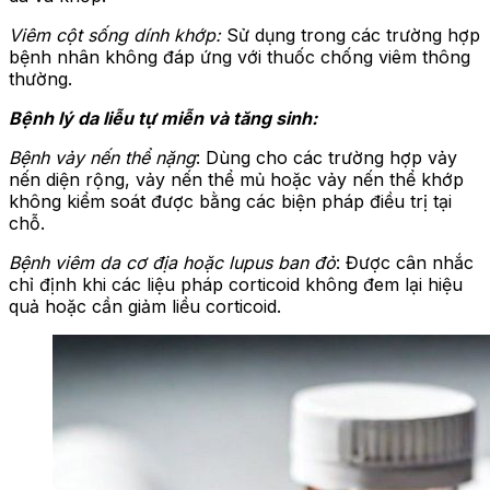
Viêm cột sống dính khớp:
Sử dụng trong các trường hợp
bệnh nhân không đáp ứng với thuốc chống viêm thông
thường.
Bệnh lý da liễu tự miễn và tăng sinh:
Bệnh vảy nến thể nặng
: Dùng cho các trường hợp vảy
nến diện rộng, vảy nến thể mủ hoặc vảy nến thể khớp
không kiểm soát được bằng các biện pháp điều trị tại
chỗ.
Bệnh viêm da cơ địa hoặc lupus ban đỏ
: Được cân nhắc
chỉ định khi các liệu pháp corticoid không đem lại hiệu
quả hoặc cần giảm liều corticoid.