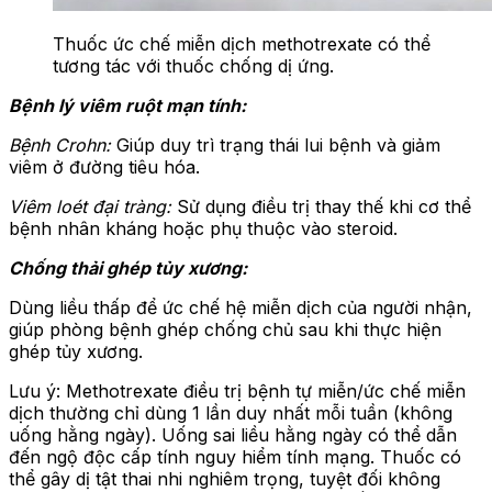
Thuốc ức chế miễn dịch methotrexate có thể
tương tác với thuốc chống dị ứng.
Bệnh lý viêm ruột mạn tính:
Bệnh Crohn:
Giúp duy trì trạng thái lui bệnh và giảm
viêm ở đường tiêu hóa.
Viêm loét đại tràng:
Sử dụng điều trị thay thế khi cơ thể
bệnh nhân kháng hoặc phụ thuộc vào steroid.
Chống thải ghép tủy xương:
Dùng liều thấp để ức chế hệ miễn dịch của người nhận,
giúp phòng bệnh ghép chống chủ sau khi thực hiện
ghép tủy xương.
Lưu ý: Methotrexate điều trị bệnh tự miễn/ức chế miễn
dịch thường chỉ dùng 1 lần duy nhất mỗi tuần (không
uống hằng ngày). Uống sai liều hằng ngày có thể dẫn
đến ngộ độc cấp tính nguy hiểm tính mạng. Thuốc có
thể gây dị tật thai nhi nghiêm trọng, tuyệt đối không