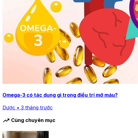
Omega-3 có tác dụng gì trong điều trị mỡ máu?
Dược • 3 tháng trước
trending_up
Cùng chuyên mục