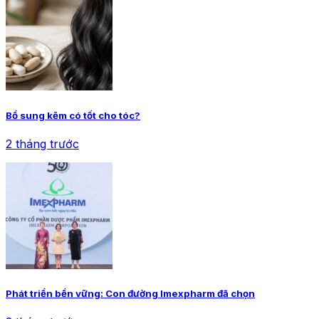
Bổ sung kẽm có tốt cho tóc?
2 tháng trước
Phát triển bền vững: Con đường Imexpharm đã chọn