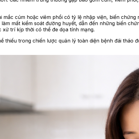
i mắc cúm hoặc viêm phổi có tỷ lệ nhập viện, biến chứng
hể làm mất kiểm soát đường huyết, dẫn đến những biến ch
ử trí kịp thời có thể đe dọa tính mạng.
ể thiếu trong chiến lược quản lý toàn diện bệnh đái tháo 