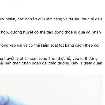
uy nhiên, các nghiên cứu lâm sàng và dữ liệu thực tế đều
ng hợp, đường huyết có thể dao động thoáng qua do phản
ông kéo dài và có thể kiểm soát tốt bằng cách theo dõi
 huyết là phải hoãn tiêm. Trên thực tế, yếu tố thường
hải bản thân chẩn đoán đái tháo đường. Đây là điểm quan