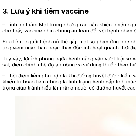
3. Lưu ý khi tiêm vaccine
– Tính an toàn: Một trong những rào cản khiến nhiều ngườ
cho thấy vaccine nhìn chung an toàn đối với bệnh nhân đ
Sau tiêm, người bệnh có thể gặp một số phản ứng nhẹ nh
ứng viêm ngắn hạn hoặc thay đổi sinh hoạt quanh thời đi
Tuy vậy, lợi ích phòng ngừa bệnh nặng vẫn vượt trội so 
sát, điều chỉnh chế độ ăn uống và sử dụng thuốc theo hư
– Thời điểm tiêm phù hợp là khi đường huyết được kiểm s
khiến trì hoãn tiêm chủng là tình trạng bệnh cấp tính 
trọng giúp tránh hiểu lầm rằng người có đường huyết cao