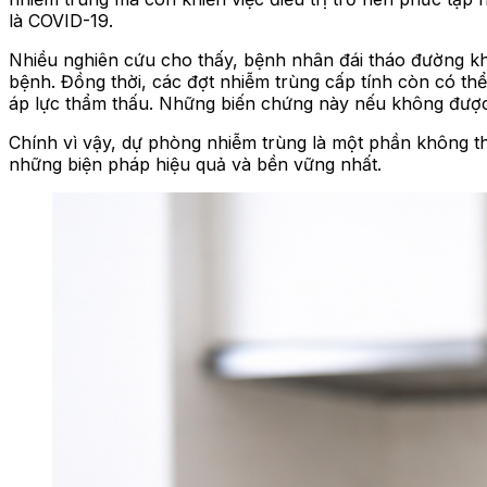
là COVID-19.
Nhiều nghiên cứu cho thấy, bệnh nhân đái tháo đường kh
bệnh. Đồng thời, các đợt nhiễm trùng cấp tính còn có t
áp lực thẩm thấu. Những biến chứng này nếu không được x
Chính vì vậy, dự phòng nhiễm trùng là một phần không th
những biện pháp hiệu quả và bền vững nhất.