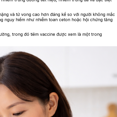
 nặng và tử vong cao hơn đáng kể so với người không mắc
ứng nguy hiểm như nhiễm toan ceton hoặc hội chứng tăng
đường, trong đó tiêm vaccine được xem là một trong