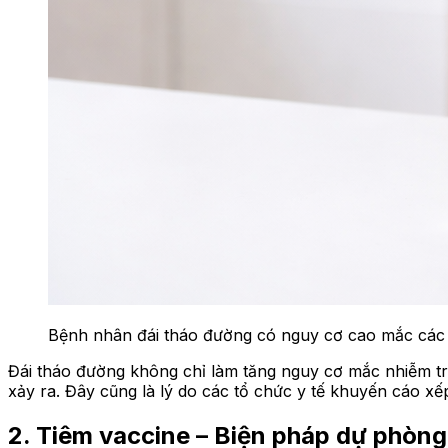
Bệnh nhân đái tháo đường có nguy cơ cao mắc các b
Đái tháo đường không chỉ làm tăng nguy cơ mắc nhiễm tr
xảy ra. Đây cũng là lý do các tổ chức y tế khuyến cáo 
2. Tiêm vaccine – Biện pháp dự phòng