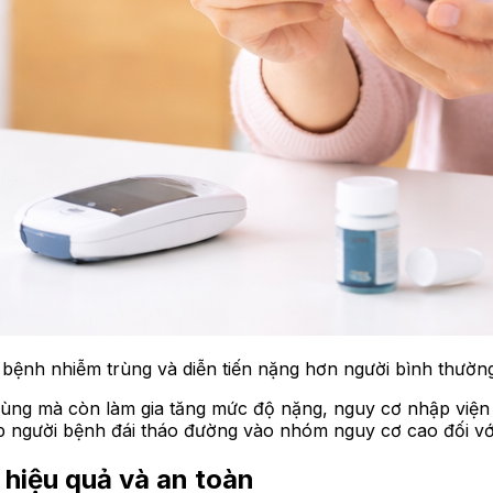
ệnh nhiễm trùng và diễn tiến nặng hơn người bình thường
ùng mà còn làm gia tăng mức độ nặng, nguy cơ nhập viện v
xếp người bệnh đái tháo đường vào nhóm nguy cơ cao đối 
 hiệu quả và an toàn