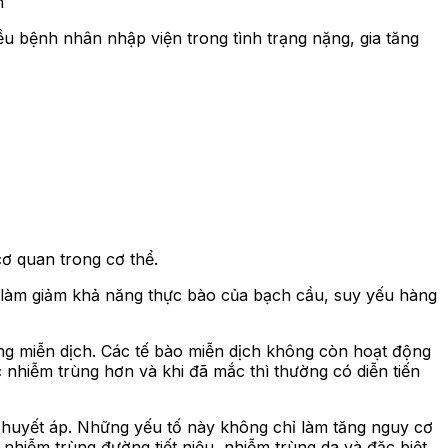
n
u bệnh nhân nhập viện trong tình trạng nặng, gia tăng
cơ quan trong cơ thể.
 làm giảm khả năng thực bào của bạch cầu, suy yếu hàng
ng miễn dịch. Các tế bào miễn dịch không còn hoạt động
 nhiễm trùng hơn và khi đã mắc thì thường có diễn tiến
g huyết áp. Những yếu tố này không chỉ làm tăng nguy cơ
nhiễm trùng đường tiết niệu, nhiễm trùng da và đặc biệt