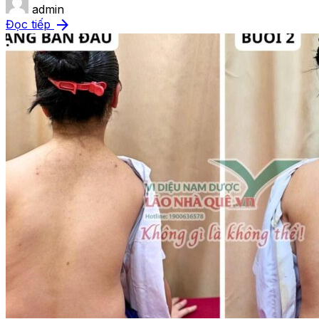
admin
arrow_forward
Đọc tiếp