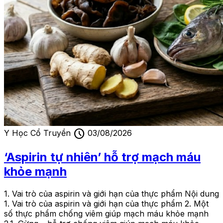
schedule
Y Học Cổ Truyền
03/08/2026
‘Aspirin tự nhiên’ hỗ trợ mạch máu
khỏe mạnh
1. Vai trò của aspirin và giới hạn của thực phẩm Nội dung
1. Vai trò của aspirin và giới hạn của thực phẩm 2. Một
số thực phẩm chống viêm giúp mạch máu khỏe mạnh