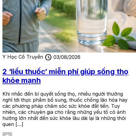
schedule
Y Học Cổ Truyền
03/08/2026
2 ‘liều thuốc’ miễn phí giúp sống thọ
khỏe mạnh
Khi nhắc đến bí quyết sống thọ, nhiều người thường
nghĩ tới thực phẩm bổ sung, thuốc chống lão hóa hay
các phương pháp chăm sóc sức khỏe đắt tiền. Tuy
nhiên, các chuyên gia cho rằng những yếu tố có ảnh
hưởng lớn nhất đến sức khỏe lâu dài lại là những thói
quen […]