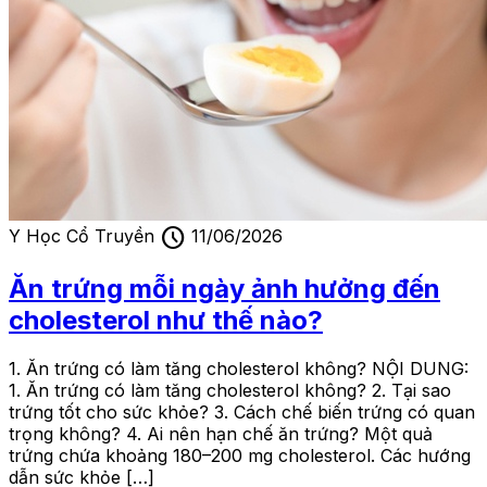
schedule
Y Học Cổ Truyền
11/06/2026
Ăn trứng mỗi ngày ảnh hưởng đến
cholesterol như thế nào?
1. Ăn trứng có làm tăng cholesterol không? NỘI DUNG:
1. Ăn trứng có làm tăng cholesterol không? 2. Tại sao
trứng tốt cho sức khỏe? 3. Cách chế biến trứng có quan
trọng không? 4. Ai nên hạn chế ăn trứng? Một quả
trứng chứa khoảng 180–200 mg cholesterol. Các hướng
dẫn sức khỏe […]