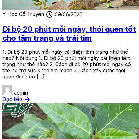
schedule
Y Học Cổ Truyền
09/06/2026
Đi bộ 20 phút mỗi ngày, thói quen tốt
cho tâm trạng và trái tim
1. Đi bộ 20 phút mỗi ngày cải thiện tâm trạng như thế
nào? Nội dung 1. Đi bộ 20 phút mỗi ngày cải thiện tâm
trạng như thế nào? 2. Cách đi bộ 20 phút mỗi ngày có
thể hỗ trợ sức khỏe tim mạch 3. Cách xây dựng thói
quen đi bộ có […]
admin
arrow_forward
Đọc tiếp