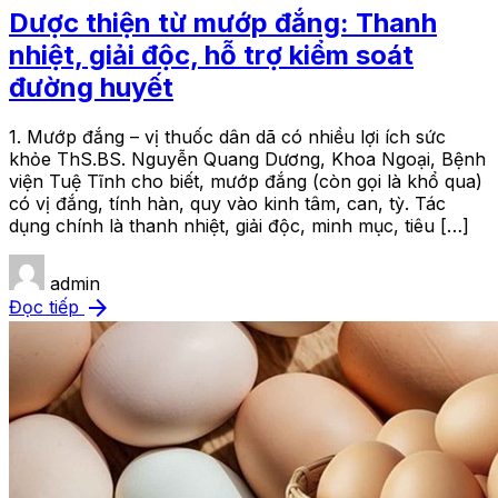
Dược thiện từ mướp đắng: Thanh
nhiệt, giải độc, hỗ trợ kiểm soát
đường huyết
1. Mướp đắng – vị thuốc dân dã có nhiều lợi ích sức
khỏe ThS.BS. Nguyễn Quang Dương, Khoa Ngoại, Bệnh
viện Tuệ Tĩnh cho biết, mướp đắng (còn gọi là khổ qua)
có vị đắng, tính hàn, quy vào kinh tâm, can, tỳ. Tác
dụng chính là thanh nhiệt, giải độc, minh mục, tiêu […]
admin
arrow_forward
Đọc tiếp