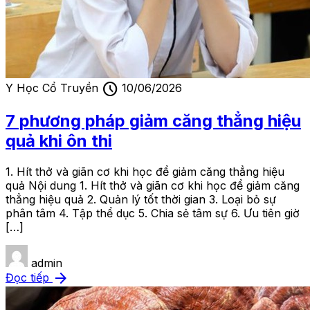
schedule
Y Học Cổ Truyền
10/06/2026
7 phương pháp giảm căng thẳng hiệu
quả khi ôn thi
1. Hít thở và giãn cơ khi học để giảm căng thẳng hiệu
quả Nội dung 1. Hít thở và giãn cơ khi học để giảm căng
thẳng hiệu quả 2. Quản lý tốt thời gian 3. Loại bỏ sự
phân tâm 4. Tập thể dục 5. Chia sẻ tâm sự 6. Ưu tiên giờ
[…]
admin
arrow_forward
Đọc tiếp