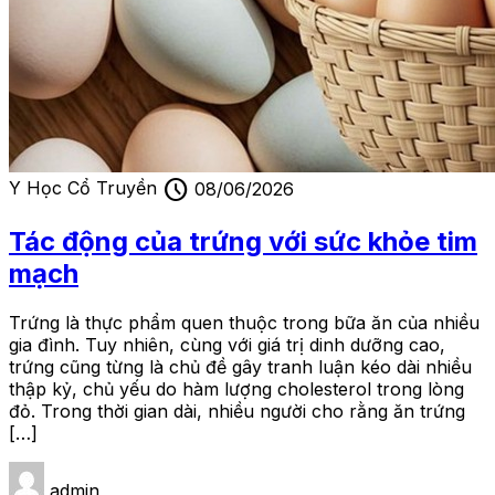
schedule
Y Học Cổ Truyền
08/06/2026
Tác động của trứng với sức khỏe tim
mạch
Trứng là thực phẩm quen thuộc trong bữa ăn của nhiều
gia đình. Tuy nhiên, cùng với giá trị dinh dưỡng cao,
trứng cũng từng là chủ đề gây tranh luận kéo dài nhiều
thập kỷ, chủ yếu do hàm lượng cholesterol trong lòng
đỏ. Trong thời gian dài, nhiều người cho rằng ăn trứng
[…]
admin