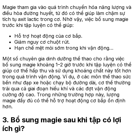
Magie tham gia vào quá trình chuyển hóa năng lượng và
điều hòa đường huyết, từ đó có thể giúp làm chậm sự
tích tụ axit lactic trong cơ. Nhờ vậy, việc bổ sung magie
trước khi tập luyện có thể giúp:
Hỗ trợ hoạt động của cơ bắp.
Giảm nguy cơ chuột rút.
Hạn chế mệt mỏi sớm trong khi vận động…
Một số chuyên gia dinh dưỡng thể thao cho rằng việc
bổ sung magie khoảng 1–2 giờ trước khi tập luyện có thể
giúp cơ thể hấp thu và sử dụng khoáng chất này tốt hơn
trong quá trình vận động. Ví dụ, ở các môn thể thao sức
bền như đạp xe hoặc chạy bộ đường dài, cơ thể thường
trải qua cả giai đoạn hiếu khí và các đợt vận động
cường độ cao. Trong những trường hợp này, lượng
magie đầy đủ có thể hỗ trợ hoạt động cơ bắp ổn định
hơn.
3. Bổ sung magie sau khi tập có lợi
ích gì?