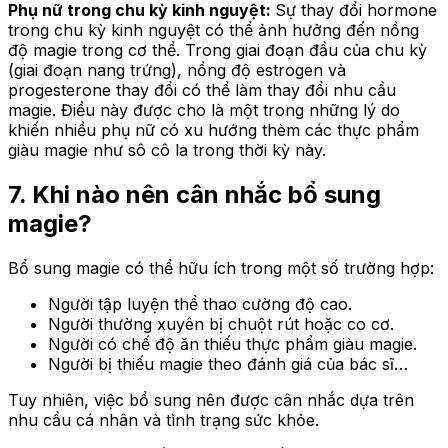
Phụ nữ trong chu kỳ kinh nguyệt:
Sự thay đổi hormone
trong chu kỳ kinh nguyệt có thể ảnh hưởng đến nồng
độ magie trong cơ thể. Trong giai đoạn đầu của chu kỳ
(giai đoạn nang trứng), nồng độ estrogen và
progesterone thay đổi có thể làm thay đổi nhu cầu
magie. Điều này được cho là một trong những lý do
khiến nhiều phụ nữ có xu hướng thèm các thực phẩm
giàu magie như sô cô la trong thời kỳ này.
7.
Khi nào nên cân nhắc bổ sung
magie?
Bổ sung magie có thể hữu ích trong một số trường hợp:
Người tập luyện thể thao cường độ cao.
Người thường xuyên bị chuột rút hoặc co cơ.
Người có chế độ ăn thiếu thực phẩm giàu magie.
Người bị thiếu magie theo đánh giá của bác sĩ…
Tuy nhiên, việc bổ sung nên được cân nhắc dựa trên
nhu cầu cá nhân và tình trạng sức khỏe.