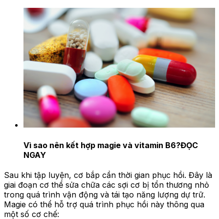
Vì sao nên kết hợp magie và vitamin B6?
ĐỌC
NGAY
Sau khi tập luyện, cơ bắp cần thời gian phục hồi. Đây là
giai đoạn cơ thể sửa chữa các sợi cơ bị tổn thương nhỏ
trong quá trình vận động và tái tạo năng lượng dự trữ.
Magie có thể hỗ trợ quá trình phục hồi này thông qua
một số cơ chế: