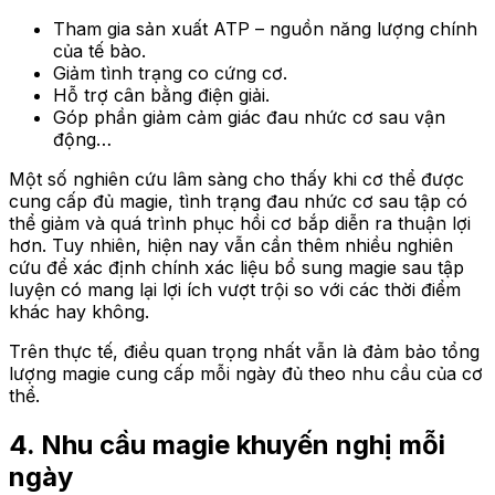
Tham gia sản xuất ATP – nguồn năng lượng chính
của tế bào.
Giảm tình trạng co cứng cơ.
Hỗ trợ cân bằng điện giải.
Góp phần giảm cảm giác đau nhức cơ sau vận
động…
Một số nghiên cứu lâm sàng cho thấy khi cơ thể được
cung cấp đủ magie, tình trạng đau nhức cơ sau tập có
thể giảm và quá trình phục hồi cơ bắp diễn ra thuận lợi
hơn. Tuy nhiên, hiện nay vẫn cần thêm nhiều nghiên
cứu để xác định chính xác liệu bổ sung magie sau tập
luyện có mang lại lợi ích vượt trội so với các thời điểm
khác hay không.
Trên thực tế, điều quan trọng nhất vẫn là đảm bảo tổng
lượng magie cung cấp mỗi ngày đủ theo nhu cầu của cơ
thể.
4. Nhu cầu magie khuyến nghị mỗi
ngày