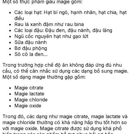
Một số thực phẩm giàu magie gồm:
Các loại hạt: Hạt bí ngô, hạnh nhân, hạt chia, hạt
điều
Rau lá xanh đậm như rau bina
Các loại đậu: Đậu đen, đậu nành, đậu lăng
Ngũ cốc nguyên hạt như gạo lứt
Sữa đậu nành
Bơ đậu phộng
Sô cô la đen…
Trong trường hợp chế độ ăn không đáp ứng đủ nhu
cầu, có thể cân nhắc sử dụng các dạng bổ sung magie.
Một số dạng magie thường gặp gồm:
Magie citrate
Magie lactate
Magie chloride
Magie oxide
Trong đó, các dạng như magie citrate, magie lactate và
magie chloride thường có khả năng hấp thu tốt hơn so
với magie oxide. Magie citrate được sử dụng khá phổ