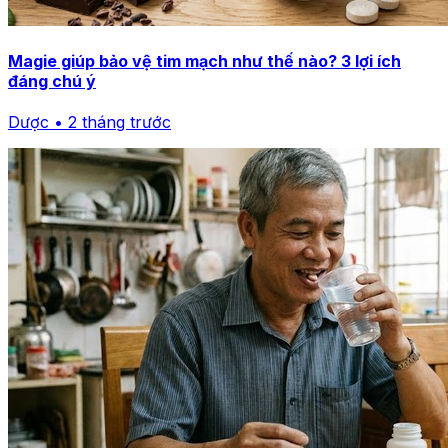
Magie giúp bảo vệ tim mạch như thế nào? 3 lợi ích
đáng chú ý
Dược • 2 tháng trước