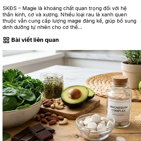
SKĐS – Magie là khoáng chất quan trọng đối với hệ
thần kinh, cơ và xương. Nhiều loại rau lá xanh quen
thuộc vẫn cung cấp lượng magie đáng kể, giúp bổ sung
dinh dưỡng tự nhiên cho cơ thể…
grid_view
Bài viết liên quan