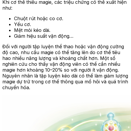
Khi cơ thể thiếu magie, các triệu chứng có thể xuất hiện
như:
Chuột rút hoặc co cơ.
Yếu cơ.
Mệt mỏi kéo dài.
Giảm hiệu suất vận động…
Đối với người tập luyện thể thao hoặc vận động cường
độ cao, nhu cầu magie có thể tăng lên do cơ thể tiêu
hao nhiều năng lượng và khoáng chất hơn. Một số
nghiên cứu cho thấy vận động viên có thể cần nhiều
magie hơn khoảng 10–20% so với người ít vận động.
Nguyên nhân là tập luyện kéo dài có thể làm giảm lượng
magie dự trữ trong cơ thể thông qua mồ hôi và quá trình
chuyển hóa.