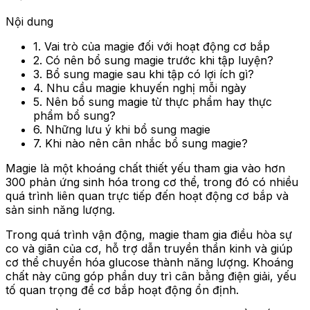
Nội dung
1. Vai trò của magie đối với hoạt động cơ bắp
2. Có nên bổ sung magie trước khi tập luyện?
3. Bổ sung magie sau khi tập có lợi ích gì?
4. Nhu cầu magie khuyến nghị mỗi ngày
5. Nên bổ sung magie từ thực phẩm hay thực
phẩm bổ sung?
6. Những lưu ý khi bổ sung magie
7. Khi nào nên cân nhắc bổ sung magie?
Magie là một khoáng chất thiết yếu tham gia vào hơn
300 phản ứng sinh hóa trong cơ thể, trong đó có nhiều
quá trình liên quan trực tiếp đến hoạt động cơ bắp và
sản sinh năng lượng.
Trong quá trình vận động, magie tham gia điều hòa sự
co và giãn của cơ, hỗ trợ dẫn truyền thần kinh và giúp
cơ thể chuyển hóa glucose thành năng lượng. Khoáng
chất này cũng góp phần duy trì cân bằng điện giải, yếu
tố quan trọng để cơ bắp hoạt động ổn định.