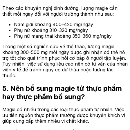
Theo các khuyến nghị dinh dưỡng, lượng magie cần
thiết mỗi ngày đối với người trưởng thành như sau:
Nam giới khoảng 400–420 mg/ngày
Phụ nữ khoảng 310–320 mg/ngày
Phụ nữ mang thai khoảng 350–360 mg/ngày
Trong một số nghiên cứu về thể thao, lượng magie
khoảng 300–500 mg mỗi ngày được ghi nhận có thể hỗ
trợ tốt cho quá trình phục hồi cơ bắp ở người tập luyện.
Tuy nhiên, việc sử dụng liều cao nên có tư vấn của nhân
viên y tế để tránh nguy cơ dư thừa hoặc tương tác
thuốc.
5. Nên bổ sung magie từ thực phẩm
hay thực phẩm bổ sung?
Magie có nhiều trong các loại thực phẩm tự nhiên. Việc
ưu tiên nguồn thực phẩm thường được khuyến khích vì
giúp cung cấp thêm nhiều vi chất khác.