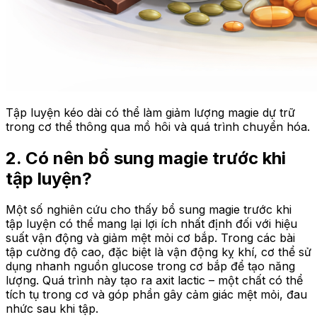
Tập luyện kéo dài có thể làm giảm lượng magie dự trữ
trong cơ thể thông qua mồ hôi và quá trình chuyển hóa.
2. Có nên bổ sung magie trước khi
tập luyện?
Một số nghiên cứu cho thấy bổ sung magie trước khi
tập luyện có thể mang lại lợi ích nhất định đối với hiệu
suất vận động và giảm mệt mỏi cơ bắp. Trong các bài
tập cường độ cao, đặc biệt là vận động kỵ khí, cơ thể sử
dụng nhanh nguồn glucose trong cơ bắp để tạo năng
lượng. Quá trình này tạo ra axit lactic – một chất có thể
tích tụ trong cơ và góp phần gây cảm giác mệt mỏi, đau
nhức sau khi tập.