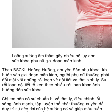
Loãng xương âm thầm gây nhiều hệ lụy cho
sức khỏe phụ nữ giai đoạn mãn kinh.
Theo BSCKI. Hoàng Hường, chuyên Sản phụ khoa, khi
bước vào giai đoạn mãn kinh, người phụ nữ thường phải
đối mặt với những rối loạn về nội tiết và tâm sinh lý. Sự
rối loạn nội tiết tố kéo theo nhiều rối loạn khác ảnh
hưởng đến sức khỏe.
Chị em nên có sự chuẩn bị về tâm lý, điều chỉnh lối
sống lành mạnh, tập luyện thể chất thường xuyên để
duy trì sự dẻo dai của hệ xương cơ và giúp máu tuần