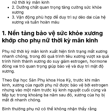
nữ thời kỳ mãn kinh
2. Dưỡng chất quan trọng tăng cường sức khỏe
xương
3. Vận động phù hợp để duy trì sự dẻo dai của hệ
xương và tuần hoàn máu
1. Nền tảng bảo vệ sức khỏe xương
khớp cho phụ nữ thời kỳ mãn kinh
Phụ nữ thời kỳ mãn kinh xuất hiện tình trạng mất xương
nhanh chóng, trong đó quá trình tiêu xương vượt xa quá
trình hình thành xương do suy giảm estrogen, hormone
đóng vai trò quan trọng giúp bảo vệ và duy trì mật độ
xương.
Theo Đại học Sản Phụ khoa Hoa Kỳ, trước khi mãn
kinh, xương của người phụ nữ được bảo vệ bởi estrogen
nhưng vào một năm trước kỳ kinh nguyệt cuối cùng và
tiếp tục trong khoảng ba năm sau đó, xương của họ bị
mất đi nhanh chóng.
Bình thường phụ nữ có thể không nhận thấy rằng