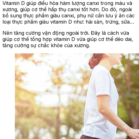
Vitamin D giúp điều hòa hàm lượng canxi trong máu và
xương, giúp cơ thể hấp thụ canxi tốt hơn. Do đó, ngoài
bổ sung thực phẩm giàu canxi, phụ nữ cần lưu ý ăn các
loại thực phẩm giàu vitamin D như: hải sản, trứng, sữa…
Nên tăng cường vận động ngoài trời. Đây là cách vừa
giúp cơ thể tổng hợp vitamin D vừa giúp cơ thể dẻo dai,
tăng cường sự chắc khỏe của xương.