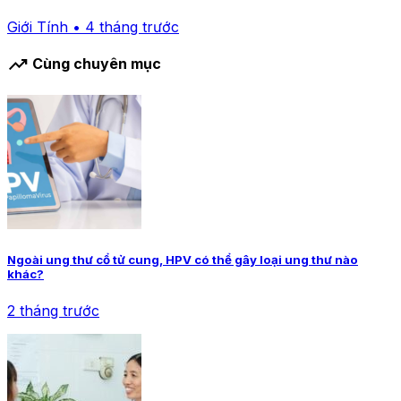
Giới Tính • 4 tháng trước
trending_up
Cùng chuyên mục
Ngoài ung thư cổ tử cung, HPV có thể gây loại ung thư nào
khác?
2 tháng trước