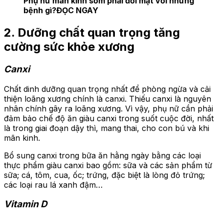
Phụ nữ mãn kinh sớm phải đối mặt với những
bệnh gì?
ĐỌC NGAY
2. Dưỡng chất quan trọng tăng
cường sức khỏe xương
Canxi
Chất dinh dưỡng quan trọng nhất để phòng ngừa và cải
thiện loãng xương chính là canxi. Thiếu canxi là nguyên
nhân chính gây ra loãng xương. Vì vậy, phụ nữ cần phải
đảm bảo chế độ ăn giàu canxi trong suốt cuộc đời, nhất
là trong giai đoạn dậy thì, mang thai, cho con bú và khi
mãn kinh.
Bổ sung canxi trong bữa ăn hằng ngày bằng các loại
thực phẩm giàu canxi bao gồm: sữa và các sản phẩm từ
sữa; cá, tôm, cua, ốc; trứng, đặc biệt là lòng đỏ trứng;
các loại rau lá xanh đậm…
Vitamin D