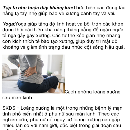
Tập tạ nhẹ hoặc dây kháng lực:
Thực hiện các động tác
nâng tạ tay nhẹ giúp bảo vệ xương cánh tay và vai.
Yoga:
Yoga giúp tăng độ linh hoạt và bôi trơn các khớp
đồng thời cải thiện khả năng thăng bằng để ngăn ngừa
té ngã gây gãy xương. Các tư thế kéo giãn nhẹ nhàng
còn kích thích tế bào tạo xương, giúp duy trì mật độ
khoáng và giảm tình trạng đau nhức cột sống hiệu quả.
Cách phòng loãng xương
sau mãn kinh
SKĐS – Loãng xương là một trong những bệnh lý mạn
tính phổ biến nhất ở phụ nữ sau mãn kinh. Theo các
nghiên cứu, phụ nữ có nguy cơ loãng xương cao gấp
nhiều lần so với nam giới, đặc biệt trong giai đoạn sau