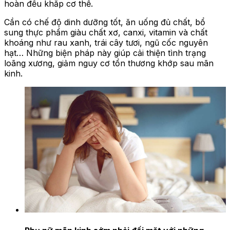
hoàn đều khắp cơ thể.
Cần có chế độ dinh dưỡng tốt, ăn uống đủ chất, bổ
sung thực phẩm giàu chất xơ, canxi, vitamin và chất
khoáng như rau xanh, trái cây tươi, ngũ cốc nguyên
hạt… Những biện pháp này giúp cải thiện tình trạng
loãng xương, giảm nguy cơ tổn thương khớp sau mãn
kinh.