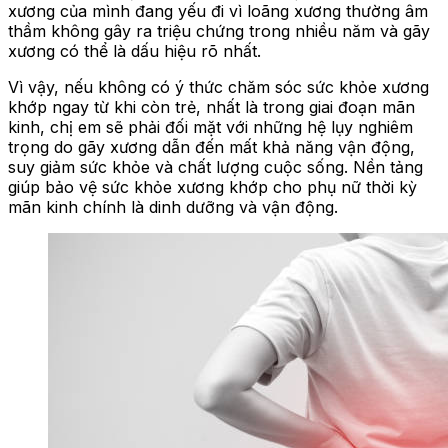
xương của mình đang yếu đi vì loãng xương thường âm
thầm không gây ra triệu chứng trong nhiều năm và gãy
xương có thể là dấu hiệu rõ nhất.
Vì vậy, nếu không có ý thức chăm sóc sức khỏe xương
khớp ngay từ khi còn trẻ, nhất là trong giai đoạn mãn
kinh, chị em sẽ phải đối mặt với những hệ lụy nghiêm
trọng do gãy xương dẫn đến mất khả năng vận động,
suy giảm sức khỏe và chất lượng cuộc sống. Nền tảng
giúp bảo vệ sức khỏe xương khớp cho phụ nữ thời kỳ
mãn kinh chính là dinh dưỡng và vận động.