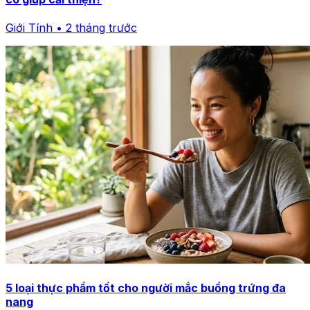
Giới Tính • 2 tháng trước
5 loại thực phẩm tốt cho người mắc buồng trứng đa
nang