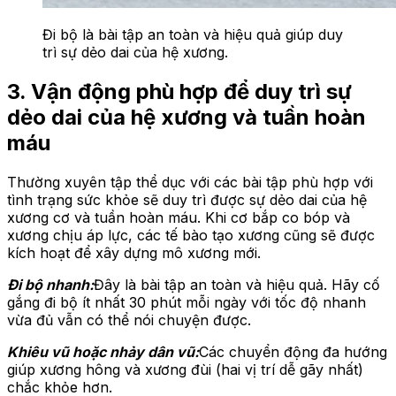
Đi bộ là bài tập an toàn và hiệu quả giúp duy
trì sự dẻo dai của hệ xương.
3. Vận động phù hợp để duy trì sự
dẻo dai của hệ xương và tuần hoàn
máu
Thường xuyên tập thể dục với các bài tập phù hợp với
tình trạng sức khỏe sẽ duy trì được sự dẻo dai của hệ
xương cơ và tuần hoàn máu. Khi cơ bắp co bóp và
xương chịu áp lực, các tế bào tạo xương cũng sẽ được
kích hoạt để xây dựng mô xương mới.
Đi bộ nhanh:
Đây là bài tập an toàn và hiệu quả. Hãy cố
gắng đi bộ ít nhất 30 phút mỗi ngày với tốc độ nhanh
vừa đủ vẫn có thể nói chuyện được.
Khiêu vũ hoặc nhảy dân vũ:
Các chuyển động đa hướng
giúp xương hông và xương đùi (hai vị trí dễ gãy nhất)
chắc khỏe hơn.