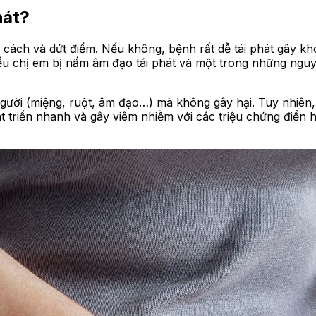
hát?
ách và dứt điểm. Nếu không, bệnh rất dễ tái phát gây khó 
ều chị em bị nấm âm đạo tái phát và một trong những ngu
người (miệng, ruột, âm đạo…) mà không gây hại. Tuy nhiên, 
triển nhanh và gây viêm nhiễm với các triệu chứng điển h