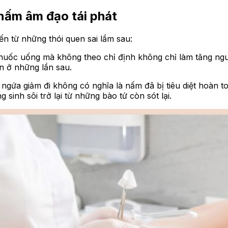
 nấm âm đạo tái phát
ến từ những thói quen sai lầm sau:
thuốc uống mà không theo chỉ định không chỉ làm tăng n
n ở những lần sau.
gứa giảm đi không có nghĩa là nấm đã bị tiêu diệt hoàn t
sinh sôi trở lại từ những bào tử còn sót lại.