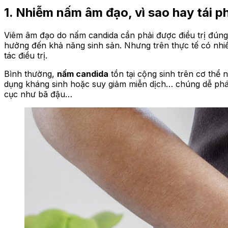
1. Nhiễm nấm âm đạo, vì sao hay tái p
Viêm âm đạo do nấm candida cần phải được điều trị đúng c
hưởng đến khả năng sinh sản. Nhưng trên thực tế có nhi
tác điều trị.
Bình thường,
nấm candida
tồn tại cộng sinh trên cơ thể 
dụng kháng sinh hoặc suy giảm miễn dịch… chúng dễ phát 
cục như bã đậu…