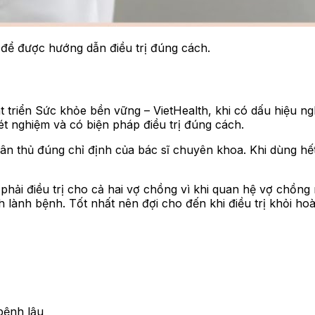
để được hướng dẫn điều trị đúng cách.
riển Sức khỏe bền vững – VietHealth, khi có dấu hiệu ngh
ét nghiệm và có biện pháp điều trị đúng cách.
 thủ đúng chỉ định của bác sĩ chuyên khoa. Khi dùng hết 
hải điều trị cho cả hai vợ chồng vì khi quan hệ vợ chồng 
 lành bệnh. Tốt nhất nên đợi cho đến khi điều trị khỏi hoà
bệnh lậu