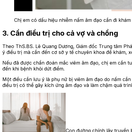
Chị em có dấu hiệu nhiễm nấm âm đạo cần đi khám 
3. Cần điều trị cho cả vợ và chồng
Theo ThS.BS. Lê Quang Dương, Giám đốc Trung tâm Phát t
ý điều trị mà cần đến cơ sở y tế chuyên khoa để khám, x
Nếu đã được chẩn đoán mắc viêm âm đạo, chị em cần tuân
đến khi bệnh khỏi dứt điểm.
Một điều cần lưu ý là phụ nữ bị viêm âm đạo do nấm cần p
điều trị có thể gây kích ứng âm đạo và làm chậm quá trình
Con đường chính lây truyền 