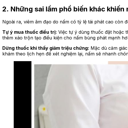
2. Những sai lầm phổ biến khác khiến
Ngoài ra, viêm âm đạo do nấm có tỷ lệ tái phát cao còn đ
Tự ý mua thuốc điều trị:
Việc tự ý dùng thuốc đặt hoặc 
thêm xáo trộn tạo điều kiện cho nấm bùng phát mạnh hơ
Dừng thuốc khi thấy giảm triệu chứng:
Mặc dù cảm giác n
khám theo lịch hẹn để xét nghiệm lại, nấm sẽ nhanh chóng 