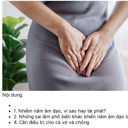
Nội dung
1. Nhiễm nấm âm đạo, vì sao hay tái phát?
2. Những sai lầm phổ biến khác khiến nấm âm đạo tá
4. Cần điều trị cho cả vợ và chồng