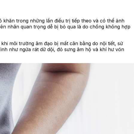
khăn trong những lần điều trị tiếp theo và có thể ảnh
yên nhân quan trọng dễ bị bỏ qua là do chồng không hợp
khi môi trường âm đạo bị mất cân bằng do nội tiết, sử
ình như ngứa rát dữ dội, đỏ sưng âm hộ và khí hư vón