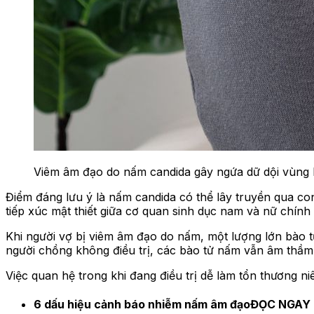
Viêm âm đạo do nấm candida gây ngứa dữ dội vùng 
Điểm đáng lưu ý là nấm candida có thể lây truyền qua 
tiếp xúc mật thiết giữa cơ quan sinh dục nam và nữ chính 
Khi người vợ bị viêm âm đạo do nấm, một lượng lớn bào t
người chồng không điều trị, các bào tử nấm vẫn âm thầm
Việc quan hệ trong khi đang điều trị dễ làm tổn thương ni
6 dấu hiệu cảnh báo nhiễm nấm âm đạoĐỌC NGAY