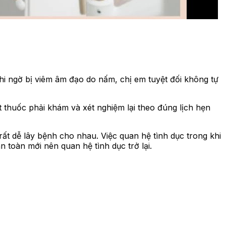
i ngờ bị viêm âm đạo do nấm, chị em tuyệt đối không tự
thuốc phải khám và xét nghiệm lại theo đúng lịch hẹn
rất dễ lây bệnh cho nhau. Việc quan hệ tình dục trong khi
n toàn mới nên quan hệ tình dục trở lại.