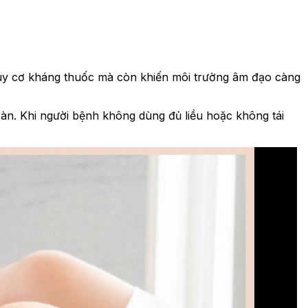
guy cơ kháng thuốc mà còn khiến môi trường âm đạo càng
oàn. Khi người bệnh không dùng đủ liều hoặc không tái