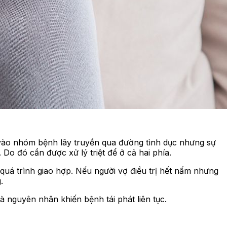
 vào nhóm bệnh lây truyền qua đường tình dục nhưng sự
 Do đó cần được xử lý triệt để ở cả hai phía.
uá trình giao hợp. Nếu người vợ điều trị hết nấm nhưng
.
à nguyên nhân khiến bệnh tái phát liên tục.