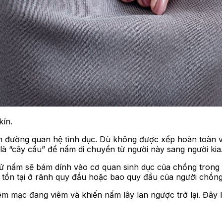
kín.
con đường quan hệ tình dục. Dù không được xếp hoàn toàn
là “cây cầu” để nấm di chuyển từ người này sang người kia.
ử nấm sẽ bám dính vào cơ quan sinh dục của chồng trong q
 tồn tại ở rãnh quy đầu hoặc bao quy đầu của người chồng
êm mạc đang viêm và khiến nấm lây lan ngược trở lại. Đây l