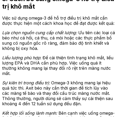
trị khô mắt
Việc sử dụng omega-3 để hỗ trợ điều trị khô mắt cần
được thực hiện một cách khoa học để đạt được kết quả:
Lựa chọn nguồn cung cấp chất lượng:
Ưu tiên các loại cá
béo như cá hồi, cá thu, cá mòi hoặc các thực phẩm bổ
sung có nguồn gốc rõ ràng, đảm bảo độ tinh khiết và
không bị oxy hóa.
Liều lượng phù hợp
: Để cải thiện tình trạng khô mắt, liều
lượng EPA và DHA cần phù hợp. Việc uống quá ít
thường không mang lại thay đổi rõ rệt trên màng nước
mắt.
Sự kiên trì trong điều trị:
Omega-3 không mang lại hiệu
quả tức thì. Axit béo này cần thời gian để tích lũy vào
các màng tế bào và thay đổi cấu trúc màng nước mắt.
Thông thường, người dùng sẽ cảm thấy sự cải thiện sau
khoảng 4 đến 12 tuần sử dụng đều đặn.
Kết hợp lối sống lành mạnh:
Bên cạnh việc uống omega-