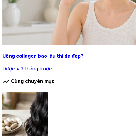
Uống collagen bao lâu thì da đẹp?
Dược • 3 tháng trước
trending_up
Cùng chuyên mục