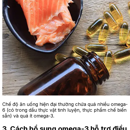
Chế độ ăn uống hiện đại thường chứa quá nhiều omega-
6 (có trong dầu thực vật tinh luyện, thực phẩm chế biến
sẵn) và quá ít omega-3.
3. Cách bổ sung omega-3 hỗ trợ điều