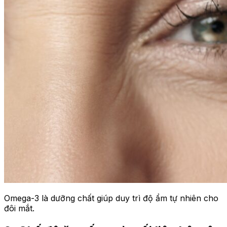
Omega-3 là dưỡng chất giúp duy trì độ ẩm tự nhiên cho
đôi mắt.