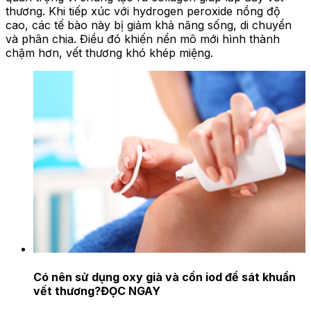
thương. Khi tiếp xúc với hydrogen peroxide nồng độ
cao, các tế bào này bị giảm khả năng sống, di chuyển
và phân chia. Điều đó khiến nền mô mới hình thành
chậm hơn, vết thương khó khép miệng.
Có nên sử dụng oxy già và cồn iod để sát khuẩn
vết thương?
ĐỌC NGAY