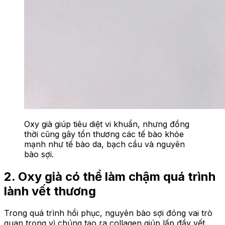
Oxy già giúp tiêu diệt vi khuẩn, nhưng đồng
thời cũng gây tổn thương các tế bào khỏe
mạnh như tế bào da, bạch cầu và nguyên
bào sợi.
2. Oxy già có thể làm chậm quá trình
lành vết thương
Trong quá trình hồi phục, nguyên bào sợi đóng vai trò
quan trọng vì chúng tạo ra collagen giúp lấp đầy vết