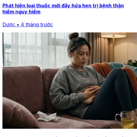
Phát hiện loại thuốc mới đầy hứa hẹn trị bệnh thận
hiếm nguy hiểm
Dược • 4 tháng trước