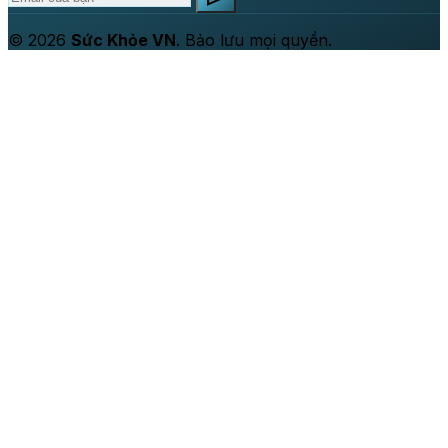
© 2026
Sức Khỏe VN
. Bảo lưu mọi quyền.