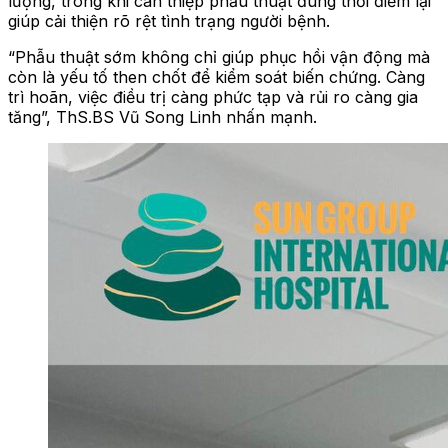
lượng, trong khi can thiệp phẫu thuật đúng thời điểm lại
giúp cải thiện rõ rệt tình trạng người bệnh.
“Phẫu thuật sớm không chỉ giúp phục hồi vận động mà
còn là yếu tố then chốt để kiểm soát biến chứng. Càng
trì hoãn, việc điều trị càng phức tạp và rủi ro càng gia
tăng”, ThS.BS Vũ Song Linh nhấn mạnh.