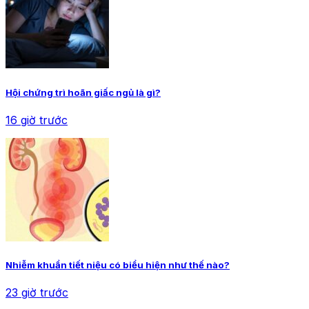
Hội chứng trì hoãn giấc ngủ là gì?
16 giờ trước
Nhiễm khuẩn tiết niệu có biểu hiện như thế nào?
23 giờ trước