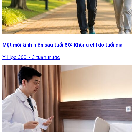
Mệt mỏi kinh niên sau tuổi 60: Không chỉ do tuổi già
Y Học 360 • 3 tuần trước