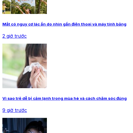
Mắt có nguy cơ lác ẩn do nhìn gần điện thoại và máy tính bảng
2 giờ trước
Vì sao trẻ dễ bị cảm lạnh trong mùa hè và cách chăm sóc đúng
9 giờ trước