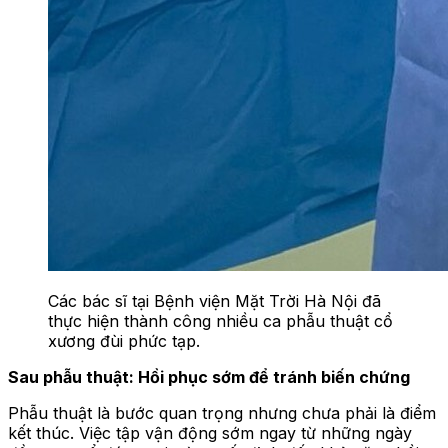
Các bác sĩ tại Bệnh viện Mặt Trời Hà Nội đã
thực hiện thành công nhiều ca phẫu thuật cổ
xương đùi phức tạp.
Sau phẫu thuật: Hồi phục sớm để tránh biến chứng
Phẫu thuật là bước quan trọng nhưng chưa phải là điểm
kết thúc. Việc tập vận động sớm ngay từ những ngày