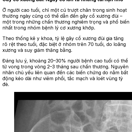
Ở người cao tuổi, chỉ một cú trượt chân trong sinh hoạt
thường ngày cũng có thể dẫn đến gãy cổ xương đùi –
một trong những chấn thương nghiêm trọng và phổ biến
nhất trong nhóm bệnh lý cơ xương khớp.
Theo thống kê y khoa, tỷ lệ gãy cổ xương đùi gia tăng
rõ rệt theo tuổi, đặc biệt ở nhóm trên 70 tuổi, do loãng
xương và suy giảm thăng bằng.
Đáng lưu ý, khoảng 20–30% người bệnh cao tuổi có thể
tử vong trong vòng 2–3 tháng sau chấn thương. Nguyên
nhân chủ yếu liên quan đến các biến chứng do nằm bất
động kéo dài như viêm phổi, tắc mạch và loét vùng tỳ
đè.