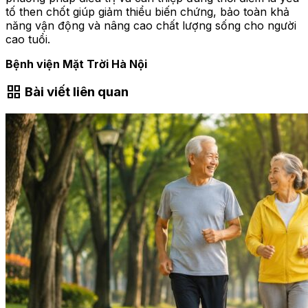
tố then chốt giúp giảm thiểu biến chứng, bảo toàn khả
năng vận động và nâng cao chất lượng sống cho người
cao tuổi.
Bệnh viện Mặt Trời Hà Nội
grid_view
Bài viết liên quan