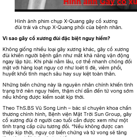
Hình ảnh phim chụp X-Quang gãy cổ xương
đùi trái và chụp X-Quang phổi của bệnh nhân.
Vì sao gãy cổ xương đùi đặc biệt nguy hiểm?
Không giống nhiều loại gãy xương khác, gãy cổ xương
đùi khiến người bệnh gần như mất khả năng vận động
ngay lập tức. Khi phải nằm lâu, cơ thể nhanh chóng đối
mặt với hàng loạt nguy cơ như loét tì đè, viêm phổi,
huyết khối tĩnh mạch sâu hay suy kiệt toàn thân.
Những biến chứng này là nguyên nhân chính khiến tình
trạng trở nên nguy hiểm, thậm chí dẫn đến tử vong sớm
nếu không được kiểm soát kịp thời.
Theo ThS.BS Vũ Song Linh – bác sĩ chuyên khoa chấn
thương chỉnh hình, Bệnh viện Mặt Trời Sun Group, gãy
cổ xương đùi ở người cao tuổi cần được xem như một
tình trạng cấp cứu tương đối. “Nếu không được can
thiệp kịp thời, nguy cơ biến chứng và tử vong sẽ tăng