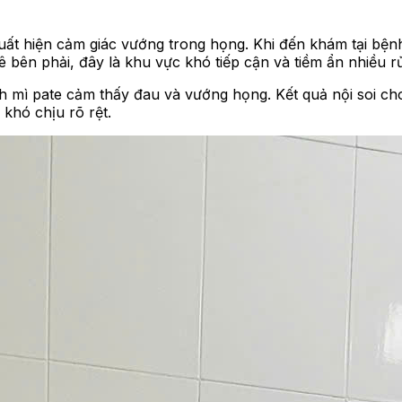
 xuất hiện cảm giác vướng trong họng. Khi đến khám tại bệ
 bên phải, đây là khu vực khó tiếp cận và tiềm ẩn nhiều rủi
nh mì pate cảm thấy đau và vướng họng. Kết quả nội soi cho
 khó chịu rõ rệt.