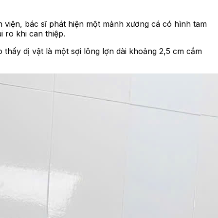
nh viện, bác sĩ phát hiện một mảnh xương cá có hình tam
 ro khi can thiệp.
 thấy dị vật là một sợi lông lợn dài khoảng 2,5 cm cắm