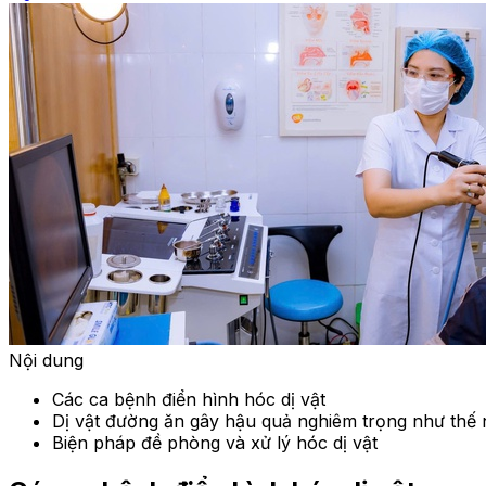
Nội dung
Các ca bệnh điển hình hóc dị vật
Dị vật đường ăn gây hậu quả nghiêm trọng như thế
Biện pháp đề phòng và xử lý hóc dị vật