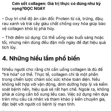
Cơn sốt collagen: Giá trị thực có đúng như kỳ
vọng?
ĐỌC NGAY
– Duy trì chế độ ăn cân đối: Protein từ cá, trứng, đậu;
rau xanh và trái cây giàu chất chống oxy hóa giúp bảo
vệ collagen khỏi bị phá hủy.
– Thời điểm sử dụng: Có thể uống vào buổi sáng hoặc
tối, nhưng nên dùng đều đặn mỗi ngày để đạt hiệu quả
tích lũy.
4. Những hiểu lầm phổ biến
Nhiều người cho rằng chỉ cần uống collagen là đủ để
“trẻ hóa” cơ thể. Thực tế, collagen chỉ là một phần
trong chiến lược chăm sóc sức khỏe toàn diện. Nếu
không kết hợp với vận động, dinh dưỡng hợp lý và kiểm
soát bệnh nền, hiệu quả sẽ rất hạn chế. Ngoài ra, không
phải ai cũng cần bổ sung liều cao. Việc sử dụng nên dựa
trên nhu cầu cá nhân và tham khảo ý kiến chuyên gia,
đặc biệt với người có bệnh lý mạn tính.