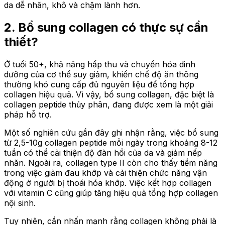
da dễ nhăn, khô và chậm lành hơn.
2. Bổ sung collagen có thực sự cần
thiết?
Ở tuổi 50+, khả năng hấp thu và chuyển hóa dinh
dưỡng của cơ thể suy giảm, khiến chế độ ăn thông
thường khó cung cấp đủ nguyên liệu để tổng hợp
collagen hiệu quả. Vì vậy, bổ sung collagen, đặc biệt là
collagen peptide thủy phân, đang được xem là một giải
pháp hỗ trợ.
Một số nghiên cứu gần đây ghi nhận rằng, việc bổ sung
từ 2,5-10g collagen peptide mỗi ngày trong khoảng 8-12
tuần có thể cải thiện độ đàn hồi của da và giảm nếp
nhăn. Ngoài ra, collagen type II còn cho thấy tiềm năng
trong việc giảm đau khớp và cải thiện chức năng vận
động ở người bị thoái hóa khớp. Việc kết hợp collagen
với vitamin C cũng giúp tăng hiệu quả tổng hợp collagen
nội sinh.
Tuy nhiên, cần nhấn mạnh rằng collagen không phải là