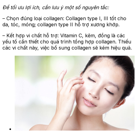
Để tối ưu lợi ích, cần lưu ý một số nguyên tắc:
– Chọn đúng loại collagen: Collagen type I, III tốt cho
da, tóc, móng; collagen type II hỗ trợ xương khớp.
– Kết hợp vi chất hỗ trợ: Vitamin C, kẽm, đồng là các
yếu tố cần thiết cho quá trình tổng hợp collagen. Thiếu
các vi chất này, việc bổ sung collagen sẽ kém hiệu quả.