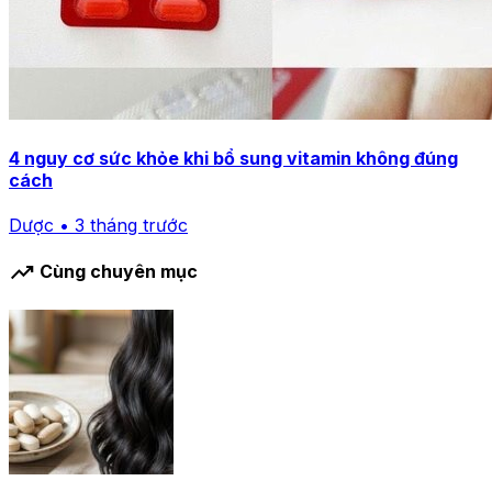
4 nguy cơ sức khỏe khi bổ sung vitamin không đúng
cách
Dược • 3 tháng trước
trending_up
Cùng chuyên mục