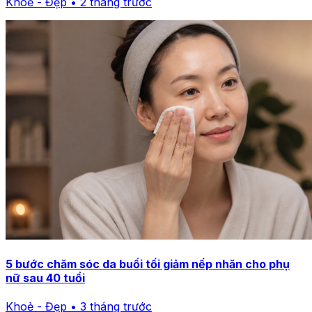
Khoẻ - Đẹp • 2 tháng trước
5 bước chăm sóc da buổi tối giảm nếp nhăn cho phụ
nữ sau 40 tuổi
Khoẻ - Đẹp • 3 tháng trước