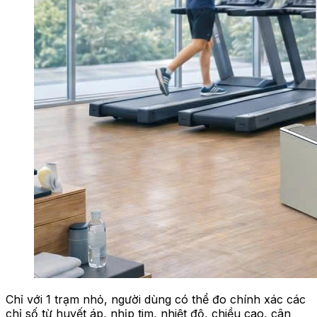
Chỉ với 1 trạm nhỏ, người dùng có thể đo chính xác các
chỉ số từ huyết áp, nhịp tim, nhiệt độ, chiều cao, cân