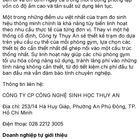
vốn có độ ẩm cao và tần suất sử dụng liên tục.
Một trong những điểm ưu việt nhất của trạm đo sinh
hiệu thông minh chính là khả năng tùy biến linh hoạt
theo nhu cầu thực tế của từng đơn vị. Thay vì một hệ
thống cố định, Công ty Thụy An sẽ thiết kế trạm đo dựa
trên yêu cầu cụ thể của mỗi phòng gym, lựa chọn các
thiết bị đo cần thiết nhất để ghép nối vào một cấu trúc
thống nhất. Sự linh hoạt này giúp các chủ phòng gym
tối ưu hóa công năng sử dụng, tránh lãng phí vào những
tính năng không cần thiết, từ đó tiết kiệm chi phí đầu tư
ban đầu mà vẫn đảm bảo tính chuyên nghiệp.
Thông tin liên hệ:
CÔNG TY CP CÔNG NGHỆ SINH HỌC THỤY AN
Địa chỉ: 253/14 Hà Huy Giáp, Phường An Phú Đông, TP.
Hồ Chí Minh
Điện thoại: 028 2212 3005
Doanh nghiệp tự giới thiệu