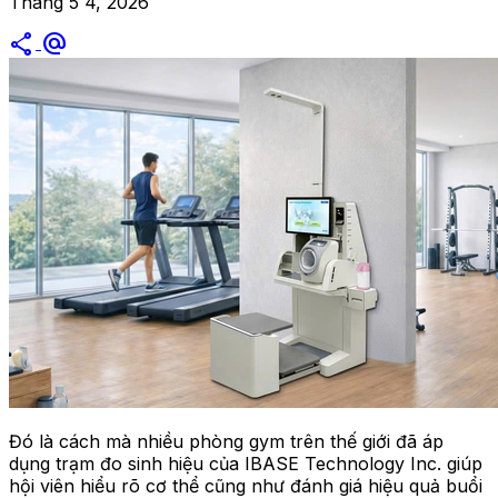
Tháng 5 4, 2026
share
alternate_email
Đó là cách mà nhiều phòng gym trên thế giới đã áp
dụng trạm đo sinh hiệu của IBASE Technology Inc. giúp
hội viên hiểu rõ cơ thể cũng như đánh giá hiệu quả buổi