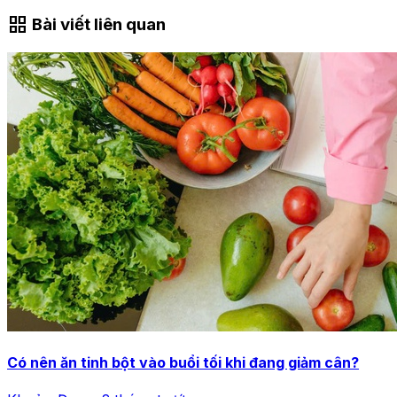
grid_view
Bài viết liên quan
Có nên ăn tinh bột vào buổi tối khi đang giảm cân?