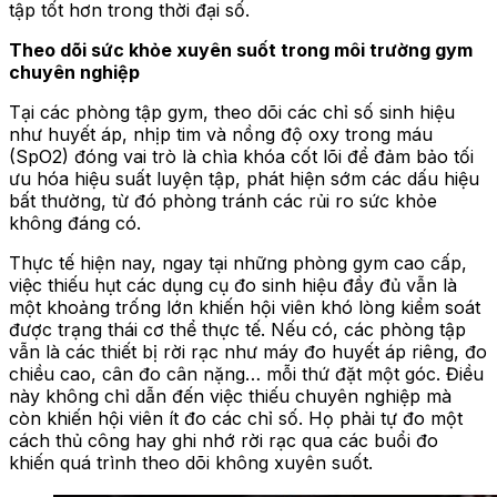
tập tốt hơn trong thời đại số.
Theo dõi sức khỏe xuyên suốt trong môi trường gym
chuyên nghiệp
Tại các phòng tập gym, theo dõi các chỉ số sinh hiệu
như huyết áp, nhịp tim và nồng độ oxy trong máu
(SpO2) đóng vai trò là chìa khóa cốt lõi để đảm bảo tối
ưu hóa hiệu suất luyện tập, phát hiện sớm các dấu hiệu
bất thường, từ đó phòng tránh các rủi ro sức khỏe
không đáng có.
Thực tế hiện nay, ngay tại những phòng gym cao cấp,
việc thiếu hụt các dụng cụ đo sinh hiệu đầy đủ vẫn là
một khoảng trống lớn khiến hội viên khó lòng kiểm soát
được trạng thái cơ thể thực tế. Nếu có, các phòng tập
vẫn là các thiết bị rời rạc như máy đo huyết áp riêng, đo
chiều cao, cân đo cân nặng… mỗi thứ đặt một góc. Điều
này không chỉ dẫn đến việc thiếu chuyên nghiệp mà
còn khiến hội viên ít đo các chỉ số. Họ phải tự đo một
cách thủ công hay ghi nhớ rời rạc qua các buổi đo
khiến quá trình theo dõi không xuyên suốt.