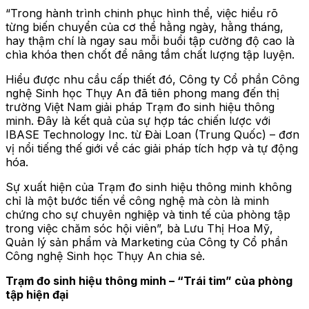
“Trong hành trình chinh phục hình thể, việc hiểu rõ
từng biến chuyển của cơ thể hằng ngày, hằng tháng,
hay thậm chí là ngay sau mỗi buổi tập cường độ cao là
chìa khóa then chốt để nâng tầm chất lượng tập luyện.
Hiểu được nhu cầu cấp thiết đó, Công ty Cổ phần Công
nghệ Sinh học Thụy An đã tiên phong mang đến thị
trường Việt Nam giải pháp Trạm đo sinh hiệu thông
minh. Đây là kết quả của sự hợp tác chiến lược với
IBASE Technology Inc. từ Đài Loan (Trung Quốc) – đơn
vị nổi tiếng thế giới về các giải pháp tích hợp và tự động
hóa.
Sự xuất hiện của Trạm đo sinh hiệu thông minh không
chỉ là một bước tiến về công nghệ mà còn là minh
chứng cho sự chuyên nghiệp và tinh tế của phòng tập
trong việc chăm sóc hội viên”, bà Lưu Thị Hoa Mỹ,
Quản lý sản phẩm và Marketing của Công ty Cổ phần
Công nghệ Sinh học Thụy An chia sẻ.
Trạm đo sinh hiệu thông minh – “Trái tim” của phòng
tập hiện đại