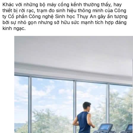
Khác với những bộ máy cồng kềnh thường thấy, hay
thiết bị rời rạc, trạm đo sinh hiệu thông minh của Công
ty Cổ phần Công nghệ Sinh học Thụy An gây ấn tượng
bởi sự nhỏ gọn nhưng sở hữu sức mạnh tích hợp đáng
kinh ngạc.