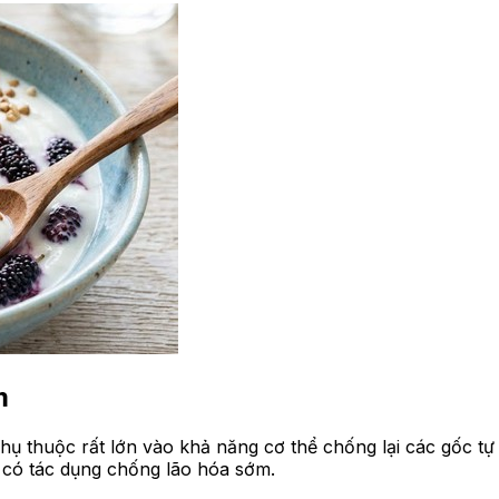
m
phụ thuộc rất lớn vào khả năng cơ thể chống lại các gốc t
ó có tác dụng chống lão hóa sớm.