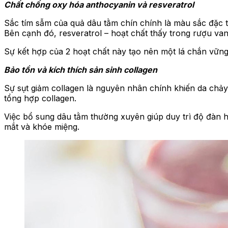
Chất chống oxy hóa anthocyanin và resveratrol
Sắc tím sẫm của quả dâu tằm chín chính là màu sắc đặc tr
Bên cạnh đó, resveratrol – hoạt chất thấy trong rượu va
Sự kết hợp của 2 hoạt chất này tạo nên một lá chắn vững
Bảo tồn và kích thích sản sinh collagen
Sự sụt giảm collagen là nguyên nhân chính khiến da chảy x
tổng hợp collagen.
Việc bổ sung dâu tằm thường xuyên giúp duy trì độ đàn 
mắt và khóe miệng.