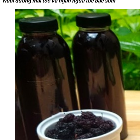
Nuôi dưỡng mái tóc và ngăn ngừa tóc bạc sớm