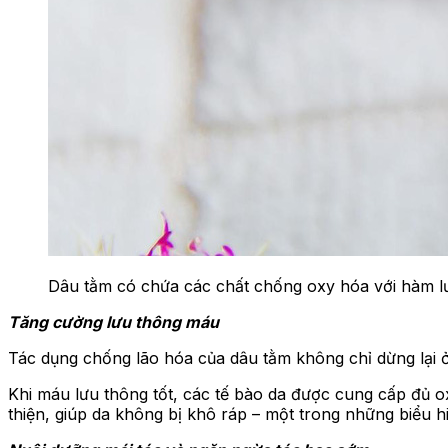
Dâu tằm có chứa các chất chống oxy hóa với hàm l
Tăng cường lưu thông máu
Tác dụng chống lão hóa của dâu tằm không chỉ dừng lại ở
Khi máu lưu thông tốt, các tế bào da được cung cấp đủ o
thiện, giúp da không bị khô ráp – một trong những biểu h