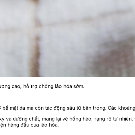
ượng cao, hỗ trợ chống lão hóa sớm.
 bề mặt da mà còn tác động sâu từ bên trong. Các khoáng c
xy và dưỡng chất, mang lại vẻ hồng hào, rạng rỡ tự nhiên.
iện hàng đầu của lão hóa.