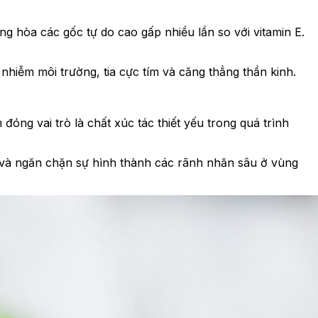
g hòa các gốc tự do cao gấp nhiều lần so với vitamin E.
hiễm môi trường, tia cực tím và căng thẳng thần kinh.
óng vai trò là chất xúc tác thiết yếu trong quá trình
g và ngăn chặn sự hình thành các rãnh nhăn sâu ở vùng