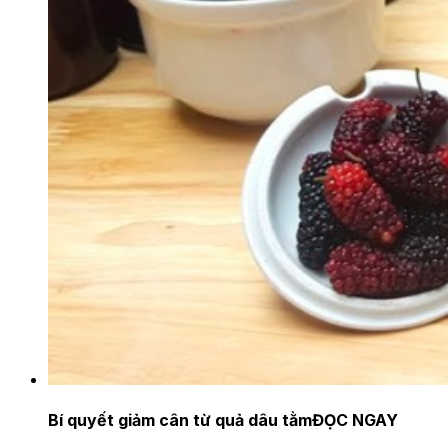
Bí quyết giảm cân từ quả dâu tằm
ĐỌC NGAY