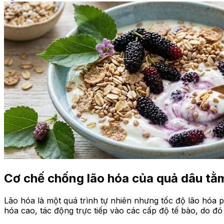
Cơ chế chống lão hóa của quả dâu tằ
Lão hóa là một quá trình tự nhiên nhưng tốc độ lão hóa 
hóa cao, tác động trực tiếp vào các cấp độ tế bào, do đ