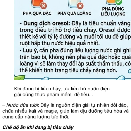
Khi đang bị tiêu chảy, ưu tiên bù nước điện
giải cùng thực phẩm mềm, dễ tiêu…
–
Nước dừa tươi
: Đây là nguồn điện giải tự nhiên dồi dào,
chứa nhiều kali và magie, giúp làm dịu đường tiêu hóa và
cung cấp năng lượng tức thời.
Chế độ ăn khi đang bị tiêu chảy