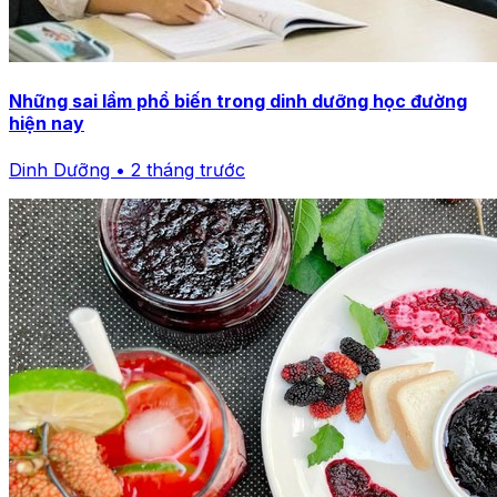
Những sai lầm phổ biến trong dinh dưỡng học đường
hiện nay
Dinh Dưỡng • 2 tháng trước