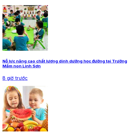
Nỗ lực nâng cao chất lượng dinh dưỡng học đường tại Trường
Mầm non Linh Sơn
8 giờ trước