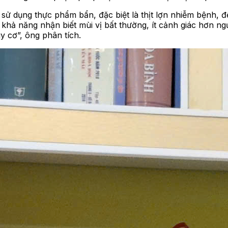
ử dụng thực phẩm bẩn, đặc biệt là thịt lợn nhiễm bệnh, đề
có khả năng nhận biết mùi vị bất thường, ít cảnh giác hơn 
 cơ”, ông phân tích.