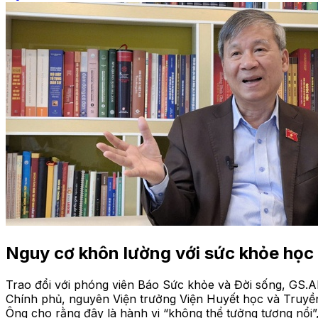
Nguy cơ khôn lường với sức khỏe học
Trao đổi với phóng viên Báo Sức khỏe và Đời sống, GS.A
Chính phủ, nguyên Viện trưởng Viện Huyết học và Truyền 
Ông cho rằng đây là hành vi “không thể tưởng tượng nổi”