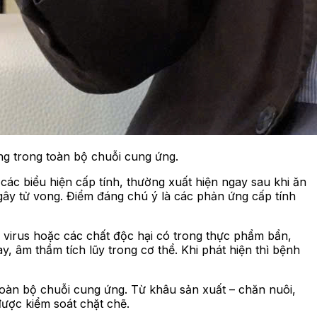
g trong toàn bộ chuỗi cung ứng.
ác biểu hiện cấp tính, thường xuất hiện ngay sau khi ăn
gây tử vong. Điểm đáng chú ý là các phản ứng cấp tính
n, virus hoặc các chất độc hại có trong thực phẩm bẩn,
y, âm thầm tích lũy trong cơ thể. Khi phát hiện thì bệnh
toàn bộ chuỗi cung ứng. Từ khâu sản xuất – chăn nuôi,
được kiểm soát chặt chẽ.