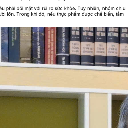
u phải đối mặt với rủi ro sức khỏe. Tuy nhiên, nhóm chịu
người lớn. Trong khi đó, nếu thực phẩm được chế biến, tẩm