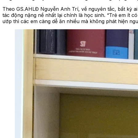
Theo GS.AHLĐ Nguyễn Anh Trí, về nguyên tắc, bất kỳ ai s
tác động nặng nề nhất lại chính là học sinh. “Trẻ em ít 
ướp thì các em càng dễ ăn nhiều mà không phát hiện nguy