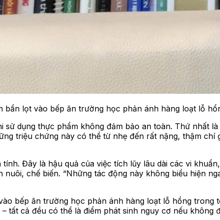
bẩn lọt vào bếp ăn trường học phản ánh hàng loạt lỗ hổn
i sử dụng thực phẩm không đảm bảo an toàn. Thứ nhất là c
ng triệu chứng này có thể từ nhẹ đến rất nặng, thậm chí 
tính. Đây là hậu quả của việc tích lũy lâu dài các vi khuẩ
hăn nuôi, chế biến. “Những tác động này không biểu hiện nga
 vào bếp ăn trường học phản ánh hàng loạt lỗ hổng trong 
ng – tất cả đều có thể là điểm phát sinh nguy cơ nếu không 