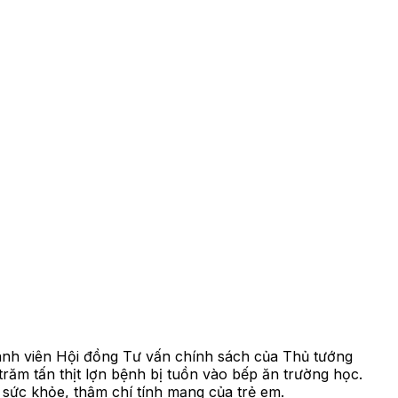
ành viên Hội đồng Tư vấn chính sách của Thủ tướng
ăm tấn thịt lợn bệnh bị tuồn vào bếp ăn trường học.
 sức khỏe, thậm chí tính mạng của trẻ em.