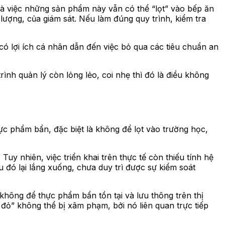
là việc những sản phẩm này vẫn có thể “lọt” vào bếp ăn
lượng, của giám sát. Nếu làm đúng quy trình, kiểm tra
có lợi ích cá nhân dẫn đến việc bỏ qua các tiêu chuẩn an
ình quản lý còn lỏng lẻo, coi nhẹ thì đó là điều không
 phẩm bẩn, đặc biệt là không để lọt vào trường học,
uy nhiên, việc triển khai trên thực tế còn thiếu tính hệ
u đó lại lắng xuống, chưa duy trì được sự kiểm soát
hông để thực phẩm bẩn tồn tại và lưu thông trên thị
đỏ” không thể bị xâm phạm, bởi nó liên quan trực tiếp