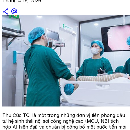
Tháng 4 16, 2026
share
alternate_email
Thu Cúc TCI là một trong những đơn vị tiên phong đầu
tư hệ sinh thái nội soi công nghệ cao (MCU, NBI tích
hợp AI hiện đại) và chuẩn bị công bố một bước tiến mới