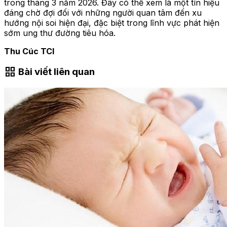
trong tháng 3 năm 2026. Đây có thể xem là một tín hiệu
đáng chờ đợi đối với những người quan tâm đến xu
hướng nội soi hiện đại, đặc biệt trong lĩnh vực phát hiện
sớm ung thư đường tiêu hóa.
Thu Cúc TCI
grid_view
Bài viết liên quan