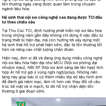
tổn thương ngày càng được quan tâm trong chuyên
ngành tiêu hóa.
Hệ sinh thái nội soi công nghệ cao đang được TCI đầu
tư theo chiều sâu
Tại Thu Cúc TCI, định hướng phát triển nội soi tiêu hóa
trong những năm gần đây không chỉ dừng ở việc đầu tư
trang thiết bị hiện đại, mà còn hướng tới xây dựng một
hệ sinh thái hỗ trợ phát hiện sớm, đặc tả tổn thương tốt
hơn và nâng cao chất lượng chẩn đoán.
Hiện nay, đơn vị đã và đang ứng dụng nhiều công nghệ
nội soi tiêu hóa hiện đại như MCU (Nội soi phóng đại
nhuộm màu), NBI 5P (Nội soi ánh sáng dải tần hẹp) tích
hợp AI hỗ trợ gợi ý vùng nghi ngờ/polyp. Những nền
tảng này giúp bác sĩ có thêm nhiều lớp dữ liệu hình ảnh
để đánh giá niêm mạc, làm rõ hơn các thay đổi về cấu
trúc bề mặt và vi mạch, từ đó hỗ trợ nhận diện tổn
thương ở giai đoạn sớm.