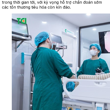
trong thời gian tới, với kỳ vọng hỗ trợ chẩn đoán sớm
các tổn thương tiêu hóa còn kín đáo.