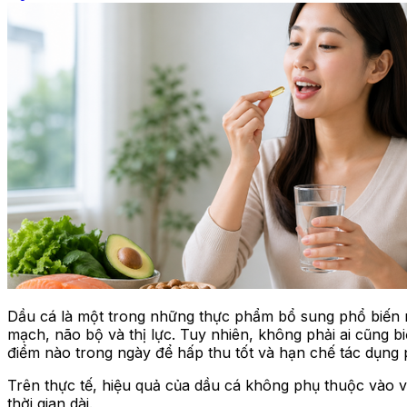
Dầu cá là một trong những thực phẩm bổ sung phổ biến n
mạch, não bộ và thị lực. Tuy nhiên, không phải ai cũng b
điểm nào trong ngày để hấp thu tốt và hạn chế tác dụng
Trên thực tế, hiệu quả của dầu cá không phụ thuộc vào v
thời gian dài.