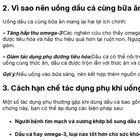
2. Vì sao nên uống dầu cá cùng bữa ă
Uống dầu cá cùng bữa ăn mang lại hai lợi ích chính:
– Tăng hấp thu omega-3:
Các nghiên cứu cho thấy omega-
được tiêu hóa và hấp thu hiệu quả hơn tại ruột non. Ngượ
giảm.
– Giảm tác dụng phụ đường tiêu hóa:
Dầu cá có thể nổi tr
uống cùng thức ăn, dầu cá được trộn lẫn với thức ăn và 
Gợi ý:
Nếu uống vào bữa sáng, nên kết hợp thêm nguồn ch
3. Cách hạn chế tác dụng phụ khi uốn
Một số tác dụng phụ thường gặp khi dùng dầu cá bao gồm
chứng này, bạn có thể áp dụng các biện pháp sau:
Người bệnh tim mạch và xương khớp bổ sung dầu c
Dầu cá hay omega-3, loại nào tốt hơn cho sức khỏ