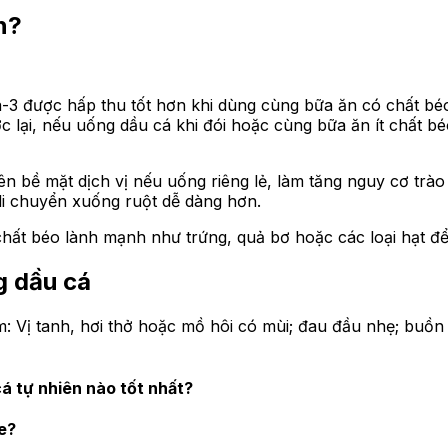
n?
3 được hấp thu tốt hơn khi dùng cùng bữa ăn có chất béo. 
c lại, nếu uống dầu cá khi đói hoặc cùng bữa ăn ít chất b
ên bề mặt dịch vị nếu uống riêng lẻ, làm tăng nguy cơ trào
di chuyển xuống ruột dễ dàng hơn.
ất béo lành mạnh như trứng, quả bơ hoặc các loại hạt để 
g dầu cá
: Vị tanh, hơi thở hoặc mồ hôi có mùi; đau đầu nhẹ; buồn
á tự nhiên nào tốt nhất?
e?