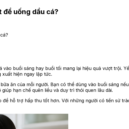
ất để uống dầu cá?
 cá?
ào buổi sáng hay buổi tối mang lại hiệu quả vượt trội. Yế
g xuất hiện ngay lập tức.
à bữa ăn của mỗi người. Bạn có thể dùng vào buổi sáng nếu
giúp hạn chế quên liều và duy trì thói quen lâu dài.
để hỗ trợ hấp thu tốt hơn. Với những người có tiền sử trà