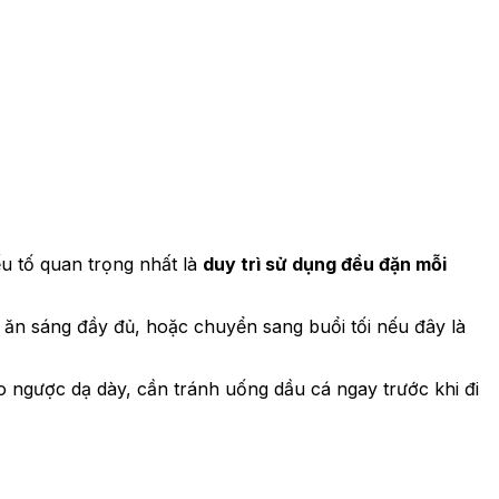
u tố quan trọng nhất là
duy trì sử dụng đều đặn mỗi
 ăn sáng đầy đủ, hoặc chuyển sang buổi tối nếu đây là
o ngược dạ dày, cần tránh uống dầu cá ngay trước khi đi