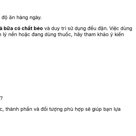
ế độ ăn hàng ngày.
là bữa có chất béo
và duy trì sử dụng đều đặn. Việc dùng
 lý nền hoặc đang dùng thuốc, hãy tham khảo ý kiến
n?
, thành phần và đối tượng phù hợp sẽ giúp bạn lựa