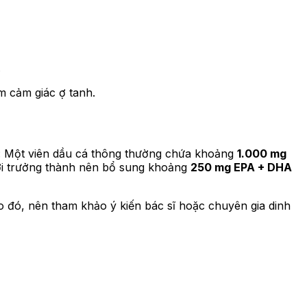
.
m cảm giác ợ tanh.
o: Một viên dầu cá thông thường chứa khoảng
1.000 mg
i trưởng thành nên bổ sung khoảng
250 mg EPA + DHA
Do đó, nên tham khảo ý kiến bác sĩ hoặc chuyên gia dinh