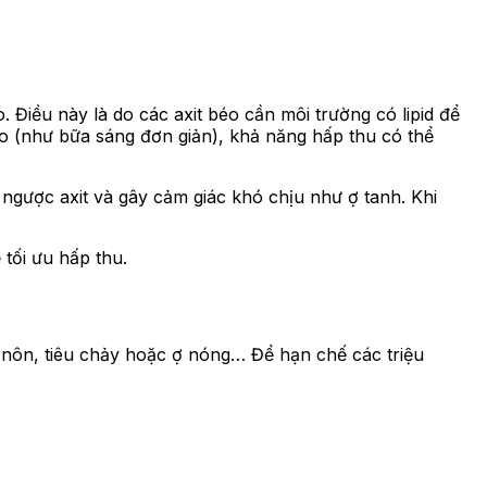
Điều này là do các axit béo cần môi trường có lipid để
éo (như bữa sáng đơn giản), khả năng hấp thu có thể
 ngược axit và gây cảm giác khó chịu như ợ tanh. Khi
tối ưu hấp thu.
 nôn, tiêu chảy hoặc ợ nóng… Để hạn chế các triệu