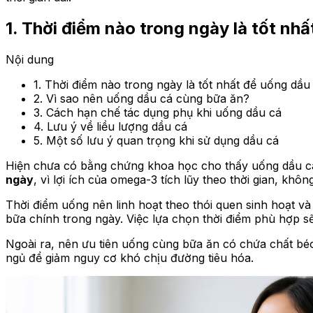
1. Thời điểm nào trong ngày là tốt nh
Nội dung
1. Thời điểm nào trong ngày là tốt nhất để uống dầu
2. Vì sao nên uống dầu cá cùng bữa ăn?
3. Cách hạn chế tác dụng phụ khi uống dầu cá
4. Lưu ý về liều lượng dầu cá
5. Một số lưu ý quan trọng khi sử dụng dầu cá
Hiện chưa có bằng chứng khoa học cho thấy uống dầu cá v
ngày
, vì lợi ích của omega-3 tích lũy theo thời gian, khôn
Thời điểm uống nên linh hoạt theo thói quen sinh hoạt v
bữa chính trong ngày. Việc lựa chọn thời điểm phù hợp sẽ 
Ngoài ra, nên ưu tiên uống cùng bữa ăn có chứa chất béo 
ngủ để giảm nguy cơ khó chịu đường tiêu hóa.