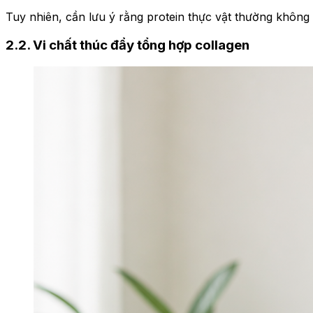
Tuy nhiên, cần lưu ý rằng protein thực vật thường không
2.2. Vi chất thúc đẩy tổng hợp collagen