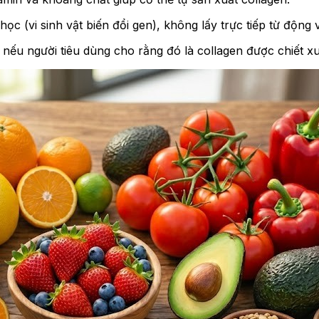
ọc (vi sinh vật biến đổi gen), không lấy trực tiếp từ động 
 nếu người tiêu dùng cho rằng đó là collagen được chiết xuấ