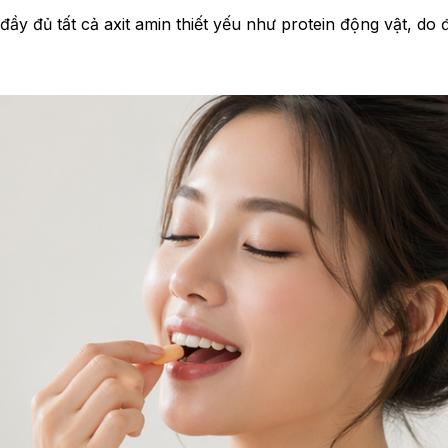
 đầy đủ tất cả axit amin thiết yếu như protein động vật, d