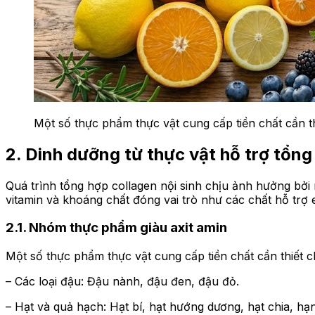
Một số thực phẩm thực vật cung cấp tiền chất cần th
2. Dinh dưỡng từ thực vật hỗ trợ tổng
Quá trình tổng hợp collagen nội sinh chịu ảnh hưởng bởi n
vitamin và khoáng chất đóng vai trò như các chất hỗ trợ 
2.1. Nhóm thực phẩm giàu axit amin
Một số thực phẩm thực vật cung cấp tiền chất cần thiết c
– Các loại đậu: Đậu nành, đậu đen, đậu đỏ.
– Hạt và quả hạch: Hạt bí, hạt hướng dương, hạt chia, hạ