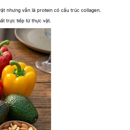
vật nhưng vẫn là protein có cấu trúc collagen.
t trực tiếp từ thực vật.