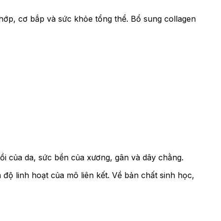
ớp, cơ bắp và sức khỏe tổng thể. Bổ sung collagen
 hồi của da, sức bền của xương, gân và dây chằng.
 độ linh hoạt của mô liên kết. Về bản chất sinh học,