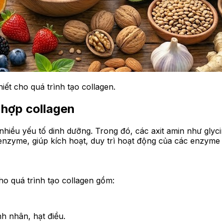
iết cho quá trình tạo collagen.
 hợp collagen
hiều yếu tố dinh dưỡng. Trong đó, các axit amin như glycin
enzyme, giúp kích hoạt, duy trì hoạt động của các enzyme 
ho quá trình tạo collagen gồm:
nh nhân, hạt điều.