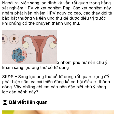
Ngoài ra, việc sàng lọc định kỳ vẫn rất quan trọng bằng
xét nghiệm HPV và xét nghiệm Pap. Các xét nghiệm này
nhằm phát hiện nhiễm HPV nguy cơ cao, các thay đổi tế
bào bất thường và tiền ung thư để được điều trị trước
khi chúng có thể chuyển thành ung thư.
5 nhóm phụ nữ nên chú ý
khám sàng lọc ung thư cổ tử cung
SKĐS – Sàng lọc ung thư cổ tử cung rất quan trọng để
phát hiện sớm và cải thiện đáng kể cơ hội điều trị thành
công. Vậy những chị em nào nên đặc biệt chú ý sàng
lọc căn bệnh này?
grid_view
Bài viết liên quan