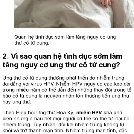
Quan hệ tình dục sớm làm tăng nguy cơ ung
thư cổ tử cung.
2. Vì sao quan hệ tình dục sớm làm
tăng nguy cơ ung thư cổ tử cung?
Ung thư cổ tử cung thường phát triển do nhiễm trùng
dai dẳng với virus HPV. Nhiễm HPV nguy cơ cao kéo dài
trong nhiều năm có thể dẫn đến những thay đổi trong tế
bào cổ tử cung là nguyên nhân tổn thương tiền ung thư
hay ung thư.
Theo Hiệp hội Ung thư Hoa Kỳ,
nhiễm HPV
khá phổ
biến nhưng ở hầu hết mọi người cơ thể có thể tự loại bỏ
nhiễm trùng. Tuy nhiên, đôi khi nhiễm trùng không tự
khỏi và trở thành mạn tính. Nhiễm trùng mạn tính, đặc