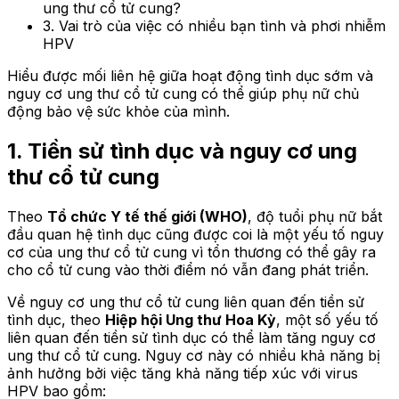
ung thư cổ tử cung?
3. Vai trò của việc có nhiều bạn tình và phơi nhiễm
HPV
Hiểu được mối liên hệ giữa hoạt động tình dục sớm và
nguy cơ ung thư cổ tử cung có thể giúp phụ nữ chủ
động bảo vệ sức khỏe của mình.
1. Tiền sử tình dục và nguy cơ ung
thư cổ tử cung
Theo
Tổ chức Y tế thế giới (WHO)
, độ tuổi phụ nữ bắt
đầu quan hệ tình dục cũng được coi là một yếu tố nguy
cơ của ung thư cổ tử cung vì tổn thương có thể gây ra
cho cổ tử cung vào thời điểm nó vẫn đang phát triển.
Về nguy cơ ung thư cổ tử cung liên quan đến tiền sử
tình dục, theo
Hiệp hội Ung thư Hoa Kỳ
, một số yếu tố
liên quan đến tiền sử tình dục có thể làm tăng nguy cơ
ung thư cổ tử cung. Nguy cơ này có nhiều khả năng bị
ảnh hưởng bởi việc tăng khả năng tiếp xúc với virus
HPV bao gồm: