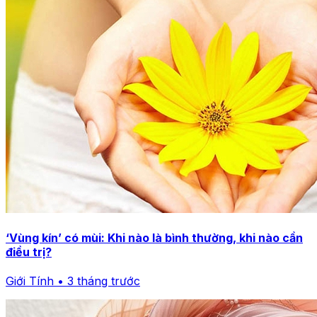
‘Vùng kín’ có mùi: Khi nào là bình thường, khi nào cần
điều trị?
Giới Tính • 3 tháng trước