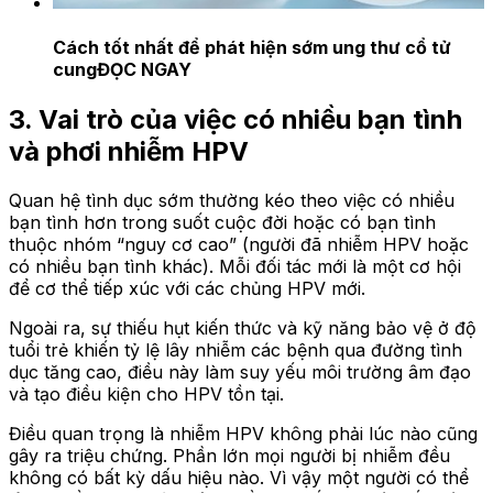
Cách tốt nhất để phát hiện sớm ung thư cổ tử
cung
ĐỌC NGAY
3. Vai trò của việc có nhiều bạn tình
và phơi nhiễm HPV
Quan hệ tình dục sớm thường kéo theo việc có nhiều
bạn tình hơn trong suốt cuộc đời hoặc có bạn tình
thuộc nhóm “nguy cơ cao” (người đã nhiễm HPV hoặc
có nhiều bạn tình khác). Mỗi đối tác mới là một cơ hội
để cơ thể tiếp xúc với các chủng HPV mới.
Ngoài ra, sự thiếu hụt kiến thức và kỹ năng bảo vệ ở độ
tuổi trẻ khiến tỷ lệ lây nhiễm các bệnh qua đường tình
dục tăng cao, điều này làm suy yếu môi trường âm đạo
và tạo điều kiện cho HPV tồn tại.
Điều quan trọng là nhiễm HPV không phải lúc nào cũng
gây ra triệu chứng. Phần lớn mọi người bị nhiễm đều
không có bất kỳ dấu hiệu nào. Vì vậy một người có thể