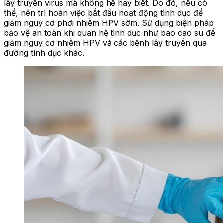
lây truyền virus mà không hề hay biết. Do đó, nếu có
thể, nên trì hoãn việc bắt đầu hoạt động tình dục để
giảm nguy cơ phơi nhiễm HPV sớm. Sử dụng biện pháp
bảo vệ an toàn khi quan hệ tình dục như bao cao su để
giảm nguy cơ nhiễm HPV và các bệnh lây truyền qua
đường tình dục khác.