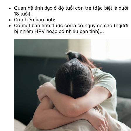
Quan hệ tình dục ở độ tuổi còn trẻ (đặc biệt là dưới
18 tuổi);
Có nhiều bạn tình;
Có một bạn tình được coi là có nguy cơ cao (người
bị nhiễm HPV hoặc có nhiều bạn tình)…