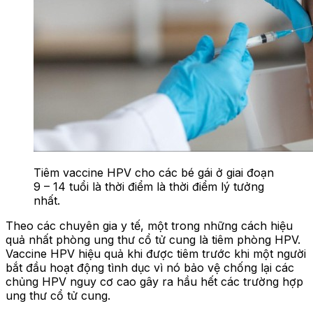
Tiêm vaccine HPV cho các bé gái ở giai đoạn
9 – 14 tuổi là thời điểm là thời điểm lý tưởng
nhất.
Theo các chuyên gia y tế, một trong những cách hiệu
quả nhất phòng ung thư cổ tử cung là tiêm phòng HPV.
Vaccine HPV hiệu quả khi được tiêm trước khi một người
bắt đầu hoạt động tình dục vì nó bảo vệ chống lại các
chủng HPV nguy cơ cao gây ra hầu hết các trường hợp
ung thư cổ tử cung.