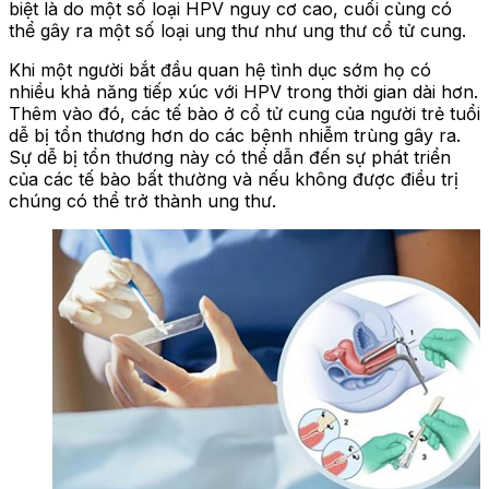
biệt là do một số loại HPV nguy cơ cao, cuối cùng có
thể gây ra một số loại ung thư như ung thư cổ tử cung.
Khi một người bắt đầu quan hệ tình dục sớm họ có
nhiều khả năng tiếp xúc với HPV trong thời gian dài hơn.
Thêm vào đó, các tế bào ở cổ tử cung của người trẻ tuổi
dễ bị tổn thương hơn do các bệnh nhiễm trùng gây ra.
Sự dễ bị tổn thương này có thể dẫn đến sự phát triển
của các tế bào bất thường và nếu không được điều trị
chúng có thể trở thành ung thư.