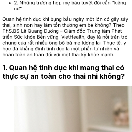
2. Những trường hợp mẹ bầu tuyệt đối cần “kiêng
cữ”
Quan hệ tình dục khi bụng bầu ngày một lớn có gây sảy
thai, sinh non hay làm tổn thương em bé không? Theo
ThS.BS Lê Quang Dương – Giám đốc Trung tâm Phát
triển Sức khỏe Bền vững, VietHealth, đây là nỗi trăn trở
chung của rất nhiều ông bố bà mẹ tương lai. Thực tế, y
học đã khẳng định tình dục là một phần tự nhiên và
hoàn toàn an toàn đối với một thai kỳ khỏe mạnh.
1. Quan hệ tình dục khi mang thai có
thực sự an toàn cho thai nhi không?