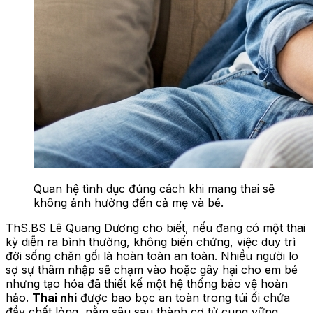
Quan hệ tình dục đúng cách khi mang thai sẽ
không ảnh hưởng đến cả mẹ và bé.
ThS.BS Lê Quang Dương cho biết, nếu đang có một thai
kỳ diễn ra bình thường, không biến chứng, việc duy trì
đời sống chăn gối là hoàn toàn an toàn. Nhiều người lo
sợ sự thâm nhập sẽ chạm vào hoặc gây hại cho em bé
nhưng tạo hóa đã thiết kế một hệ thống bảo vệ hoàn
hảo.
Thai nhi
được bao bọc an toàn trong túi ối chứa
đầy chất lỏng, nằm sâu sau thành cơ tử cung vững