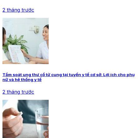
2 tháng trước
Tầm soát ung thư cổ tử cung tại tuyến y tế cơ sở: Lợi ích cho phụ
nữ và hệ thống y tế
2 tháng trước