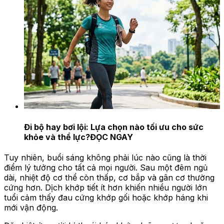
Đi bộ hay bơi lội: Lựa chọn nào tối ưu cho sức
khỏe và thể lực?
ĐỌC NGAY
Tuy nhiên, buổi sáng không phải lúc nào cũng là thời
điểm lý tưởng cho tất cả mọi người. Sau một đêm ngủ
dài, nhiệt độ cơ thể còn thấp, cơ bắp và gân cơ thường
cứng hơn. Dịch khớp tiết ít hơn khiến nhiều người lớn
tuổi cảm thấy đau cứng khớp gối hoặc khớp háng khi
mới vận động.