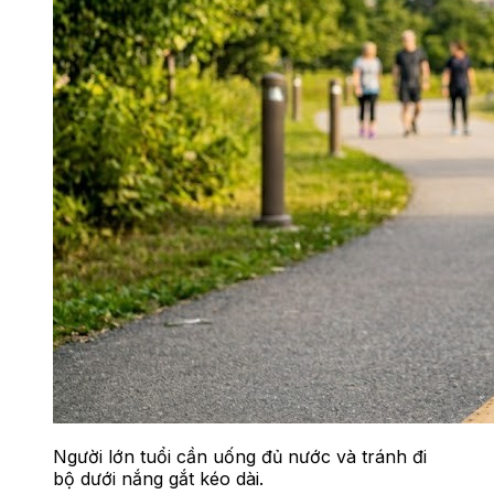
Người lớn tuổi cần uống đủ nước và tránh đi
bộ dưới nắng gắt kéo dài.