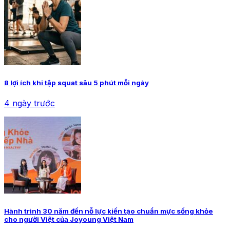
8 lợi ích khi tập squat sâu 5 phút mỗi ngày
4 ngày trước
Hành trình 30 năm đến nỗ lực kiến tạo chuẩn mực sống khỏe
cho người Việt của Joyoung Việt Nam