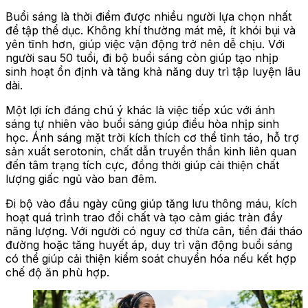
Buổi sáng là thời điểm được nhiều người lựa chọn nhất
để tập thể dục. Không khí thường mát mẻ, ít khói bụi và
yên tĩnh hơn, giúp việc vận động trở nên dễ chịu. Với
người sau 50 tuổi, đi bộ buổi sáng còn giúp tạo nhịp
sinh hoạt ổn định và tăng khả năng duy trì tập luyện lâu
dài.
Một lợi ích đáng chú ý khác là việc tiếp xúc với ánh
sáng tự nhiên vào buổi sáng giúp điều hòa nhịp sinh
học. Ánh sáng mặt trời kích thích cơ thể tỉnh táo, hỗ trợ
sản xuất serotonin, chất dẫn truyền thần kinh liên quan
đến tâm trạng tích cực, đồng thời giúp cải thiện chất
lượng giấc ngủ vào ban đêm.
Đi bộ vào đầu ngày cũng giúp tăng lưu thông máu, kích
hoạt quá trình trao đổi chất và tạo cảm giác tràn đầy
năng lượng. Với người có nguy cơ thừa cân, tiền đái tháo
đường hoặc tăng huyết áp, duy trì vận động buổi sáng
có thể giúp cải thiện kiểm soát chuyển hóa nếu kết hợp
chế độ ăn phù hợp.