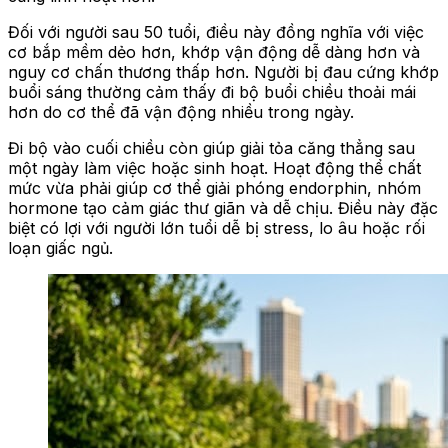
Đối với người sau 50 tuổi, điều này đồng nghĩa với việc
cơ bắp mềm dẻo hơn, khớp vận động dễ dàng hơn và
nguy cơ chấn thương thấp hơn. Người bị đau cứng khớp
buổi sáng thường cảm thấy đi bộ buổi chiều thoải mái
hơn do cơ thể đã vận động nhiều trong ngày.
Đi bộ vào cuối chiều còn giúp giải tỏa căng thẳng sau
một ngày làm việc hoặc sinh hoạt. Hoạt động thể chất
mức vừa phải giúp cơ thể giải phóng endorphin, nhóm
hormone tạo cảm giác thư giãn và dễ chịu. Điều này đặc
biệt có lợi với người lớn tuổi dễ bị stress, lo âu hoặc rối
loạn giấc ngủ.