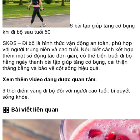
6 bài tập giúp tăng cơ bụng
khi đi bộ sau tuổi 50
SKĐS – Đi bộ là hình thức vận động an toàn, phù hợp
với người trung niên và cao tuổi. Nếu biết cách kết hợp
thêm một số động tác đơn giản, có thể biến buổi đi bộ
hằng ngày thành bài tập giúp tăng cơ bụng, cải thiện
thăng bằng và bảo vệ cột sống hiệu quả.
Xem thêm video đang được quan tâm:
3 thời điểm vàng đi bộ đối với người cao tuổi, bí quyết
sống khỏe.
grid_view
Bài viết liên quan