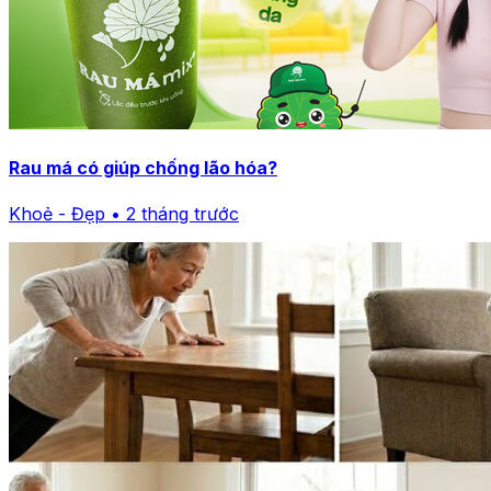
Rau má có giúp chống lão hóa?
Khoẻ - Đẹp • 2 tháng trước