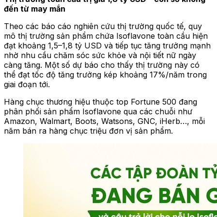
đến từ may mắn
Theo các báo cáo nghiên cứu thị trường quốc tế, quy
mô thị trường sản phẩm chứa Isoflavone toàn cầu hiện
đạt khoảng 1,5–1,8 tỷ USD và tiếp tục tăng trưởng mạnh
nhờ nhu cầu chăm sóc sức khỏe và nội tiết nữ ngày
càng tăng. Một số dự báo cho thấy thị trường này có
thể đạt tốc độ tăng trưởng kép khoảng 17%/năm trong
giai đoạn tới.
Hàng chục thương hiệu thuộc top Fortune 500 đang
phân phối sản phẩm Isoflavone qua các chuỗi như
Amazon, Walmart, Boots, Watsons, GNC, iHerb…, mỗi
năm bán ra hàng chục triệu đơn vị sản phẩm.