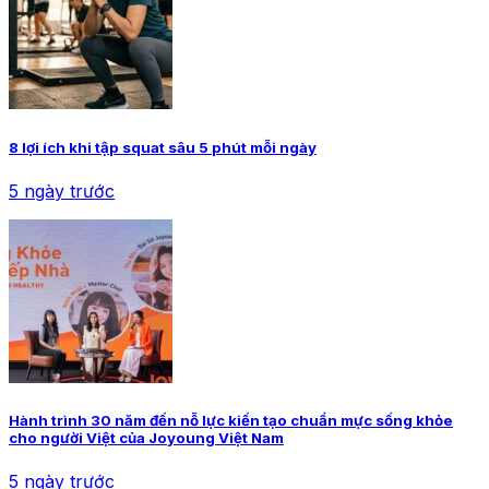
8 lợi ích khi tập squat sâu 5 phút mỗi ngày
5 ngày trước
Hành trình 30 năm đến nỗ lực kiến tạo chuẩn mực sống khỏe
cho người Việt của Joyoung Việt Nam
5 ngày trước