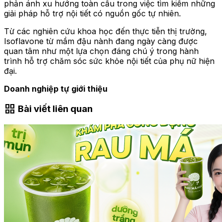
phản ánh xu hướng toàn cầu trong việc tìm kiếm những
giải pháp hỗ trợ nội tiết có nguồn gốc tự nhiên.
Từ các nghiên cứu khoa học đến thực tiễn thị trường,
Isoflavone từ mầm đậu nành đang ngày càng được
quan tâm như một lựa chọn đáng chú ý trong hành
trình hỗ trợ chăm sóc sức khỏe nội tiết của phụ nữ hiện
đại.
Doanh nghiệp tự giới thiệu
grid_view
Bài viết liên quan