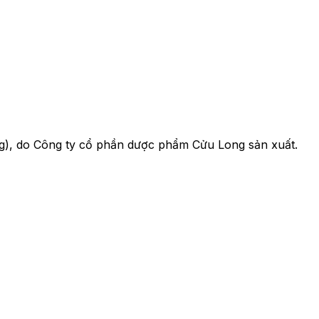
g), do Công ty cổ phần dược phẩm Cửu Long sản xuất.