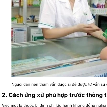
Người dân nên tham vấn dược sĩ để được tư vấn sử 
2. Cách ứng xử phù hợp trước thông ti
Việc một lô thuốc bị đình chỉ lưu hành không đồng nghĩa