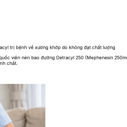
acyl trị bệnh về xương khớp do không đạt chất lượng
 quốc viên nén bao đường Detracyl 250 (Mephenesin 250m
nh chất.