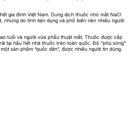
hết gia đình Việt Nam. Dung dịch thuốc nhỏ mắt NaCl
t, nhưng do tính tiện dụng và phổ biến nên nhiều người
cao tuổi và người vừa phẫu thuật mắt. Thuốc được cấp
ãi tại hầu hết nhà thuốc trên toàn quốc. Độ “phủ sóng”
một sản phẩm “quốc dân”, được nhiều người tin dùng.