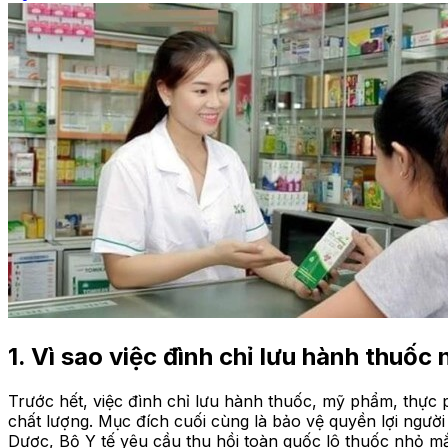
1. Vì sao việc đình chỉ lưu hành thuốc
Trước hết, việc đình chỉ lưu hành thuốc, mỹ phẩm, thự
chất lượng. Mục đích cuối cùng là bảo vệ quyền lợi ngườ
Dược, Bộ Y tế yêu cầu thu hồi toàn quốc lô thuốc nhỏ m