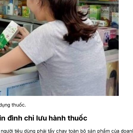
dụng thuốc.
n đình chỉ lưu hành thuốc
 người tiêu dùng phải tẩy chay toàn bộ sản phẩm của doan