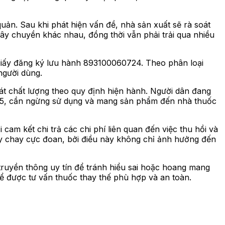
quản. Sau khi phát hiện vấn đề, nhà sản xuất sẽ rà soát
ây chuyền khác nhau, đồng thời vẫn phải trải qua nhiều
 giấy đăng ký lưu hành 893100060724. Theo phân loại
người dùng.
oát chất lượng theo quy định hiện hành. Người dân đang
0725, cần ngừng sử dụng và mang sản phẩm đến nhà thuốc
cam kết chi trả các chi phí liên quan đến việc thu hồi và
 tẩy chay cực đoan, bởi điều này không chỉ ảnh hưởng đến
truyền thông uy tín để tránh hiểu sai hoặc hoang mang
để được tư vấn thuốc thay thế phù hợp và an toàn.