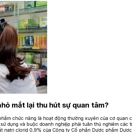
 nhỏ mắt lại thu hút sự quan tâm?
c phẩm chức năng là hoạt động thường xuyên của cơ quan
i sử dụng và buộc doanh nghiệp phải tuân thủ nghiêm các t
ắt natri clorid 0,9% của Công ty Cổ phần Dược phẩm Dược 