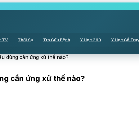
ẻ TV
Thời Sự
Tra Cứu Bệnh
Y Học 360
Y Học Cổ Tru
tiêu dùng cần ứng xử thế nào?
dùng cần ứng xử thế nào?