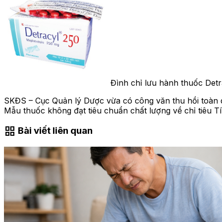
Đình chỉ lưu hành thuốc Detr
SKĐS – Cục Quản lý Dược vừa có công văn thu hồi toàn
Mẫu thuốc không đạt tiêu chuẩn chất lượng về chỉ tiêu Tí
grid_view
Bài viết liên quan