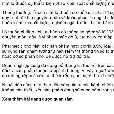
một lô thuốc cụ thể là biện pháp kiểm soát chất lượng nh
Thông thường, lỗi của một lô thuốc có thể xuất phát từ s
quy trình để tìm nguyên nhân và khắc phục. Trong khi đó
bước kiểm tra chất lượng nghiêm ngặt trước khi lưu hành.
Lô thuốc bị đình chỉ lưu hành có thông tin gồm: số lô 1
chuyên môn, đây là vi phạm mức độ 3, tức nguy cơ thấp 
Pharmedic cho biết, các sản phẩm natri clorid 0,9% loại
sử dụng sản phẩm tương tự nên kiểm tra thông tin số lô 
hoặc cơ sở phân phối để được hỗ trợ đổi trả.
Doanh nghiệp cũng đã công bố thông tin thu hồi trên các 
đổi trả sản phẩm thuộc lô bị ảnh hưởng. Vì vậy, người dù
doanh nghiệp mà còn có thể khiến người bệnh bỏ lỡ nhữn
Người dân cũng nên theo dõi thông tin từ các kênh chính
không cần thiết. Nếu sản phẩm đang sử dụng nằm trong di
Xem thêm bài đang được quan tâm: