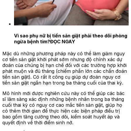
Vì sao phụ nữ bị tiền sản giật phải theo dõi phòng
ngừa bệnh tim?
ĐỌC NGAY
Mặc dù những phương pháp này có thể làm giảm nguy
cơ tiền sản giật khởi phát sớm nhưng độ chính xác dự
đoán của chúng bị hạn chế đối với các trường hợp khởi
phát muộn và đủ tháng (chiếm phần lớn các chẩn đoán
tiền sản giật). Có rất ít công cụ giúp dự đoán nguy cơ
tiền sản giật ngắn hạn trong ba tháng cuối của thai kỳ.
Mô hình mới được nghiên cứu này có thể giúp các bác
sĩ lâm sàng xác định những bệnh nhân trong ba tháng
cuối thai kỳ có nguy cơ cao mắc tiền sản giật, giúp họ
có thêm thời gian để thực hiện các biện pháp điều trị
bao gồm tăng cường theo dõi, kiểm soát huyết áp và
quyết định về thời điểm sinh nở.