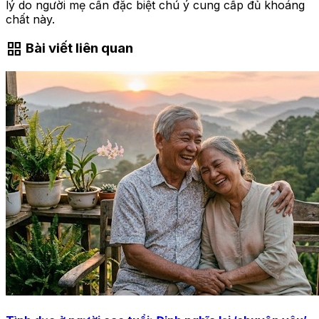
lý do người mẹ cần đặc biệt chú ý cung cấp đủ khoáng
chất này.
grid_view
Bài viết liên quan