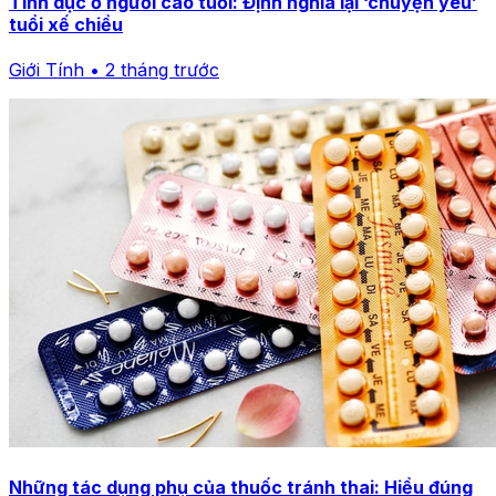
Tình dục ở người cao tuổi: Định nghĩa lại ‘chuyện yêu’
tuổi xế chiều
Giới Tính • 2 tháng trước
Những tác dụng phụ của thuốc tránh thai: Hiểu đúng