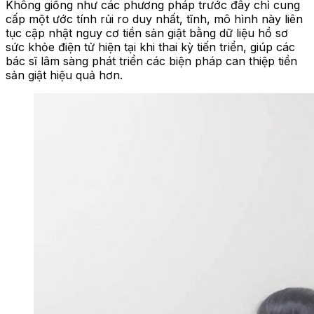
Không giống như các phương pháp trước đây chỉ cung
cấp một ước tính rủi ro duy nhất, tĩnh, mô hình này liên
tục cập nhật nguy cơ tiền sản giật bằng dữ liệu hồ sơ
sức khỏe điện tử hiện tại khi thai kỳ tiến triển, giúp các
bác sĩ lâm sàng phát triển các biện pháp can thiệp tiền
sản giật hiệu quả hơn.