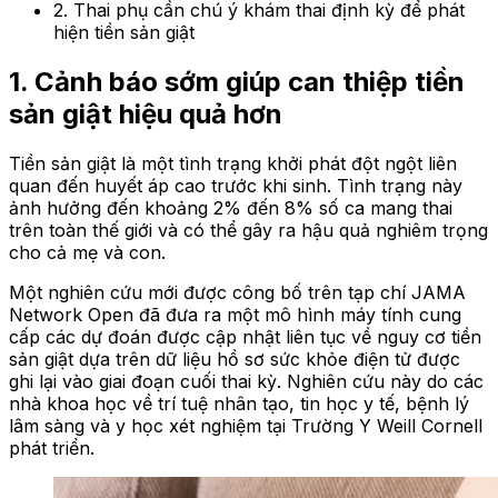
2. Thai phụ cần chú ý khám thai định kỳ để phát
hiện tiền sản giật
1. Cảnh báo sớm giúp can thiệp tiền
sản giật hiệu quả hơn
Tiền sản giật là một tình trạng khởi phát đột ngột liên
quan đến huyết áp cao trước khi sinh. Tình trạng này
ảnh hưởng đến khoảng 2% đến 8% số ca mang thai
trên toàn thế giới và có thể gây ra hậu quả nghiêm trọng
cho cả mẹ và con.
Một nghiên cứu mới được công bố trên tạp chí JAMA
Network Open đã đưa ra một mô hình máy tính cung
cấp các dự đoán được cập nhật liên tục về nguy cơ tiền
sản giật dựa trên dữ liệu hồ sơ sức khỏe điện tử được
ghi lại vào giai đoạn cuối thai kỳ. Nghiên cứu này do các
nhà khoa học về trí tuệ nhân tạo, tin học y tế, bệnh lý
lâm sàng và y học xét nghiệm tại Trường Y Weill Cornell
phát triển.