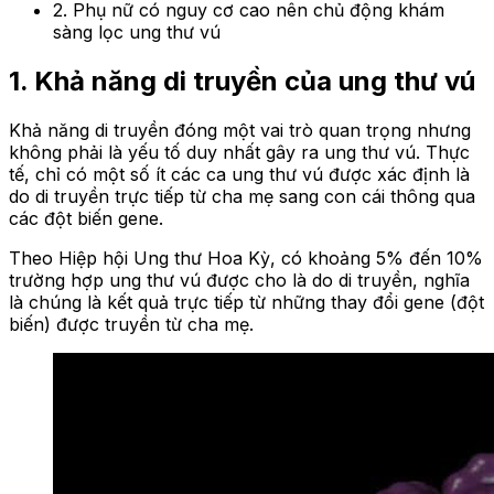
2. Phụ nữ có nguy cơ cao nên chủ động khám
sàng lọc ung thư vú
1. Khả năng di truyền của ung thư vú
Khả năng di truyền đóng một vai trò quan trọng nhưng
không phải là yếu tố duy nhất gây ra ung thư vú. Thực
tế, chỉ có một số ít các ca ung thư vú được xác định là
do di truyền trực tiếp từ cha mẹ sang con cái thông qua
các đột biến gene.
Theo Hiệp hội Ung thư Hoa Kỳ, có khoảng 5% đến 10%
trường hợp ung thư vú được cho là do di truyền, nghĩa
là chúng là kết quả trực tiếp từ những thay đổi gene (đột
biến) được truyền từ cha mẹ.