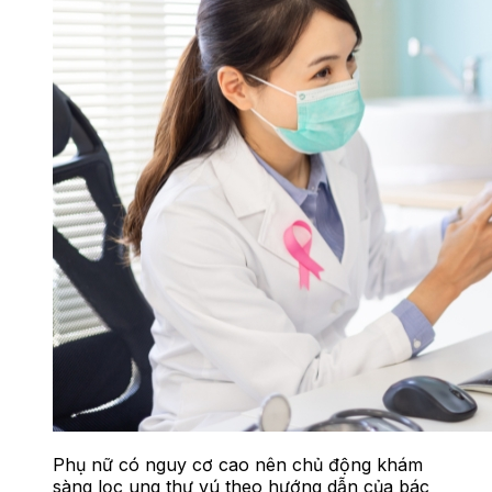
Phụ nữ có nguy cơ cao nên chủ động khám
sàng lọc ung thư vú theo hướng dẫn của bác