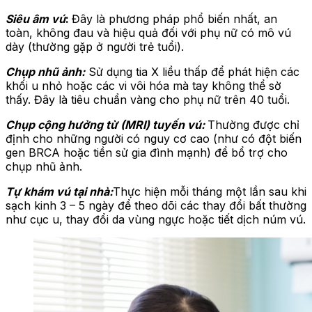
Siêu âm vú
:
Đây là phương pháp phổ biến nhất, an
toàn, không đau và hiệu quả đối với phụ nữ có mô vú
dày (thường gặp ở người trẻ tuổi).
Chụp nhũ ảnh:
Sử dụng tia X liều thấp để phát hiện các
khối u nhỏ hoặc các vi vôi hóa mà tay không thể sờ
thấy. Đây là tiêu chuẩn vàng cho phụ nữ trên 40 tuổi.
Chụp cộng hưởng từ (MRI) tuyến vú:
Thường được chỉ
định cho những người có nguy cơ cao (như có đột biến
gen BRCA hoặc tiền sử gia đình mạnh) để bổ trợ cho
chụp nhũ ảnh.
Tự khám vú tại nhà:
Thực hiện mỗi tháng một lần sau khi
sạch kinh 3 – 5 ngày để theo dõi các thay đổi bất thường
như cục u, thay đổi da vùng ngực hoặc tiết dịch núm vú.