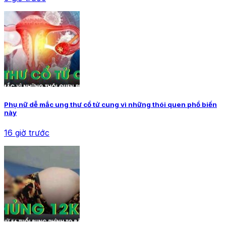
Phụ nữ dễ mắc ung thư cổ tử cung vì những thói quen phổ biến
này
16 giờ trước