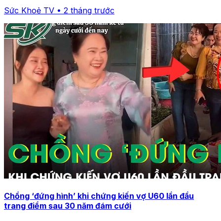
Sức Khoẻ TV • 2 tháng trước
Chồng ‘đứng hình’ khi chứng kiến vợ U60 lần đầu
trang điểm sau 30 năm đám cưới