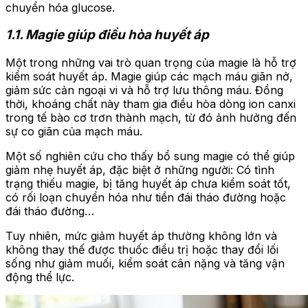
chuyển hóa glucose.
1.1. Magie giúp điều hòa huyết áp
Một trong những vai trò quan trọng của magie là hỗ trợ
kiểm soát huyết áp. Magie giúp các mạch máu giãn nở,
giảm sức cản ngoại vi và hỗ trợ lưu thông máu. Đồng
thời, khoáng chất này tham gia điều hòa dòng ion canxi
trong tế bào cơ trơn thành mạch, từ đó ảnh hưởng đến
sự co giãn của mạch máu.
Một số nghiên cứu cho thấy bổ sung magie có thể giúp
giảm nhẹ huyết áp, đặc biệt ở những người: Có tình
trạng thiếu magie, bị tăng huyết áp chưa kiểm soát tốt,
có rối loạn chuyển hóa như tiền đái tháo đường hoặc
đái tháo đường…
Tuy nhiên, mức giảm huyết áp thường không lớn và
không thay thế được thuốc điều trị hoặc thay đổi lối
sống như giảm muối, kiểm soát cân nặng và tăng vận
động thể lực.