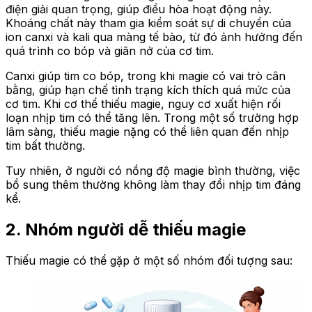
điện giải quan trọng, giúp điều hòa hoạt động này.
Khoáng chất này tham gia kiểm soát sự di chuyển của
ion canxi và kali qua màng tế bào, từ đó ảnh hưởng đến
quá trình co bóp và giãn nở của cơ tim.
Canxi giúp tim co bóp, trong khi magie có vai trò cân
bằng, giúp hạn chế tình trạng kích thích quá mức của
cơ tim. Khi cơ thể thiếu magie, nguy cơ xuất hiện rối
loạn nhịp tim có thể tăng lên. Trong một số trường hợp
lâm sàng, thiếu magie nặng có thể liên quan đến nhịp
tim bất thường.
Tuy nhiên, ở người có nồng độ magie bình thường, việc
bổ sung thêm thường không làm thay đổi nhịp tim đáng
kể.
2. Nhóm người dễ thiếu magie
Thiếu magie có thể gặp ở một số nhóm đối tượng sau: