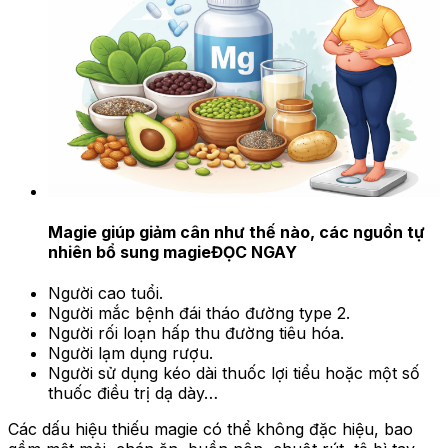
Magie giúp giảm cân như thế nào, các nguồn tự
nhiên bổ sung magie
ĐỌC NGAY
Người cao tuổi.
Người mắc bệnh đái tháo đường type 2.
Người rối loạn hấp thu đường tiêu hóa.
Người lạm dụng rượu.
Người sử dụng kéo dài thuốc lợi tiểu hoặc một số
thuốc điều trị dạ dày…
Các dấu hiệu thiếu magie có thể không đặc hiệu, bao