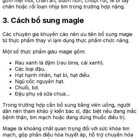
gồm mệt mỏi, chán ăn, buồn nôn, chuột rút, tê bì tay
chân hoặc rối loạn nhịp tim trong trường hợp nặng.
3. Cách bổ sung magie
Các chuyên gia khuyến cáo nên ưu tiên bổ sung magie
từ thực phẩm thay vì lạm dụng thực phẩm chức năng.
Một số thực phẩm giàu magie gồm:
Rau xanh lá đậm (rau bina, cải xanh).
Các loại đậu.
Hạt hạnh nhân, hạt bí, hạt điều.
Ngũ cốc nguyên hạt.
Chuối, bơ.
Đậu phụ và sữa chua…
Trong trường hợp cần bổ sung bằng viên uống, người
dân nên tham khảo ý kiến bác sĩ, đặc biệt nếu đang mắc
bệnh thận, tim mạch hoặc đang dùng thuốc điều trị.
Magie là khoáng chất quan trọng đối với sức khỏe tim
mạch, góp phần điều hòa huyết áp, hỗ trợ chuyển hóa