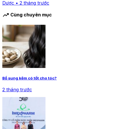
Dược • 2 tháng trước
trending_up
Cùng chuyên mục
Bổ sung kẽm có tốt cho tóc?
2 tháng trước