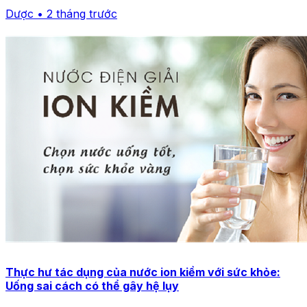
Dược • 2 tháng trước
Thực hư tác dụng của nước ion kiềm với sức khỏe:
Uống sai cách có thể gây hệ lụy