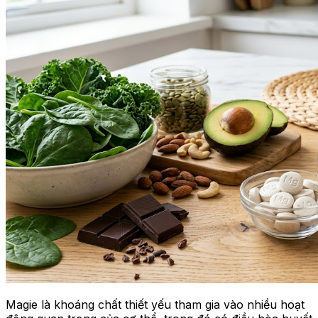
Magie là khoáng chất thiết yếu tham gia vào nhiều hoạt