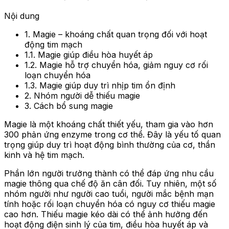
Nội dung
1. Magie – khoáng chất quan trọng đối với hoạt
động tim mạch
1.1. Magie giúp điều hòa huyết áp
1.2. Magie hỗ trợ chuyển hóa, giảm nguy cơ rối
loạn chuyển hóa
1.3. Magie giúp duy trì nhịp tim ổn định
2. Nhóm người dễ thiếu magie
3. Cách bổ sung magie
Magie là một khoáng chất thiết yếu, tham gia vào hơn
300 phản ứng enzyme trong cơ thể. Đây là yếu tố quan
trọng giúp duy trì hoạt động bình thường của cơ, thần
kinh và hệ tim mạch.
Phần lớn người trưởng thành có thể đáp ứng nhu cầu
magie thông qua chế độ ăn cân đối. Tuy nhiên, một số
nhóm người như người cao tuổi, người mắc bệnh mạn
tính hoặc rối loạn chuyển hóa có nguy cơ thiếu magie
cao hơn. Thiếu magie kéo dài có thể ảnh hưởng đến
hoạt động điện sinh lý của tim, điều hòa huyết áp và