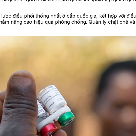
lược điều phối thống nhất ở cấp quốc gia, kết hợp với điều 
nhằm nâng cao hiệu quả phòng chống. Quản lý chặt chẽ và 