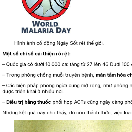
Hình ảnh cổ động Ngày Sốt rét thế giới.
Một số chỉ số cải thiện rõ rệt:
– Quốc gia có dưới 10.000 ca: tăng từ 27 lên 46 Dưới 100 c
– Trong phòng chống muỗi truyền bệnh,
màn tẩm hóa ch
– Các biện pháp phòng ngừa cũng mở rộng, như phòng n
được triển khai ở nhiều nơi.
–
Điều trị bằng thuốc
phối hợp ACTs cũng ngày càng phổ bi
Những kết quả này cho thấy, dù còn thách thức, việc loại t