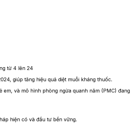
ăng từ 4 lên 24
24, giúp tăng hiệu quả diệt muỗi kháng thuốc.
 trẻ em, và mô hình phòng ngừa quanh năm (PMC) đang
 pháp hiện có và đầu tư bền vững.