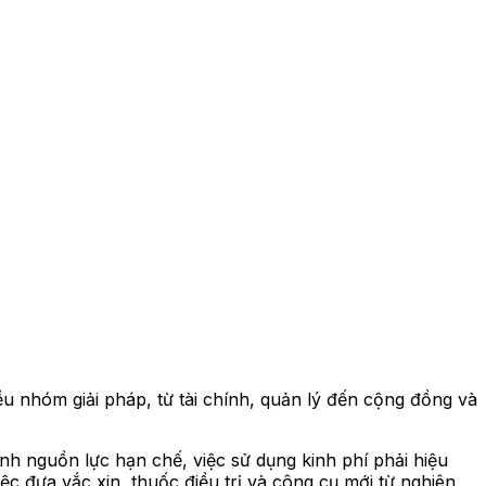
iều nhóm giải pháp, từ tài chính, quản lý đến cộng đồng và
ảnh nguồn lực hạn chế, việc sử dụng kinh phí phải hiệu
ệc đưa vắc xin, thuốc điều trị và công cụ mới từ nghiên