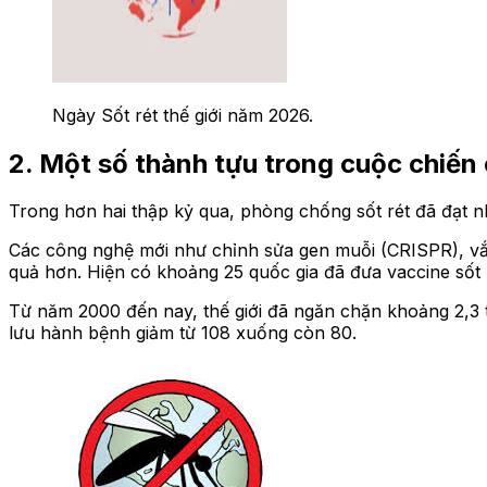
Ngày Sốt rét thế giới năm 2026.
2. Một số thành tựu trong cuộc chiến 
Trong hơn hai thập kỷ qua, phòng chống sốt rét đã đạt n
Các công nghệ mới như chỉnh sửa gen muỗi (CRISPR), vắc 
quả hơn. Hiện có khoảng 25 quốc gia đã đưa vaccine sốt 
Từ năm 2000 đến nay, thế giới đã ngăn chặn khoảng 2,3 t
lưu hành bệnh giảm từ 108 xuống còn 80.