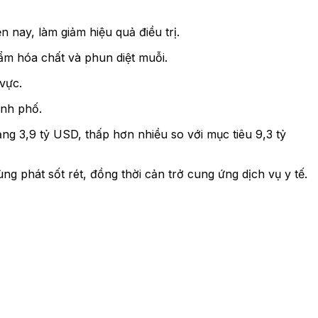
n nay, làm giảm hiệu quả điều trị.
ẩm hóa chất và phun diệt muỗi.
vực.
ành phố.
g 3,9 tỷ USD, thấp hơn nhiều so với mục tiêu 9,3 tỷ
g phát sốt rét, đồng thời cản trở cung ứng dịch vụ y tế.