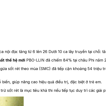
a nội địa: tăng từ 6 lên 26 Dưới 10 ca lây truyền tại chỗ: t
ất thế hệ mới
PBO-LLIN đã chiếm 84% tại châu Phi năm 20
gừa sốt rét theo mùa (SMC) đã tiếp cận khoảng 54 triệu
ến, giúp nâng cao hiệu quả điều trị, đặc biệt ở trẻ em.
rừ sốt rét là mục tiêu khả thi nếu tiếp tục duy trì các giải