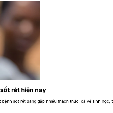
sốt rét hiện nay
át bệnh sốt rét đang gặp nhiều thách thức, cả về sinh học,