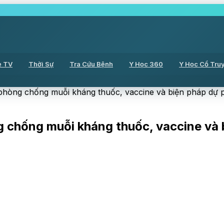
ẻ TV
Thời Sự
Tra Cứu Bệnh
Y Học 360
Y Học Cổ Tru
 phòng chống muỗi kháng thuốc, vaccine và biện pháp dự
ng chống muỗi kháng thuốc, vaccine và