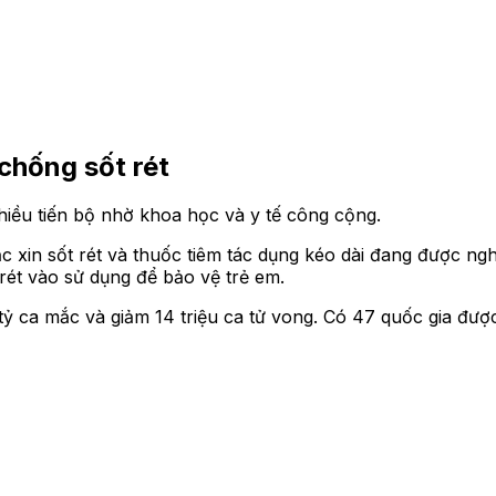
chống sốt rét
hiều tiến bộ nhờ khoa học và y tế công cộng.
xin sốt rét và thuốc tiêm tác dụng kéo dài đang được ngh
rét vào sử dụng để bảo vệ trẻ em.
ỷ ca mắc và giảm 14 triệu ca tử vong. Có 47 quốc gia được