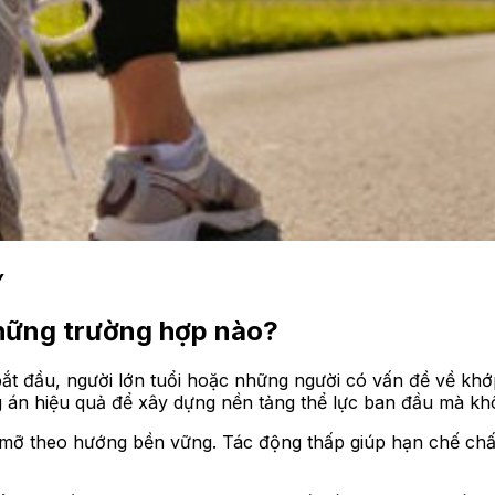
Y
những trường hợp nào?
t đầu, người lớn tuổi hoặc những người có vấn đề về khớp.
ương án hiệu quả để xây dựng nền tảng thể lực ban đầu mà 
mỡ theo hướng bền vững. Tác động thấp giúp hạn chế chấn 