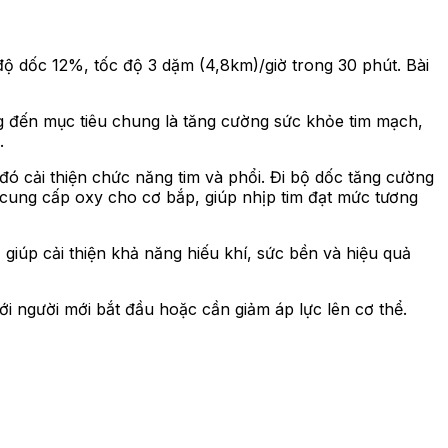
 độ dốc 12%, tốc độ 3 dặm (4,8km)/giờ trong 30 phút. Bài
ớng đến mục tiêu chung là tăng cường sức khỏe tim mạch,
.
đó cải thiện chức năng tim và phổi. Đi bộ dốc tăng cường
ể cung cấp oxy cho cơ bắp, giúp nhịp tim đạt mức tương
giúp cải thiện khả năng hiếu khí, sức bền và hiệu quả
i người mới bắt đầu hoặc cần giảm áp lực lên cơ thể.