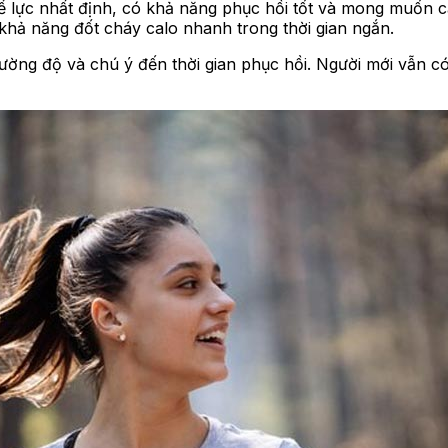
 lực nhất định, có khả năng phục hồi tốt và mong muốn cả
khả năng đốt cháy calo nhanh trong thời gian ngắn.
 cường độ và chú ý đến thời gian phục hồi. Người mới vẫn 