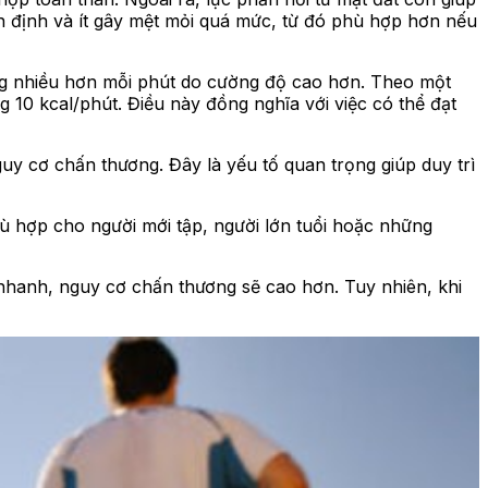
ổn định và ít gây mệt mỏi quá mức, từ đó phù hợp hơn nếu
ợng nhiều hơn mỗi phút do cường độ cao hơn. Theo một
 10 kcal/phút. Điều này đồng nghĩa với việc có thể đạt
nguy cơ chấn thương. Đây là yếu tố quan trọng giúp duy trì
hù hợp cho người mới tập, người lớn tuổi hoặc những
nhanh, nguy cơ chấn thương sẽ cao hơn. Tuy nhiên, khi