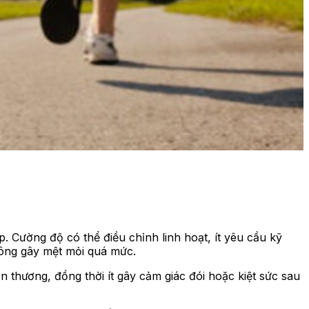
 Cường độ có thể điều chỉnh linh hoạt, ít yêu cầu kỹ
không gây mệt mỏi quá mức.
thương, đồng thời ít gây cảm giác đói hoặc kiệt sức sau