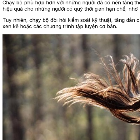
Chạy bộ phù hợp hơn với những người đã có nền tảng thể
hiệu quả cho những người có quỹ thời gian hạn chế, nhờ 
Tuy nhiên, chạy bộ đòi hỏi kiểm soát kỹ thuật, tăng dần
xen kẽ hoặc các chương trình tập luyện cơ bản.