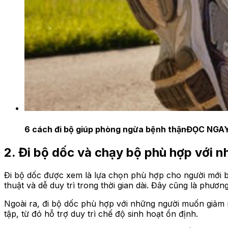
6 cách đi bộ giúp phòng ngừa bệnh thận
ĐỌC NGA
2. Đi bộ dốc và chạy bộ phù hợp với 
Đi bộ dốc được xem là lựa chọn phù hợp cho người mới bắ
thuật và dễ duy trì trong thời gian dài. Đây cũng là ph
Ngoài ra, đi bộ dốc phù hợp với những người muốn giảm 
tập, từ đó hỗ trợ duy trì chế độ sinh hoạt ổn định.