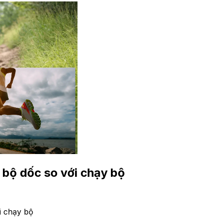
 bộ dốc so với chạy bộ
i chạy bộ