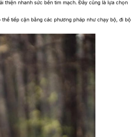
i thiện nhanh sức bền tim mạch. Đây cũng là lựa chọn
có thể tiếp cận bằng các phương pháp như chạy bộ, đi bộ