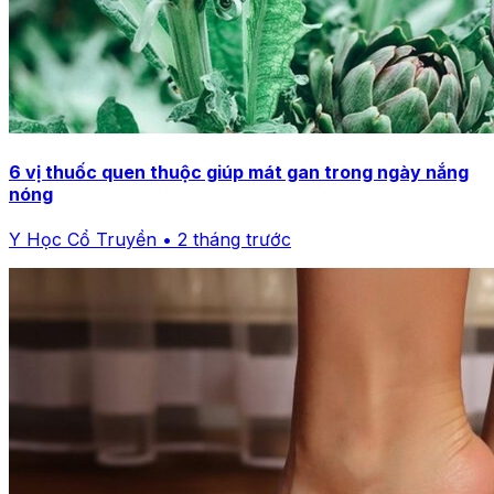
6 vị thuốc quen thuộc giúp mát gan trong ngày nắng
nóng
Y Học Cổ Truyền • 2 tháng trước