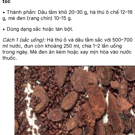
tóc
• Thành phần: Dâu tằm khô 20–30 g, hà thủ ô chế 12–16
g, mè đen (rang chín) 10–15 g.
• Dùng dạng sắc hoặc tán bột.
Cách 1 (sắc uống):
Hà thủ ô và dâu tằm sắc với 500–700
ml nước, đun còn khoảng 250 ml, chia 1–2 lần uống
trong ngày. Mè đen ăn kèm hoặc xay mịn hòa vào nước
thuốc.