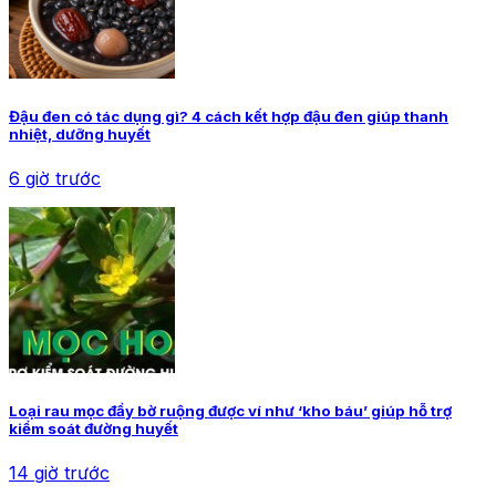
Đậu đen có tác dụng gì? 4 cách kết hợp đậu đen giúp thanh
nhiệt, dưỡng huyết
6 giờ trước
Loại rau mọc đầy bờ ruộng được ví như ‘kho báu’ giúp hỗ trợ
kiểm soát đường huyết
14 giờ trước