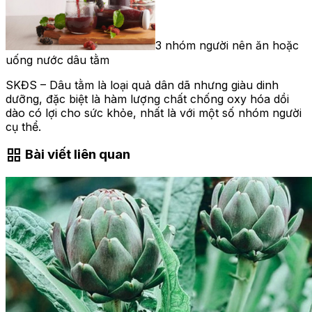
3 nhóm người nên ăn hoặc
uống nước dâu tằm
SKĐS – Dâu tằm là loại quả dân dã nhưng giàu dinh
dưỡng, đặc biệt là hàm lượng chất chống oxy hóa dồi
dào có lợi cho sức khỏe, nhất là với một số nhóm người
cụ thể.
grid_view
Bài viết liên quan