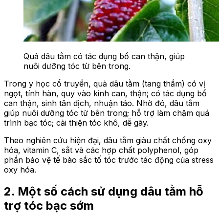
Quả dâu tằm có tác dụng bổ can thận, giúp
nuôi dưỡng tóc từ bên trong.
Trong y học cổ truyền, quả dâu tằm (tang thầm) có vị
ngọt, tính hàn, quy vào kinh can, thận; có tác dụng bổ
can thận, sinh tân dịch, nhuận táo. Nhờ đó, dâu tằm
giúp nuôi dưỡng tóc từ bên trong; hỗ trợ làm chậm quá
trình bạc tóc; cải thiện tóc khô, dễ gãy.
Theo nghiên cứu hiện đại, dâu tằm giàu chất chống oxy
hóa, vitamin C, sắt và các hợp chất polyphenol, góp
phần bảo vệ tế bào sắc tố tóc trước tác động của stress
oxy hóa.
2. Một số cách sử dụng dâu tằm hỗ
trợ tóc bạc sớm