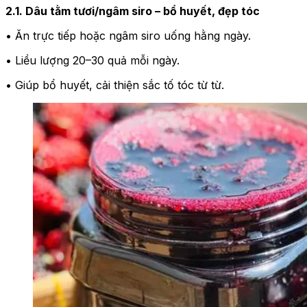
2.1. Dâu tằm tươi/ngâm siro – bổ huyết, đẹp tóc
• Ăn trực tiếp hoặc ngâm siro uống hằng ngày.
• Liều lượng 20–30 quả mỗi ngày.
• Giúp bổ huyết, cải thiện sắc tố tóc từ từ.