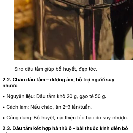
Siro dâu tằm giúp bổ huyết, đẹp tóc.
2.2. Cháo dâu tằm – dưỡng âm, hỗ trợ người suy
nhược
• Nguyên liệu: Dâu tằm khô 20 g, gạo tẻ 50 g.
• Cách làm: Nấu cháo, ăn 2–3 lần/tuần.
• Công dụng: Bổ huyết, cải thiện tóc bạc do suy nhược.
2.3. Dâu tằm kết hợp hà thủ ô – bài thuốc kinh điển bổ