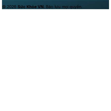
© 2026
Sức Khỏe VN
. Bảo lưu mọi quyền.