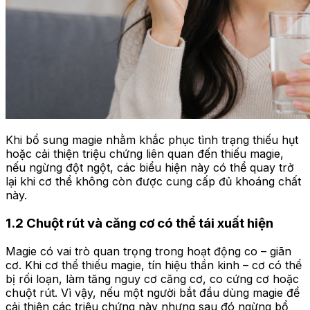
Khi bổ sung magie nhằm khắc phục tình trạng thiếu hụt
hoặc cải thiện triệu chứng liên quan đến thiếu magie,
nếu ngừng đột ngột, các biểu hiện này có thể quay trở
lại khi cơ thể không còn được cung cấp đủ khoáng chất
này.
1.2 Chuột rút và căng cơ có thể tái xuất hiện
Magie có vai trò quan trọng trong hoạt động co – giãn
cơ. Khi cơ thể thiếu magie, tín hiệu thần kinh – cơ có thể
bị rối loạn, làm tăng nguy cơ căng cơ, co cứng cơ hoặc
chuột rút. Vì vậy, nếu một người bắt đầu dùng magie để
cải thiện các triệu chứng này nhưng sau đó ngừng bổ