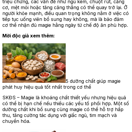
triệu chứng, các vấn đề như ngủ kém, chuột rút, căng
cơ, mệt mỏi hoặc tăng căng thẳng có thể quay trở lại. Ở
người khỏe mạnh, điều quan trọng không nằm ở việc có
tiếp tục uống viên bổ sung hay không, mà là bảo đảm
cơ thể nhận đủ magie hằng ngày từ chế độ ăn phù hợp.
Mời độc giả xem thêm:
5 dưỡng chất giúp magie
phát huy hiệu quả tốt nhất trong cơ thể
SKĐS – Magie là khoáng chất thiết yếu nhưng hiệu quả
có thể bị hạn chế nếu thiếu các yếu tố phối hợp. Một số
dưỡng chất khi bổ sung cùng magie có thể hỗ trợ hấp
thu, tăng cường tác dụng với giấc ngủ, tim mạch và
chuyển hóa.