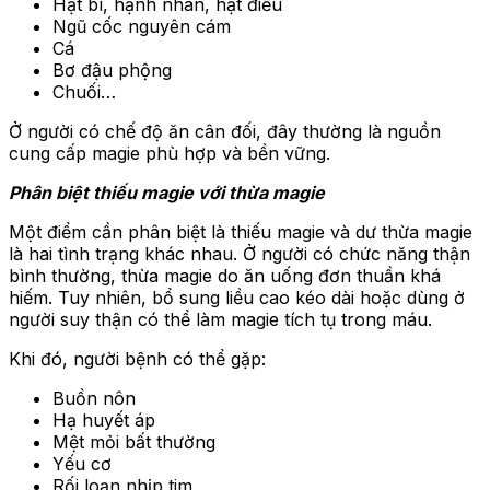
Hạt bí, hạnh nhân, hạt điều
Ngũ cốc nguyên cám
Cá
Bơ đậu phộng
Chuối…
Ở người có chế độ ăn cân đối, đây thường là nguồn
cung cấp magie phù hợp và bền vững.
Phân biệt thiếu magie với thừa magie
Một điểm cần phân biệt là thiếu magie và dư thừa magie
là hai tình trạng khác nhau. Ở người có chức năng thận
bình thường, thừa magie do ăn uống đơn thuần khá
hiếm. Tuy nhiên, bổ sung liều cao kéo dài hoặc dùng ở
người suy thận có thể làm magie tích tụ trong máu.
Khi đó, người bệnh có thể gặp:
Buồn nôn
Hạ huyết áp
Mệt mỏi bất thường
Yếu cơ
Rối loạn nhịp tim