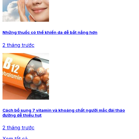
Những thuốc có thể khiến da dễ bắt nắng hơn
2 tháng trước
Cách bổ sung 7 vitamin và khoáng chất người mắc đái tháo
đường dễ thiếu hụt
2 tháng trước
Xem tất cả