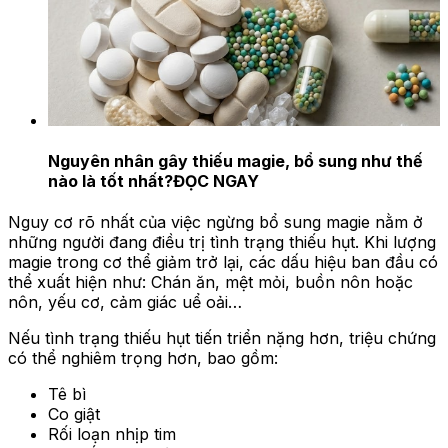
Nguyên nhân gây thiếu magie, bổ sung như thế
nào là tốt nhất?
ĐỌC NGAY
Nguy cơ rõ nhất của việc ngừng bổ sung magie nằm ở
những người đang điều trị tình trạng thiếu hụt. Khi lượng
magie trong cơ thể giảm trở lại, các dấu hiệu ban đầu có
thể xuất hiện như: Chán ăn, mệt mỏi, buồn nôn hoặc
nôn, yếu cơ, cảm giác uể oải…
Nếu tình trạng thiếu hụt tiến triển nặng hơn, triệu chứng
có thể nghiêm trọng hơn, bao gồm:
Tê bì
Co giật
Rối loạn nhịp tim