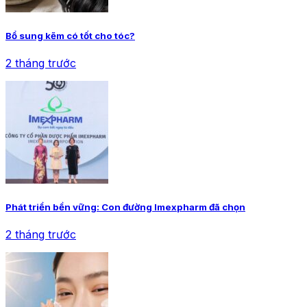
Bổ sung kẽm có tốt cho tóc?
2 tháng trước
Phát triển bền vững: Con đường Imexpharm đã chọn
2 tháng trước