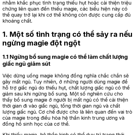
nhằm khắc phục tình trạng thiếu hụt hoặc cải thiện triệu
chứng liên quan đến thiếu magie, các biểu hiện này có
thể quay trở lại khi cơ thể không còn được cung cấp đủ
khoáng chất.
1. Một số tình trạng có thể sảy ra nếu
ngừng magie đột ngột
1.1 Ngừng bổ sung magie có thể làm chất lượng
giấc ngủ giảm sút
Việc dừng uống magie không đồng nghĩa chắc chắn sẽ
gây mất ngủ. Tuy nhiên, ở những người dùng magie để
hỗ trợ giấc ngủ do thiếu hụt, chất lượng giấc ngủ có thể
giảm sau khi ngừng bổ sung. Một số nghiên cứu cho
thấy bổ sung magie ở người bị mất ngủ có thể cải thiện
thời gian đi vào giấc ngủ, tổng thời gian ngủ và chất
lượng giấc ngủ. Cơ chế được cho là liên quan đến vai trò
của magie trong điều hòa hệ thần kinh trung ương và
đồng hồ sinh học của cơ thể.
Khi thiếu magie, hệ thần kinh có thể duy trì trạng thái