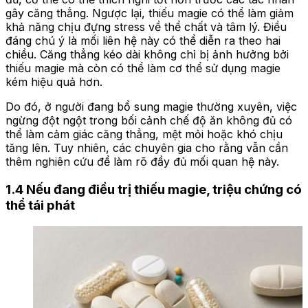
gây căng thẳng. Ngược lại, thiếu magie có thể làm giảm
khả năng chịu đựng stress về thể chất và tâm lý. Điều
đáng chú ý là mối liên hệ này có thể diễn ra theo hai
chiều. Căng thẳng kéo dài không chỉ bị ảnh hưởng bởi
thiếu magie mà còn có thể làm cơ thể sử dụng magie
kém hiệu quả hơn.
Do đó, ở người đang bổ sung magie thường xuyên, việc
ngừng đột ngột trong bối cảnh chế độ ăn không đủ có
thể làm cảm giác căng thẳng, mệt mỏi hoặc khó chịu
tăng lên. Tuy nhiên, các chuyên gia cho rằng vẫn cần
thêm nghiên cứu để làm rõ đầy đủ mối quan hệ này.
1.4 Nếu đang điều trị thiếu magie, triệu chứng có
thể tái phát