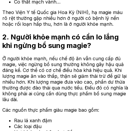
Co thắt mạch vành…
Theo Viện Y tế Quốc gia Hoa Kỳ (NIH), hạ magie máu
rõ rệt thường gặp nhiều hơn ở người có bệnh lý nền
hoặc rối loạn hấp thu, hơn là ở người khỏe mạnh.
2. Người khỏe mạnh có cần lo lắng
khi ngừng bổ sung magie?
Ở người khỏe mạnh, nếu chế độ ăn vẫn cung cấp đủ
magie, việc ngừng bổ sung thường không gây hậu quả
đáng kể. Cơ thể có cơ chế điều hòa khá hiệu quả. Khi
lượng magie ăn vào thấp, thận sẽ giảm thải trừ để giữ lại
nhiều hơn. Khi lượng magie đưa vào cao, phần dư thừa
thường được đào thải qua nước tiểu. Điều đó có nghĩa là
không phải ai cũng cần dùng thực phẩm bổ sung magie
lâu dài.
Các nguồn thực phẩm giàu magie bao gồm:
Rau lá xanh đậm
Các loại đậu