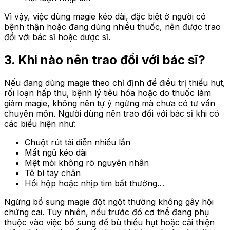
Vì vậy, việc dùng magie kéo dài, đặc biệt ở người có
bệnh thận hoặc đang dùng nhiều thuốc, nên được trao
đổi với bác sĩ hoặc dược sĩ.
3. Khi nào nên trao đổi với bác sĩ?
Nếu đang dùng magie theo chỉ định để điều trị thiếu hụt,
rối loạn hấp thu, bệnh lý tiêu hóa hoặc do thuốc làm
giảm magie, không nên tự ý ngừng mà chưa có tư vấn
chuyên môn. Người dùng nên trao đổi với bác sĩ khi có
các biểu hiện như:
Chuột rút tái diễn nhiều lần
Mất ngủ kéo dài
Mệt mỏi không rõ nguyên nhân
Tê bì tay chân
Hồi hộp hoặc nhịp tim bất thường…
Ngừng bổ sung magie đột ngột thường không gây hội
chứng cai. Tuy nhiên, nếu trước đó cơ thể đang phụ
thuộc vào việc bổ sung để bù thiếu hụt hoặc cải thiện