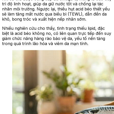
trì độ linh hoạt, giúp da giữ nước tốt và chống lại tác
nhân môi trường. Ngược lại, thiếu hụt acid béo thiết yếu
sẽ làm tăng mất nước qua biểu bì (TEWL), dẫn đến da
khô, bong tróc và xuất hiện nếp nhăn sớm.
Nhiều nghiên cứu cho thấy, tình trạng thiếu lipid, đặc
biệt là acid béo không no, có liên quan trực tiếp đến suy
giảm chức năng hàng rào bảo vệ da, yếu tố nền tảng
trong quá trình lão hóa và viêm da mạn tính.