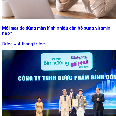
Mỏi mắt do dùng màn hình nhiều cần bổ sung vitamin
nào?
Dược • 4 tháng trước