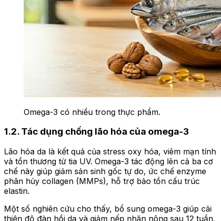
Omega-3 có nhiều trong thực phẩm.
1.2. Tác dụng chống lão hóa của omega-3
Lão hóa da là kết quả của stress oxy hóa, viêm mạn tính
và tổn thương từ tia UV. Omega-3 tác động lên cả ba cơ
chế này giúp giảm sản sinh gốc tự do, ức chế enzyme
phân hủy collagen (MMPs), hỗ trợ bảo tồn cấu trúc
elastin.
Một số nghiên cứu cho thấy, bổ sung omega-3 giúp cải
thiện độ đàn hồi da và giảm nếp nhăn nông sau 12 tuần.