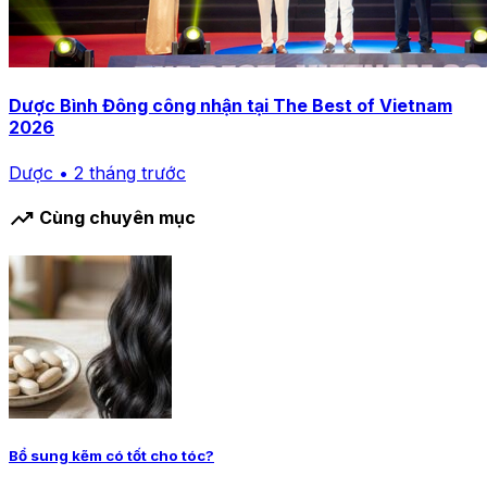
Dược Bình Đông công nhận tại The Best of Vietnam
2026
Dược • 2 tháng trước
trending_up
Cùng chuyên mục
Bổ sung kẽm có tốt cho tóc?