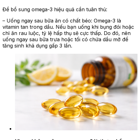
Để bổ sung omega-3 hiệu quả cần tuân thủ:
– Uống ngay sau bữa ăn có chất béo: Omega-3 là
vitamin tan trong dầu. Nếu bạn uống khi bụng đói hoặc
chỉ ăn rau luộc, tỷ lệ hấp thụ sẽ cực thấp. Do đó, nên
uống ngay sau bữa trưa hoặc tối có chứa dầu mỡ để
tăng sinh khả dụng gấp 3 lần.