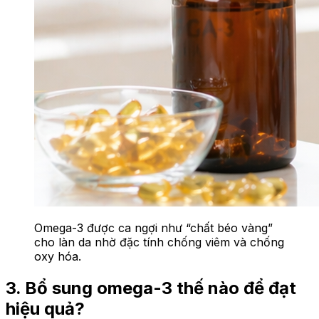
Omega-3 được ca ngợi như “chất béo vàng”
cho làn da nhờ đặc tính chống viêm và chống
oxy hóa.
3. Bổ sung omega-3 thế nào để đạt
hiệu quả?